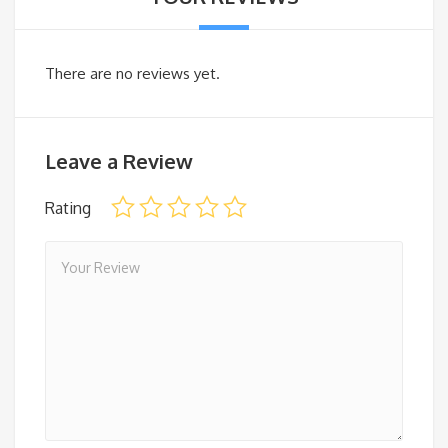
There are no reviews yet.
Leave a Review
Rating