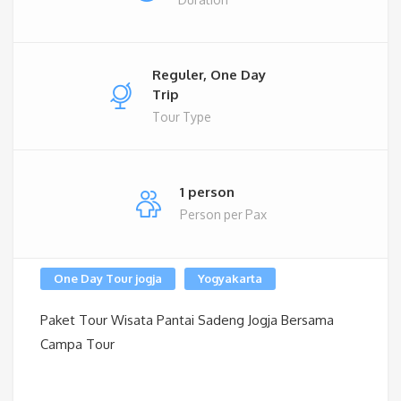
Reguler, One Day
Trip
Tour Type
1 person
Person per Pax
One Day Tour jogja
Yogyakarta
Paket Tour Wisata Pantai Sadeng Jogja Bersama
Campa Tour