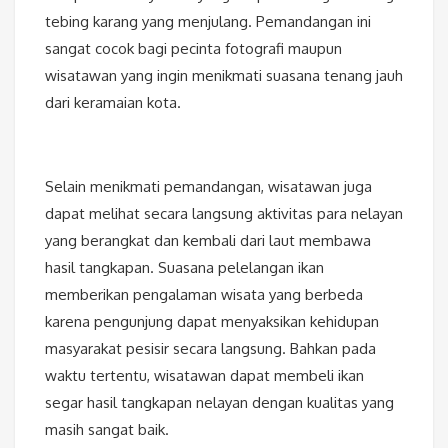
tebing karang yang menjulang. Pemandangan ini
sangat cocok bagi pecinta fotografi maupun
wisatawan yang ingin menikmati suasana tenang jauh
dari keramaian kota.
Selain menikmati pemandangan, wisatawan juga
dapat melihat secara langsung aktivitas para nelayan
yang berangkat dan kembali dari laut membawa
hasil tangkapan. Suasana pelelangan ikan
memberikan pengalaman wisata yang berbeda
karena pengunjung dapat menyaksikan kehidupan
masyarakat pesisir secara langsung. Bahkan pada
waktu tertentu, wisatawan dapat membeli ikan
segar hasil tangkapan nelayan dengan kualitas yang
masih sangat baik.