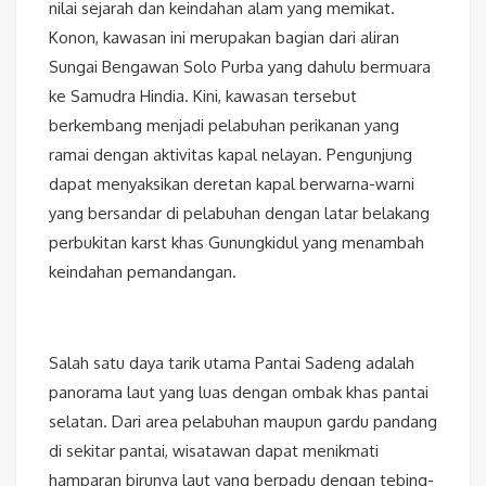
nilai sejarah dan keindahan alam yang memikat.
Konon, kawasan ini merupakan bagian dari aliran
Sungai Bengawan Solo Purba yang dahulu bermuara
ke Samudra Hindia. Kini, kawasan tersebut
berkembang menjadi pelabuhan perikanan yang
ramai dengan aktivitas kapal nelayan. Pengunjung
dapat menyaksikan deretan kapal berwarna-warni
yang bersandar di pelabuhan dengan latar belakang
perbukitan karst khas Gunungkidul yang menambah
keindahan pemandangan.
Salah satu daya tarik utama Pantai Sadeng adalah
panorama laut yang luas dengan ombak khas pantai
selatan. Dari area pelabuhan maupun gardu pandang
di sekitar pantai, wisatawan dapat menikmati
hamparan birunya laut yang berpadu dengan tebing-