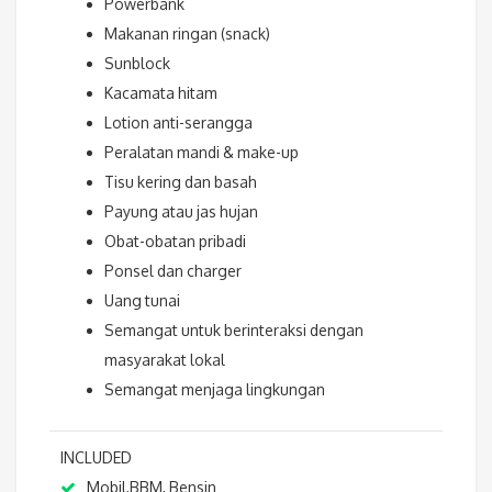
Powerbank
Makanan ringan (snack)
Sunblock
Kacamata hitam
Lotion anti-serangga
Peralatan mandi & make-up
Tisu kering dan basah
Payung atau jas hujan
Obat-obatan pribadi
Ponsel dan charger
Uang tunai
Semangat untuk berinteraksi dengan
masyarakat lokal
Semangat menjaga lingkungan
INCLUDED
Mobil,BBM, Bensin