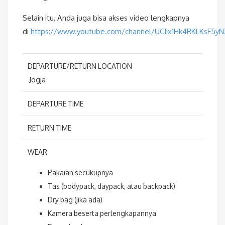
Selain itu, Anda juga bisa akses video lengkapnya
di
https://www.youtube.com/channel/UCIix1Hk4RKLKsF5y
DEPARTURE/RETURN LOCATION
Jogja
DEPARTURE TIME
RETURN TIME
WEAR
Pakaian secukupnya
Tas (bodypack, daypack, atau backpack)
Dry bag (jika ada)
Kamera beserta perlengkapannya