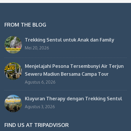
FROM THE BLOG
Trekking Sentul untuk Anak dan Family
Mei 20, 2026
Menjelajahi Pesona Tersembunyi Air Terjun
Seweru Madiun Bersama Campa Tour
Agustus 6, 2026
Kluyuran Therapy dengan Trekking Sentul
Agustus 3, 2026
FIND US AT TRIPADVISOR