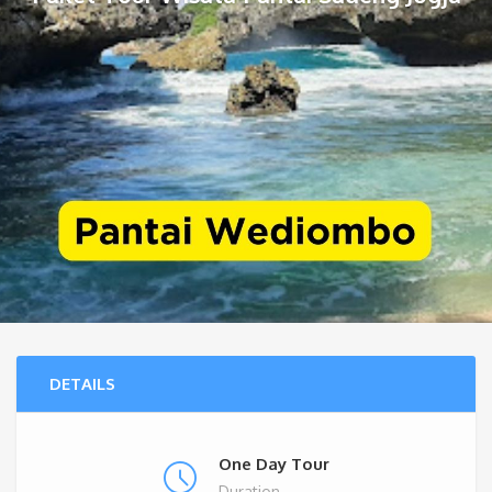
DETAILS
One Day Tour
Duration