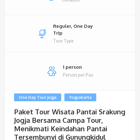
Reguler, One Day
Trip
Tour Type
1 person
Person per Pax
One Day Tour jogja
Yogyakarta
Paket Tour Wisata Pantai Srakung
Jogja Bersama Campa Tour,
Menikmati Keindahan Pantai
Tersembunyi di Gunungkidul