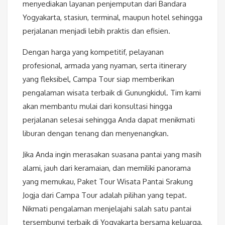
menyediakan layanan penjemputan dari Bandara
Yogyakarta, stasiun, terminal, maupun hotel sehingga
perjalanan menjadi lebih praktis dan efisien.
Dengan harga yang kompetitif, pelayanan
profesional, armada yang nyaman, serta itinerary
yang fleksibel, Campa Tour siap memberikan
pengalaman wisata terbaik di Gunungkidul. Tim kami
akan membantu mulai dari konsultasi hingga
perjalanan selesai sehingga Anda dapat menikmati
liburan dengan tenang dan menyenangkan.
Jika Anda ingin merasakan suasana pantai yang masih
alami, jauh dari keramaian, dan memiliki panorama
yang memukau, Paket Tour Wisata Pantai Srakung
Jogja dari Campa Tour adalah pilihan yang tepat.
Nikmati pengalaman menjelajahi salah satu pantai
tersembunyi terbaik di Yogyakarta bersama keluarga,