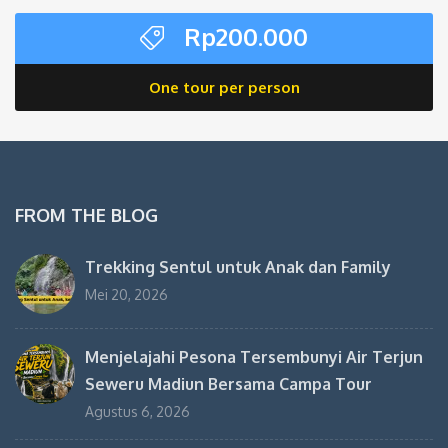
Rp
200.000
One tour per person
FROM THE BLOG
Trekking Sentul untuk Anak dan Family
Mei 20, 2026
Menjelajahi Pesona Tersembunyi Air Terjun
Seweru Madiun Bersama Campa Tour
Agustus 6, 2026