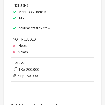
INCLUDED
Mobil,BBM, Bensin
tiket
dokumentasi by crew
NOT INCLUDED
Hotel
Makan
HARGA
4 Rp 200,000
6 Rp 150,000