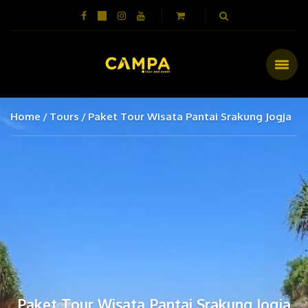
Home
Tours
Paket Tour Wisata Pantai Srakung Jogja
Paket Tour Wisata Pantai Srakung Jogja