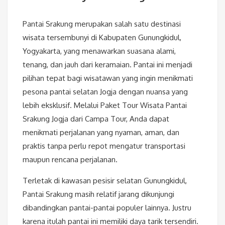
Pantai Srakung merupakan salah satu destinasi
wisata tersembunyi di Kabupaten Gunungkidul,
Yogyakarta, yang menawarkan suasana alami,
tenang, dan jauh dari keramaian. Pantai ini menjadi
pilihan tepat bagi wisatawan yang ingin menikmati
pesona pantai selatan Jogja dengan nuansa yang
lebih eksklusif. Melalui Paket Tour Wisata Pantai
Srakung Jogja dari Campa Tour, Anda dapat
menikmati perjalanan yang nyaman, aman, dan
praktis tanpa perlu repot mengatur transportasi
maupun rencana perjalanan.
Terletak di kawasan pesisir selatan Gunungkidul,
Pantai Srakung masih relatif jarang dikunjungi
dibandingkan pantai-pantai populer lainnya. Justru
karena itulah pantai ini memiliki daya tarik tersendiri.