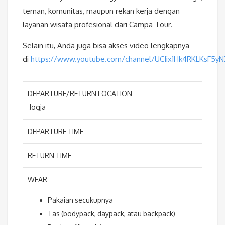
teman, komunitas, maupun rekan kerja dengan
layanan wisata profesional dari Campa Tour.
Selain itu, Anda juga bisa akses video lengkapnya
di
https://www.youtube.com/channel/UCIix1Hk4RKLKsF5y
DEPARTURE/RETURN LOCATION
Jogja
DEPARTURE TIME
RETURN TIME
WEAR
Pakaian secukupnya
Tas (bodypack, daypack, atau backpack)