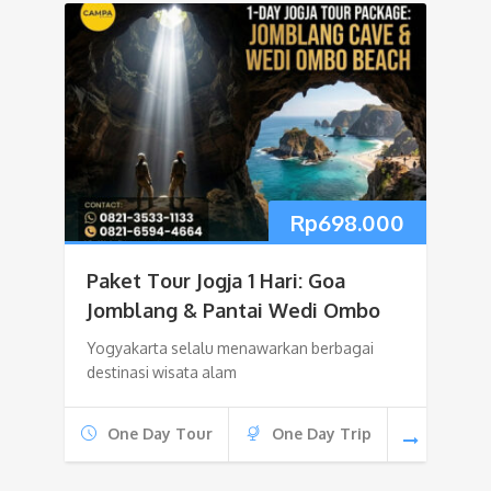
Rp
698.000
Paket Tour Jogja 1 Hari: Goa
Jomblang & Pantai Wedi Ombo
Yogyakarta selalu menawarkan berbagai
destinasi wisata alam
One Day Tour
One Day Trip