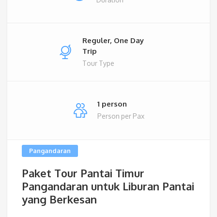
Reguler, One Day
Trip
Tour Type
1 person
Person per Pax
Pangandaran
Paket Tour Pantai Timur
Pangandaran untuk Liburan Pantai
yang Berkesan