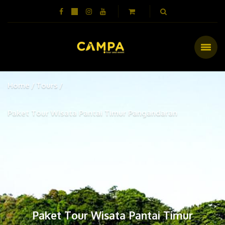
Home
Tours
Paket Tour Wisata Pantai Timur Pangandaran
Paket Tour Wisata Pantai Timur