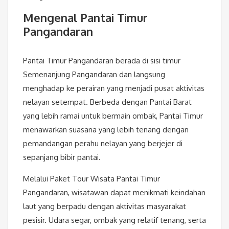
Mengenal Pantai Timur
Pangandaran
Pantai Timur Pangandaran berada di sisi timur
Semenanjung Pangandaran dan langsung
menghadap ke perairan yang menjadi pusat aktivitas
nelayan setempat. Berbeda dengan Pantai Barat
yang lebih ramai untuk bermain ombak, Pantai Timur
menawarkan suasana yang lebih tenang dengan
pemandangan perahu nelayan yang berjejer di
sepanjang bibir pantai.
Melalui Paket Tour Wisata Pantai Timur
Pangandaran, wisatawan dapat menikmati keindahan
laut yang berpadu dengan aktivitas masyarakat
pesisir. Udara segar, ombak yang relatif tenang, serta