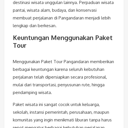
destinasi wisata unggulan lainnya. Perpaduan wisata
pantai, wisata alam, budaya, dan konservasi
membuat perjalanan di Pangandaran menjadi lebih
lengkap dan berkesan.
Keuntungan Menggunakan Paket
Tour
Menggunakan Paket Tour Pangandaran memberikan
berbagai keuntungan karena seluruh kebutuhan
perjalanan telah dipersiapkan secara profesional,
mulai dari transportasi, penyusunan rute, hingga
pendamping wisata.
Paket wisata ini sangat cocok untuk keluarga,
sekolah, instansi pemerintah, perusahaan, maupun
komunitas yang ingin menikmati liburan tanpa harus
repot mengatur berbagai kebutuhan perjalanan.