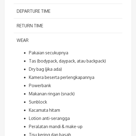
DEPARTURE TIME
RETURN TIME
WEAR
Pakaian secukupnya
Tas (bodypack, daypack, atau backpack)
Dry bag (jika ada)
Kamera beserta perlengkapannya
Powerbank
Makanan ringan (snack)
Sunblock
Kacamata hitam
Lotion anti-serangga
Peralatan mandi & make-up
Tisu kering dan basah