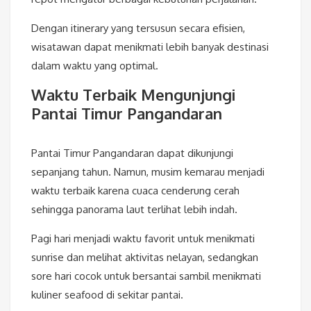
Dengan itinerary yang tersusun secara efisien,
wisatawan dapat menikmati lebih banyak destinasi
dalam waktu yang optimal.
Waktu Terbaik Mengunjungi
Pantai Timur Pangandaran
Pantai Timur Pangandaran dapat dikunjungi
sepanjang tahun. Namun, musim kemarau menjadi
waktu terbaik karena cuaca cenderung cerah
sehingga panorama laut terlihat lebih indah.
Pagi hari menjadi waktu favorit untuk menikmati
sunrise dan melihat aktivitas nelayan, sedangkan
sore hari cocok untuk bersantai sambil menikmati
kuliner seafood di sekitar pantai.