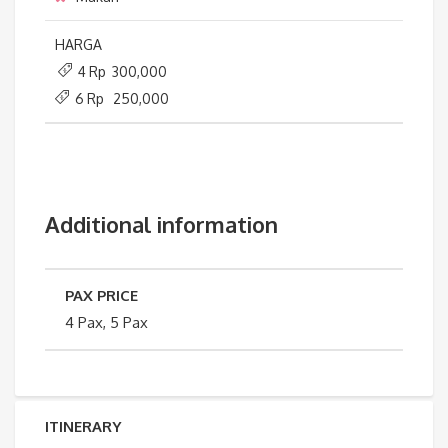
HARGA
4 Rp 300,000
6 Rp 250,000
Additional information
PAX PRICE
4 Pax, 5 Pax
ITINERARY