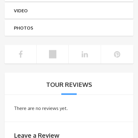
VIDEO
PHOTOS
TOUR REVIEWS
There are no reviews yet.
Leave a Review