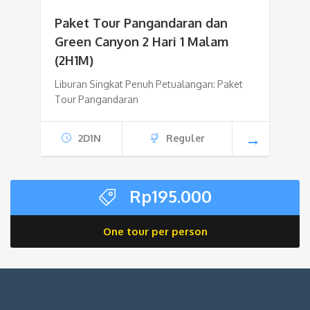
Paket Tour Pangandaran dan
Green Canyon 2 Hari 1 Malam
(2H1M)
Liburan Singkat Penuh Petualangan: Paket
Tour Pangandaran
2D1N
Reguler
Rp
195.000
One tour per person