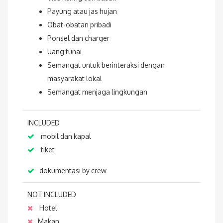
Payung atau jas hujan
Obat-obatan pribadi
Ponsel dan charger
Uang tunai
Semangat untuk berinteraksi dengan
masyarakat lokal
Semangat menjaga lingkungan
INCLUDED
mobil dan kapal
tiket
dokumentasi by crew
NOT INCLUDED
Hotel
Makan