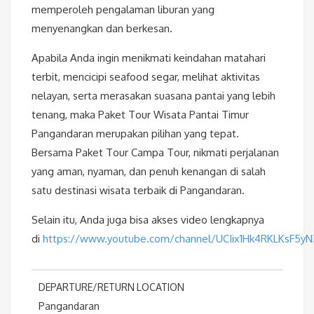
memperoleh pengalaman liburan yang
menyenangkan dan berkesan.
Apabila Anda ingin menikmati keindahan matahari
terbit, mencicipi seafood segar, melihat aktivitas
nelayan, serta merasakan suasana pantai yang lebih
tenang, maka Paket Tour Wisata Pantai Timur
Pangandaran merupakan pilihan yang tepat.
Bersama Paket Tour Campa Tour, nikmati perjalanan
yang aman, nyaman, dan penuh kenangan di salah
satu destinasi wisata terbaik di Pangandaran.
Selain itu, Anda juga bisa akses video lengkapnya
di
https://www.youtube.com/channel/UCIix1Hk4RKLKsF5y
DEPARTURE/RETURN LOCATION
Pangandaran