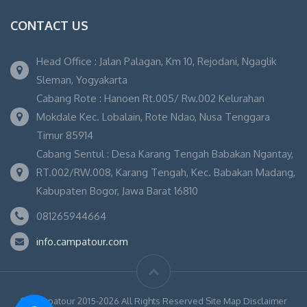
CONTACT US
Head Office : Jalan Palagan, Km 10, Rejodani, Ngaglik
Sleman, Yogyakarta
Cabang Rote : Hanoen Rt.005/ Rw.002 Kelurahan
Mokdale Kec. Lobalain, Rote Ndao, Nusa Tenggara
Timur 85914
Cabang Sentul : Desa Karang Tengah Babakan Ngantay,
RT.002/RW.008, Karang Tengah, Kec. Babakan Madang,
Kabupaten Bogor, Jawa Barat 16810
081265944664
info.campatour.com
© Campatour 2015-2026 All Rights Reserved Site Map Disclaimer