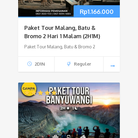
Rp
1.166.000
Paket Tour Malang, Batu &
Bromo 2 Hari 1 Malam (2H1M)
Paket Tour Malang, Batu & Bromo 2
2D1N
Reguler