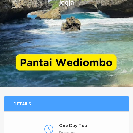
Jogja
DETAILS
One Day Tour
Duration