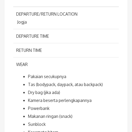
DEPARTURE/RETURN LOCATION
Jogja
DEPARTURE TIME
RETURN TIME
WEAR
Pakaian secukupnya
Tas (bodypack, daypack, atau backpack)
Dry bag (jika ada)
Kamera beserta perlengkapannya
Powerbank
Makanan ringan (snack)
Sunblock