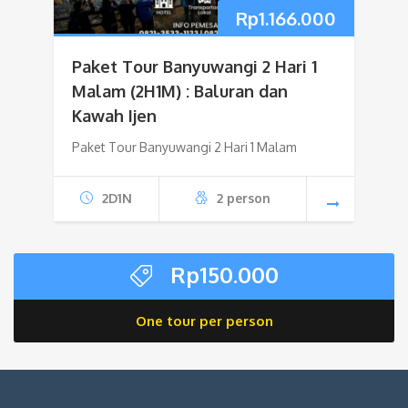
Rp
1.166.000
Paket Tour Banyuwangi 2 Hari 1
Malam (2H1M) : Baluran dan
Kawah Ijen
Paket Tour Banyuwangi 2 Hari 1 Malam
2D1N
2 person
Rp
150.000
One tour per person