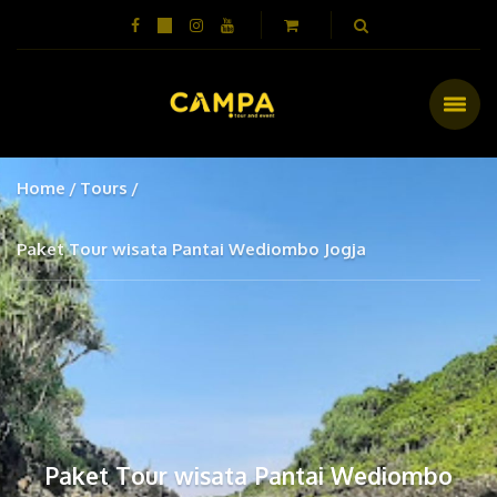
Home
Tours
Paket Tour wisata Pantai Wediombo Jogja
Paket Tour wisata Pantai Wediombo