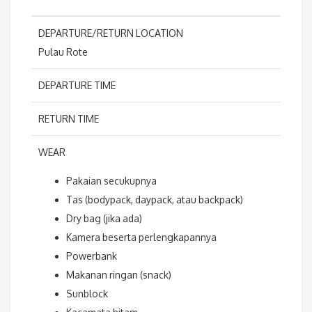
DEPARTURE/RETURN LOCATION
Pulau Rote
DEPARTURE TIME
RETURN TIME
WEAR
Pakaian secukupnya
Tas (bodypack, daypack, atau backpack)
Dry bag (jika ada)
Kamera beserta perlengkapannya
Powerbank
Makanan ringan (snack)
Sunblock