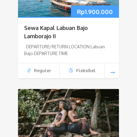
Rp
1.900.000
Sewa Kapal Labuan Bajo
Lamborajo II
DEPARTURE/RETURN LOCATION Labuan
Bajo DEPARTURE TIME
Reguler
Fleksibel