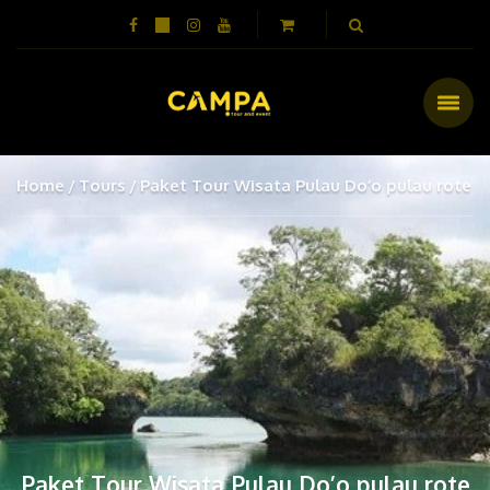
Home
Tours
Paket Tour Wisata Pulau Do’o pulau rote
Paket Tour Wisata Pulau Do’o pulau rote