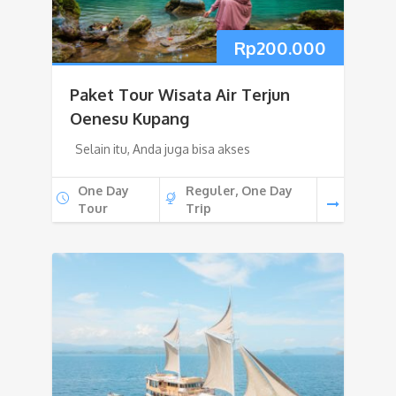
Rp
200.000
Paket Tour Wisata Air Terjun
Oenesu Kupang
Selain itu, Anda juga bisa akses
One Day
Reguler, One Day
Tour
Trip