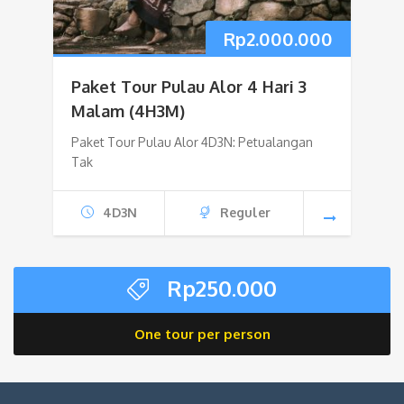
Rp
2.000.000
Paket Tour Pulau Alor 4 Hari 3
Malam (4H3M)
Paket Tour Pulau Alor 4D3N: Petualangan
Tak
4D3N
Reguler
Rp
250.000
One tour per person