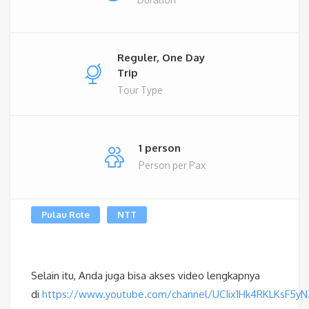
Reguler, One Day
Trip
Tour Type
1 person
Person per Pax
Pulau Rote
NTT
Selain itu, Anda juga bisa akses video lengkapnya
di
https://www.youtube.com/channel/UCIix1Hk4RKLKsF5y