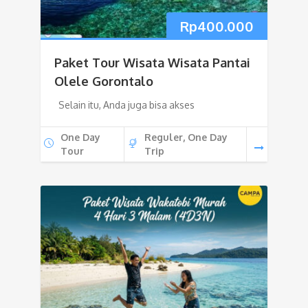
Rp
400.000
Paket Tour Wisata Wisata Pantai
Olele Gorontalo
Selain itu, Anda juga bisa akses
One Day
Reguler, One Day
Tour
Trip