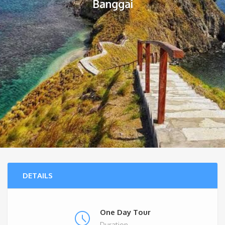
Banggai
DETAILS
One Day Tour
Duration