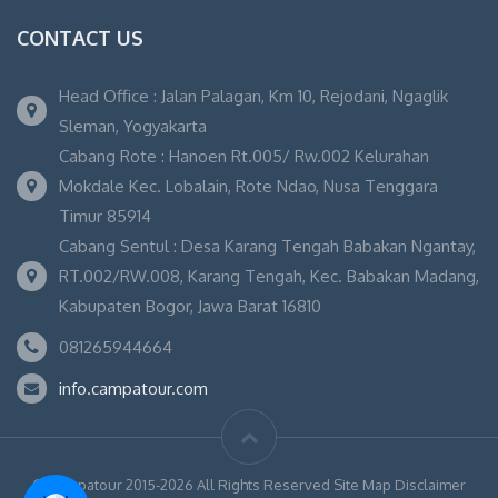
CONTACT US
Head Office : Jalan Palagan, Km 10, Rejodani, Ngaglik
Sleman, Yogyakarta
Cabang Rote : Hanoen Rt.005/ Rw.002 Kelurahan
Mokdale Kec. Lobalain, Rote Ndao, Nusa Tenggara
Timur 85914
Cabang Sentul : Desa Karang Tengah Babakan Ngantay,
RT.002/RW.008, Karang Tengah, Kec. Babakan Madang,
Kabupaten Bogor, Jawa Barat 16810
081265944664
info.campatour.com
© Campatour 2015-2026 All Rights Reserved Site Map Disclaimer