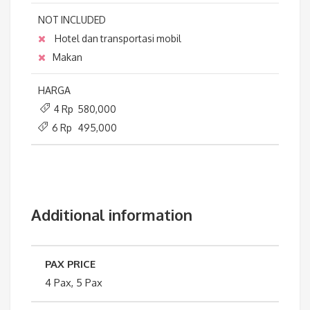
NOT INCLUDED
Hotel dan transportasi mobil
Makan
HARGA
4 Rp 580,000
6 Rp 495,000
Additional information
PAX PRICE
4 Pax, 5 Pax