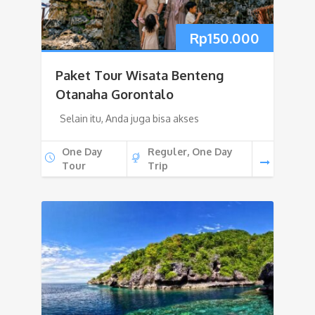
Rp
150.000
Paket Tour Wisata Benteng
Otanaha Gorontalo
Selain itu, Anda juga bisa akses
One Day
Reguler, One Day
Tour
Trip