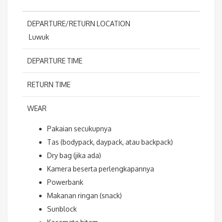
DEPARTURE/RETURN LOCATION
Luwuk
DEPARTURE TIME
RETURN TIME
WEAR
Pakaian secukupnya
Tas (bodypack, daypack, atau backpack)
Dry bag (jika ada)
Kamera beserta perlengkapannya
Powerbank
Makanan ringan (snack)
Sunblock