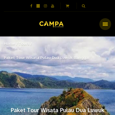
Home
Tours
Paket Tour Wisata Pulau Dua Luwuk Banggai
Paket Tour Wisata Pulau Dua Luwuk