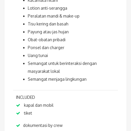
Kacamata hitam
Lotion anti-serangga
Peralatan mandi & make-up
Tisu kering dan basah
Payung atau jas hujan
Obat-obatan pribadi
Ponsel dan charger
Uang tunai
Semangat untuk berinteraksi dengan
masyarakat lokal
Semangat menjaga lingkungan
INCLUDED
kapal dan mobil
tiket
dokumentasi by crew