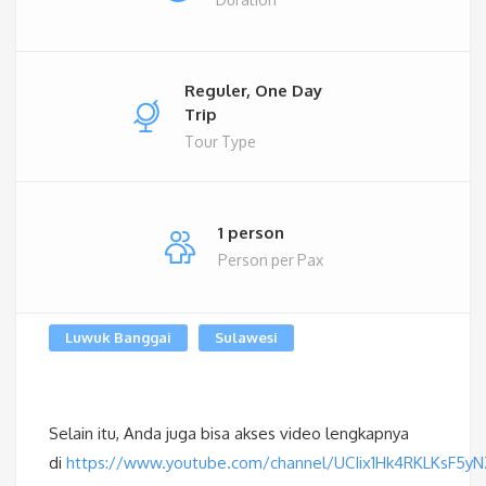
Reguler, One Day
Trip
Tour Type
1 person
Person per Pax
Luwuk Banggai
Sulawesi
Selain itu, Anda juga bisa akses video lengkapnya
di
https://www.youtube.com/channel/UCIix1Hk4RKLKsF5y