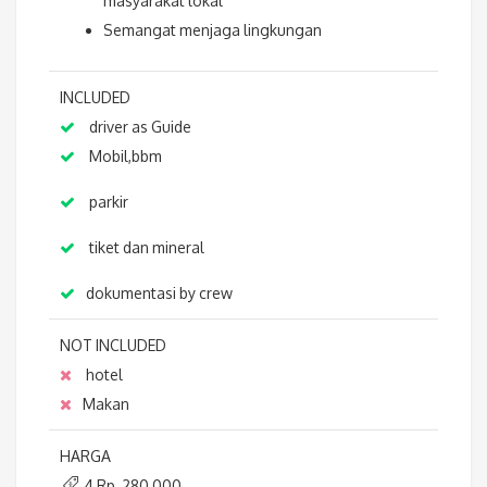
masyarakat lokal
Semangat menjaga lingkungan
INCLUDED
driver as Guide
Mobil,bbm
parkir
tiket dan mineral
dokumentasi by crew
NOT INCLUDED
hotel
Makan
HARGA
4 Rp 280,000