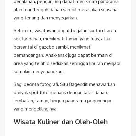
perjalanan, pengunjung dapat menikmati panorama
alam dari tengah danau sambil merasakan suasana
yang tenang dan menyegarkan.
Selain itu, wisatawan dapat berjalan santai di area
sekitar danau, menikmati taman yang luas, atau
bersantai di gazebo sambil menikmati
pemandangan. Anak-anak juga dapat bermain di
area yang telah disediakan sehingga liburan menjadi
semakin menyenangkan.
Bagi pecinta fotografi, Situ Bagendit menawarkan
banyak spot foto menarik dengan latar danau,
jembatan, taman, hingga panorama pegunungan
yang mengelilinginya.
Wisata Kuliner dan Oleh-Oleh