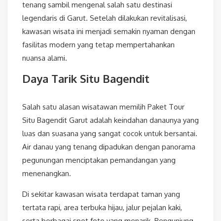
tenang sambil mengenal salah satu destinasi
legendaris di Garut. Setelah dilakukan revitalisasi,
kawasan wisata ini menjadi semakin nyaman dengan
fasilitas modern yang tetap mempertahankan
nuansa alami.
Daya Tarik Situ Bagendit
Salah satu alasan wisatawan memilih Paket Tour
Situ Bagendit Garut adalah keindahan danaunya yang
luas dan suasana yang sangat cocok untuk bersantai.
Air danau yang tenang dipadukan dengan panorama
pegunungan menciptakan pemandangan yang
menenangkan.
Di sekitar kawasan wisata terdapat taman yang
tertata rapi, area terbuka hijau, jalur pejalan kaki,
serta berbagai spot foto yang menarik. Pengunjung