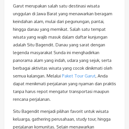
Garut merupakan salah satu destinasi wisata
unggulan di Jawa Barat yang menawarkan beragam
keindahan alam, mulai dari pegunungan, pantai,
hingga danau yang memikat. Salah satu tempat
wisata yang wajib masuk dalam daftar kunjungan
adalah Situ Bagendit. Danau yang sarat dengan
legenda masyarakat Sunda ini menghadirkan
panorama alam yang indah, udara yang sejuk, serta
berbagai aktivitas wisata yang cocok dinikmati oleh
semua kalangan. Melalui
Paket Tour Garut
, Anda
dapat menikmati perjalanan yang nyaman dan praktis
tanpa harus repot mengatur transportasi maupun
rencana perjalanan.
Situ Bagendit menjadi pilihan favorit untuk wisata
keluarga, gathering perusahaan, study tour, hingga
perjalanan komunitas. Selain menawarkan