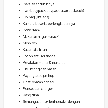
Pakaian secukupnya
Tas (bodypack, daypack, atau backpack)
Dry bag (jika ada)
Kamera beserta perlengkapannya
Powerbank
Makanan ringan (snack)
Sunblock
Kacamata hitam
Lotion anti-serangga
Peralatan mandi & make-up
Tisu kering dan basah
Payung atau jas hujan
Obat-obatan pribadi
Ponsel dan charger
Uang tunai
Semangat untuk berinteraksi dengan