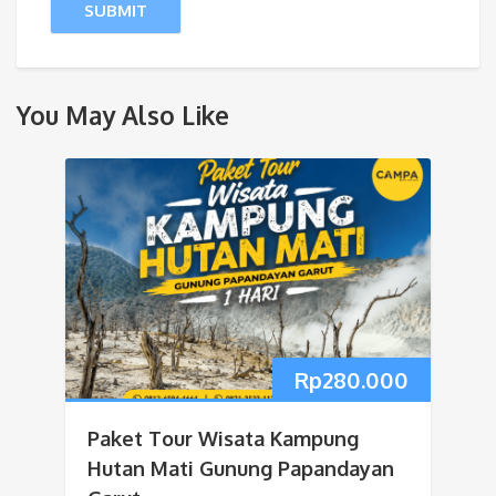
You May Also Like
Rp
280.000
Paket Tour Wisata Kampung
Hutan Mati Gunung Papandayan