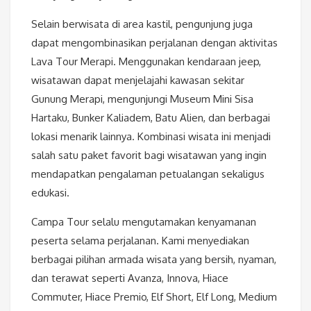
Selain berwisata di area kastil, pengunjung juga
dapat mengombinasikan perjalanan dengan aktivitas
Lava Tour Merapi. Menggunakan kendaraan jeep,
wisatawan dapat menjelajahi kawasan sekitar
Gunung Merapi, mengunjungi Museum Mini Sisa
Hartaku, Bunker Kaliadem, Batu Alien, dan berbagai
lokasi menarik lainnya. Kombinasi wisata ini menjadi
salah satu paket favorit bagi wisatawan yang ingin
mendapatkan pengalaman petualangan sekaligus
edukasi.
Campa Tour selalu mengutamakan kenyamanan
peserta selama perjalanan. Kami menyediakan
berbagai pilihan armada wisata yang bersih, nyaman,
dan terawat seperti Avanza, Innova, Hiace
Commuter, Hiace Premio, Elf Short, Elf Long, Medium