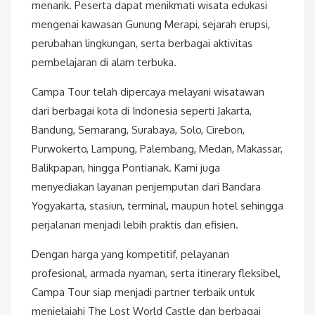
menarik. Peserta dapat menikmati wisata edukasi
mengenai kawasan Gunung Merapi, sejarah erupsi,
perubahan lingkungan, serta berbagai aktivitas
pembelajaran di alam terbuka.
Campa Tour telah dipercaya melayani wisatawan
dari berbagai kota di Indonesia seperti Jakarta,
Bandung, Semarang, Surabaya, Solo, Cirebon,
Purwokerto, Lampung, Palembang, Medan, Makassar,
Balikpapan, hingga Pontianak. Kami juga
menyediakan layanan penjemputan dari Bandara
Yogyakarta, stasiun, terminal, maupun hotel sehingga
perjalanan menjadi lebih praktis dan efisien.
Dengan harga yang kompetitif, pelayanan
profesional, armada nyaman, serta itinerary fleksibel,
Campa Tour siap menjadi partner terbaik untuk
menjelajahi The Lost World Castle dan berbagai