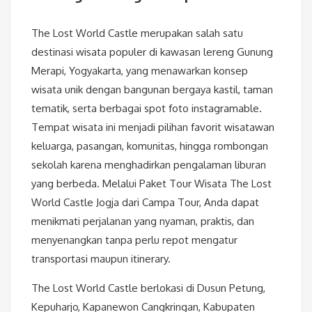
The Lost World Castle merupakan salah satu
destinasi wisata populer di kawasan lereng Gunung
Merapi, Yogyakarta, yang menawarkan konsep
wisata unik dengan bangunan bergaya kastil, taman
tematik, serta berbagai spot foto instagramable.
Tempat wisata ini menjadi pilihan favorit wisatawan
keluarga, pasangan, komunitas, hingga rombongan
sekolah karena menghadirkan pengalaman liburan
yang berbeda. Melalui Paket Tour Wisata The Lost
World Castle Jogja dari Campa Tour, Anda dapat
menikmati perjalanan yang nyaman, praktis, dan
menyenangkan tanpa perlu repot mengatur
transportasi maupun itinerary.
The Lost World Castle berlokasi di Dusun Petung,
Kepuharjo, Kapanewon Cangkringan, Kabupaten