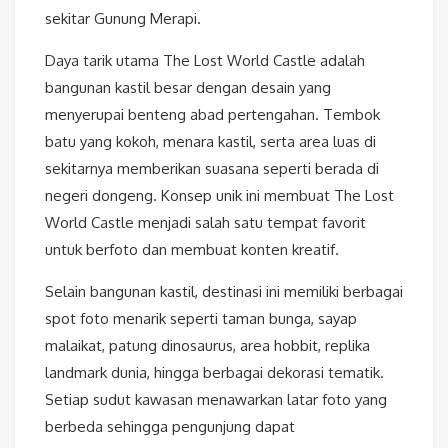
sekitar Gunung Merapi.
Daya tarik utama The Lost World Castle adalah
bangunan kastil besar dengan desain yang
menyerupai benteng abad pertengahan. Tembok
batu yang kokoh, menara kastil, serta area luas di
sekitarnya memberikan suasana seperti berada di
negeri dongeng. Konsep unik ini membuat The Lost
World Castle menjadi salah satu tempat favorit
untuk berfoto dan membuat konten kreatif.
Selain bangunan kastil, destinasi ini memiliki berbagai
spot foto menarik seperti taman bunga, sayap
malaikat, patung dinosaurus, area hobbit, replika
landmark dunia, hingga berbagai dekorasi tematik.
Setiap sudut kawasan menawarkan latar foto yang
berbeda sehingga pengunjung dapat