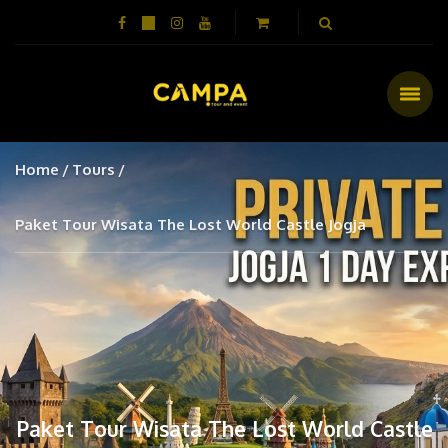
Home
Tours
Paket Tour Wisata The Lost World Castle Jogja
Paket Tour Wisata The Lost World Castle