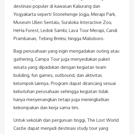
destinasi populer di kawasan Kaliurang dan
Yogyakarta seperti Stonehenge Jogja, Merapi Park,
Museum Ullen Sentalu, Suraloka Interactive Zoo,
HeHa Forest, Ledok Sambi, Lava Tour Merapi, Candi
Prambanan, Tebing Breksi, hingga Malioboro.
Bagi perusahaan yang ingin mengadakan outing atau
gathering, Campa Tour juga menyediakan paket
wisata yang dipadukan dengan kegiatan team
building, fun games, outbound, dan aktivitas
kelompok lainnya. Program dapat dirancang sesuai
kebutuhan perusahaan sehingga kegiatan tidak
hanya menyenangkan tetapi juga meningkatkan
kekompakan dan kerja sama tim.
Untuk sekolah dan perguruan tinggi, The Lost World
Castle dapat menjadi destinasi study tour yang