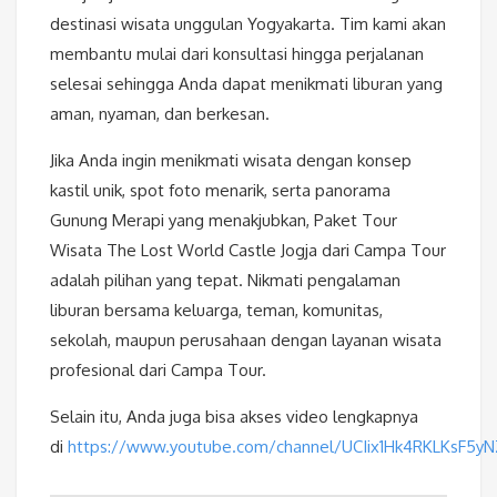
destinasi wisata unggulan Yogyakarta. Tim kami akan
membantu mulai dari konsultasi hingga perjalanan
selesai sehingga Anda dapat menikmati liburan yang
aman, nyaman, dan berkesan.
Jika Anda ingin menikmati wisata dengan konsep
kastil unik, spot foto menarik, serta panorama
Gunung Merapi yang menakjubkan, Paket Tour
Wisata The Lost World Castle Jogja dari Campa Tour
adalah pilihan yang tepat. Nikmati pengalaman
liburan bersama keluarga, teman, komunitas,
sekolah, maupun perusahaan dengan layanan wisata
profesional dari Campa Tour.
Selain itu, Anda juga bisa akses video lengkapnya
di
https://www.youtube.com/channel/UCIix1Hk4RKLKsF5y