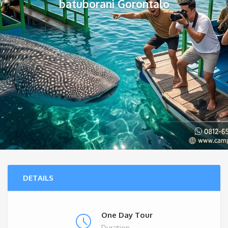
batuborani Gorontalo
DETAILS
One Day Tour
Duration