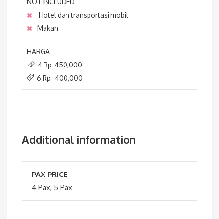
NOT INCLUDED
Hotel dan transportasi mobil
Makan
HARGA
4 Rp 450,000
6 Rp 400,000
Additional information
PAX PRICE
4 Pax, 5 Pax