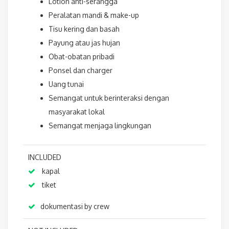
Lotion anti-serangga
Peralatan mandi & make-up
Tisu kering dan basah
Payung atau jas hujan
Obat-obatan pribadi
Ponsel dan charger
Uang tunai
Semangat untuk berinteraksi dengan
masyarakat lokal
Semangat menjaga lingkungan
INCLUDED
kapal
tiket
dokumentasi by crew