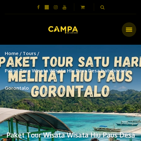
Home
Tours
Paket Tour Wisata Wisata Hiu Paus Desa batuborani
Gorontalo
Paket Tour Wisata Wisata Hiu Paus Desa