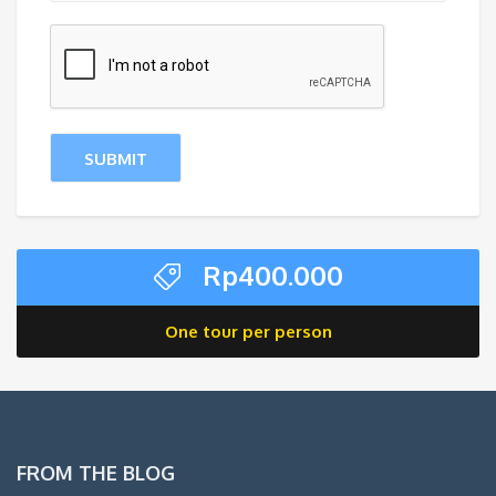
Rp
400.000
One tour per person
FROM THE BLOG