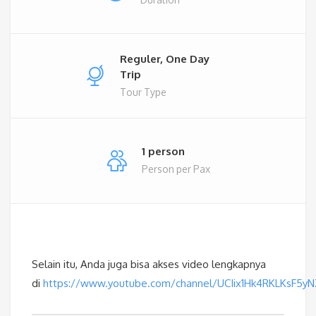
Reguler, One Day
Trip
Tour Type
1 person
Person per Pax
Selain itu, Anda juga bisa akses video lengkapnya
di
https://www.youtube.com/channel/UCIix1Hk4RKLKsF5y