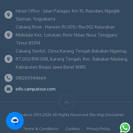
Head Office : Jalan Palagan, Km 10, Rejodani, Ngaglik
Sleman, Yogyakarta
Cabang Rote : Hanoen Rt.005/ Rw.002 Kelurahan
Mokdale Kec. Lobalain, Rote Ndao, Nusa Tenggara
Timur 85914
Cabang Sentul : Desa Karang Tengah Babakan Ngantay,
RT.002/RW.008, Karang Tengah, Kec. Babakan Madang,
Kabupaten Bogor, Jawa Barat 16810
081265944664
info.campatour.com
© Campatour 2015-2026 All Rights Reserved Site Map Disclaimer
Terms & Conditions
Cookies
Privacy Policy