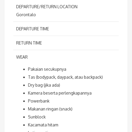
DEPARTURE/RETURN LOCATION
Gorontalo
DEPARTURE TIME
RETURN TIME
WEAR
Pakaian secukupnya
Tas (bodypack, daypack, atau backpack)
Dry bag (jika ada)
Kamera beserta perlengkapannya
Powerbank
Makanan ringan (snack)
Sunblock
Kacamata hitam