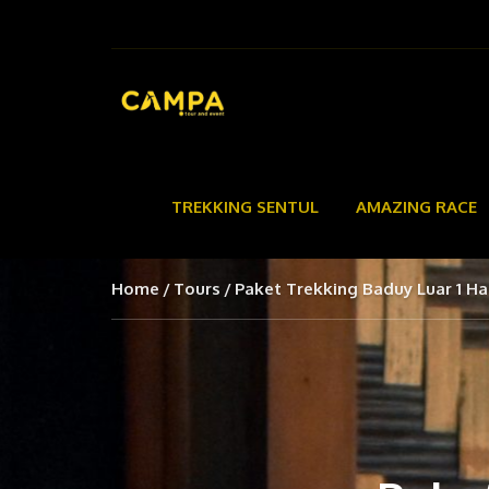
TREKKING SENTUL
AMAZING RACE
Home
Tours
Paket Trekking Baduy Luar 1 Ha