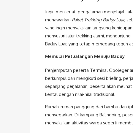
Ingin menikmati pengalaman menjelajahi a
menawarkan
Paket Trekking Baduy Luar
, se
yang ingin menyaksikan langsung kehidupan
menyusuri jalur trekking alami, mengunjun
Baduy Luar, yang tetap memegang teguh ada
Memulai Petualangan Menuju Baduy
Penjemputan peserta Terminal Ciboleger an
berkumpul dan mengikuti sesi briefing, per
sepanjang perjalanan, peserta akan meliha
kental dengan nilai-nilai tradisional.
Rumah-rumah panggung dari bambu dan ijuk
menyegarkan. Di kampung Balingbing, pese
menyaksikan aktivitas warga seperti membua