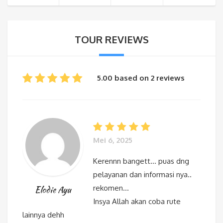
TOUR REVIEWS
5.00 based on 2 reviews
Mei 6, 2025
Kerennn bangett… puas dng
pelayanan dan informasi nya..
rekomen…
Elodie Ayu
Insya Allah akan coba rute
lainnya dehh