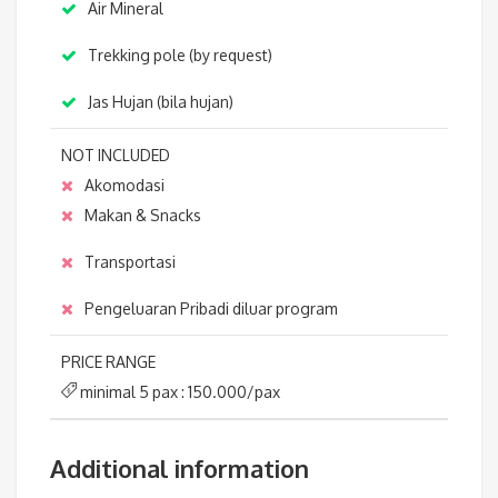
Air Mineral
Trekking pole (by request)
Jas Hujan (bila hujan)
NOT INCLUDED
Akomodasi
Makan & Snacks
Transportasi
Pengeluaran Pribadi diluar program
PRICE RANGE
minimal 5 pax : 150.000/pax
Additional information