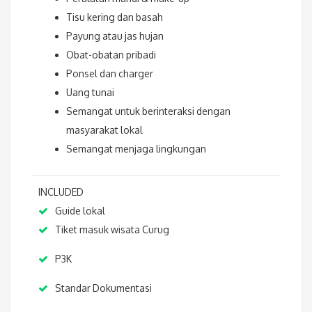
Tisu kering dan basah
Payung atau jas hujan
Obat-obatan pribadi
Ponsel dan charger
Uang tunai
Semangat untuk berinteraksi dengan
masyarakat lokal
Semangat menjaga lingkungan
INCLUDED
Guide lokal
Tiket masuk wisata Curug
P3K
Standar Dokumentasi