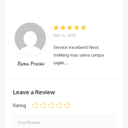
Mei 6, 2025
Service excellent! Next
trekking mau sama campa
lagiiiii….
Ratna Pratini
Leave a Review
Rating