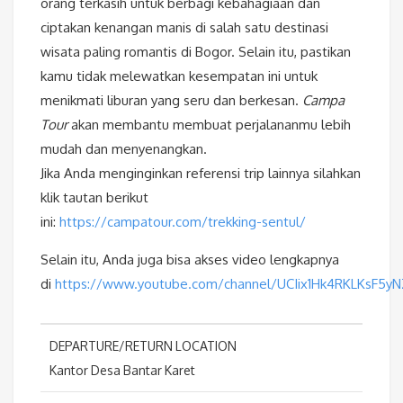
orang terkasih untuk berbagi kebahagiaan dan
ciptakan kenangan manis di salah satu destinasi
wisata paling romantis di Bogor. Selain itu, pastikan
kamu tidak melewatkan kesempatan ini untuk
menikmati liburan yang seru dan berkesan.
Campa
Tour
akan membantu membuat perjalananmu lebih
mudah dan menyenangkan.
Jika Anda menginginkan referensi trip lainnya silahkan
klik tautan berikut
ini:
https://campatour.com/trekking-sentul/
Selain itu, Anda juga bisa akses video lengkapnya
di
https://www.youtube.com/channel/UCIix1Hk4RKLKsF5y
DEPARTURE/RETURN LOCATION
Kantor Desa Bantar Karet