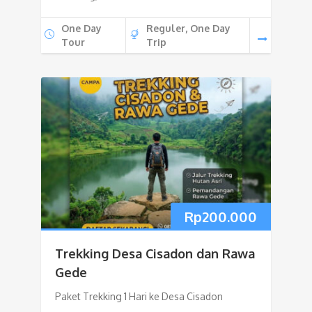
One Day
Reguler, One Day
Tour
Trip
Rp
200.000
Trekking Desa Cisadon dan Rawa
Gede
Paket Trekking 1 Hari ke Desa Cisadon