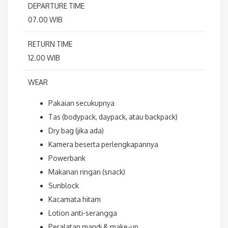
DEPARTURE TIME
07.00 WIB
RETURN TIME
12.00 WIB
WEAR
Pakaian secukupnya
Tas (bodypack, daypack, atau backpack)
Dry bag (jika ada)
Kamera beserta perlengkapannya
Powerbank
Makanan ringan (snack)
Sunblock
Kacamata hitam
Lotion anti-serangga
Peralatan mandi & make-up