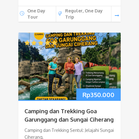
One Day
Reguler, One Day
Tour
Trip
Rp
350.000
Camping dan Trekking Goa
Garunggang dan Sungai Ciherang
Camping dan Trekking Sentul: Jelajahi Sungai
Ciherang,