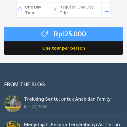
One Day
Reguler, One Day
Tour
Trip
Rp
125.000
One tour per person
FROM THE BLOG
Trekking Sentul untuk Anak dan Family
Mei 20, 2026
Menjelajahi Pesona Tersembunyi Air Terjun