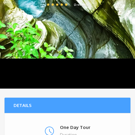
(2 reviews)
DETAILS
One Day Tour
Duration