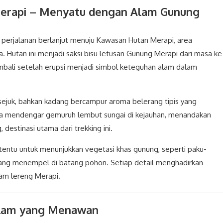
erapi – Menyatu dengan Alam Gunung
 perjalanan berlanjut menuju Kawasan Hutan Merapi, area
a. Hutan ini menjadi saksi bisu letusan Gunung Merapi dari masa ke
ali setelah erupsi menjadi simbol keteguhan alam dalam
n sejuk, bahkan kadang bercampur aroma belerang tipis yang
isa mendengar gemuruh lembut sungai di kejauhan, menandakan
destinasi utama dari trekking ini.
tertentu untuk menunjukkan vegetasi khas gunung, seperti paku-
yang menempel di batang pohon. Setiap detail menghadirkan
am lereng Merapi.
 Alam yang Menawan