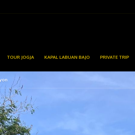
TOUR JOGJA
KAPAL LABUAN BAJO
PRIVATE TRIP
nyon