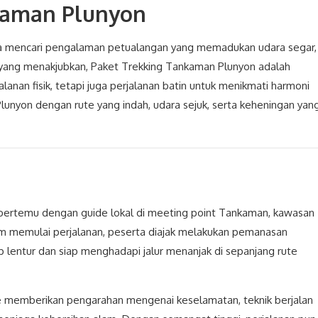
kaman Plunyon
da mencari pengalaman petualangan yang memadukan udara segar,
yang menakjubkan, Paket Trekking Tankaman Plunyon adalah
lanan fisik, tetapi juga perjalanan batin untuk menikmati harmoni
unyon dengan rute yang indah, udara sejuk, serta keheningan yan
a bertemu dengan guide lokal di meeting point Tankaman, kawasan
um memulai perjalanan, peserta diajak melakukan pemanasan
ap lentur dan siap menghadapi jalur menanjak di sepanjang rute
de memberikan pengarahan mengenai keselamatan, teknik berjalan