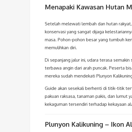
Menapaki Kawasan Hutan M
Setelah melewati lembah dan hutan rakyat,
konservasi yang sangat dijaga kelestarianny
masa. Pohon-pohon besar yang tumbuh kemb
memulihkan diri.
Di sepanjang jalur ini, udara terasa semaki
terbawa angin dari arah puncak. Peserta b
mereka sudah mendekati Plunyon Kalikuning, 
Guide akan sesekali berhenti di titik-titik 
pakuan raksasa, tanaman pakis, dan lumut 
kekaguman tersendiri terhadap kekayaan al
Plunyon Kalikuning – Ikon