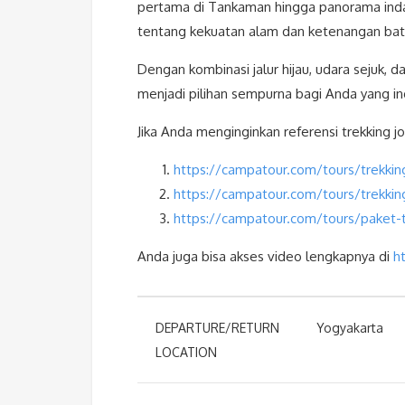
pertama di Tankaman hingga panorama inda
tentang kekuatan alam dan ketenangan bat
Dengan kombinasi jalur hijau, udara sejuk,
menjadi pilihan sempurna bagi Anda yang ing
Jika Anda menginginkan referensi trekking jogj
https://campatour.com/tours/trekking
https://campatour.com/tours/trekkin
https://campatour.com/tours/paket-tr
Anda juga bisa akses video lengkapnya di
h
DEPARTURE/RETURN
Yogyakarta
LOCATION