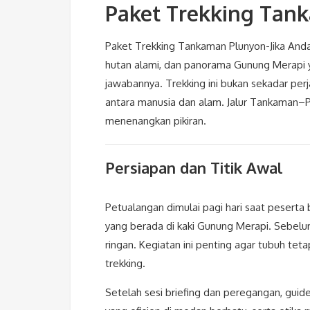
Paket Trekking Tan
Paket Trekking Tankaman Plunyon-Jika An
hutan alami, dan panorama Gunung Merapi 
jawabannya. Trekking ini bukan sekadar perja
antara manusia dan alam. Jalur Tankaman–Pl
menenangkan pikiran.
Persiapan dan Titik Awal
Petualangan dimulai pagi hari saat pesert
yang berada di kaki Gunung Merapi. Sebel
ringan. Kegiatan ini penting agar tubuh tet
trekking.
Setelah sesi briefing dan peregangan, gui