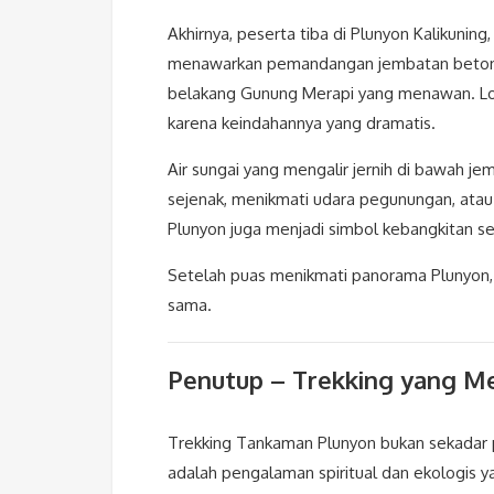
Akhirnya, peserta tiba di Plunyon Kalikuning
menawarkan pemandangan jembatan beton ya
belakang Gunung Merapi yang menawan. Loka
karena keindahannya yang dramatis.
Air sungai yang mengalir jernih di bawah j
sejenak, menikmati udara pegunungan, atau
Plunyon juga menjadi simbol kebangkitan se
Setelah puas menikmati panorama Plunyon, 
sama.
Penutup – Trekking yang M
Trekking Tankaman Plunyon bukan sekadar pe
adalah pengalaman spiritual dan ekologis 