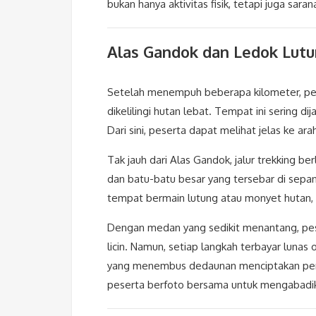
bukan hanya aktivitas fisik, tetapi juga s
Alas Gandok dan Ledok Lutu
Setelah menempuh beberapa kilometer, pese
dikelilingi hutan lebat. Tempat ini sering di
Dari sini, peserta dapat melihat jelas ke ara
Tak jauh dari Alas Gandok, jalur trekking be
dan batu-batu besar yang tersebar di sepanj
tempat bermain lutung atau monyet hutan, 
Dengan medan yang sedikit menantang, pese
licin. Namun, setiap langkah terbayar luna
yang menembus dedaunan menciptakan perma
peserta berfoto bersama untuk mengabadi