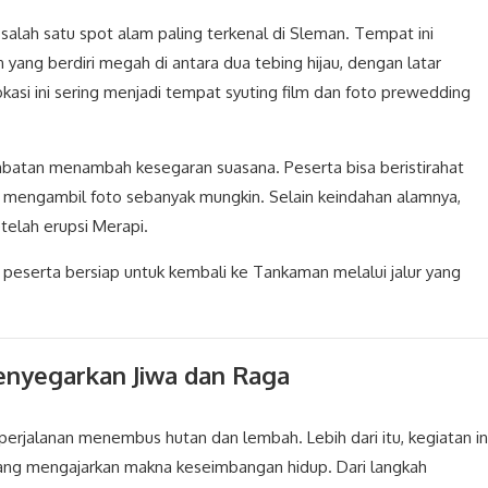
, salah satu spot alam paling terkenal di Sleman. Tempat ini
ng berdiri megah di antara dua tebing hijau, dengan latar
si ini sering menjadi tempat syuting film dan foto prewedding
embatan menambah kesegaran suasana. Peserta bisa beristirahat
 mengambil foto sebanyak mungkin. Selain keindahan alamnya,
telah erupsi Merapi.
peserta bersiap untuk kembali ke Tankaman melalui jalur yang
enyegarkan Jiwa dan Raga
rjalanan menembus hutan dan lembah. Lebih dari itu, kegiatan in
yang mengajarkan makna keseimbangan hidup. Dari langkah