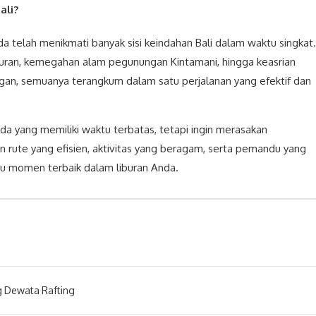
ali?
da telah menikmati banyak sisi keindahan Bali dalam waktu singkat.
puran, kemegahan alam pegunungan Kintamani, hingga keasrian
gan, semuanya terangkum dalam satu perjalanan yang efektif dan
Anda yang memiliki waktu terbatas, tetapi ingin merasakan
 rute yang efisien, aktivitas yang beragam, serta pemandu yang
atu momen terbaik dalam liburan Anda.
 Dewata Rafting