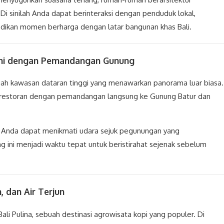
h. Di sinilah Anda dapat berinteraksi dengan penduduk lokal,
adikan momen berharga dengan latar bangunan khas Bali.
ani dengan Pemandangan Gunung
buah kawasan dataran tinggi yang menawarkan panorama luar biasa.
di restoran dengan pemandangan langsung ke Gunung Batur dan
, Anda dapat menikmati udara sejuk pegunungan yang
 ini menjadi waktu tepat untuk beristirahat sejenak sebelum
, dan Air Terjun
li Pulina, sebuah destinasi agrowisata kopi yang populer. Di