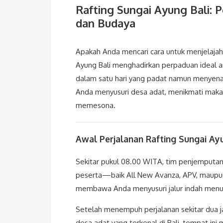
Rafting Sungai Ayung Bali:
dan Budaya
Apakah Anda mencari cara untuk menjelajah
Ayung Bali menghadirkan perpaduan ideal a
dalam satu hari yang padat namun menyenan
Anda menyusuri desa adat, menikmati makan 
memesona.
Awal Perjalanan Rafting Sungai Ay
Sekitar pukul 08.00 WITA, tim penjemputan
peserta—baik All New Avanza, APV, maupun
membawa Anda menyusuri jalur indah menuju
Setelah menempuh perjalanan sekitar dua j
desa adat yang terkenal di Bali, tempat in