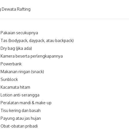
 Dewata Rafting
Pakaian secukupnya
Tas (bodypack, daypack, atau backpack)
Dry bag (jika ada)
Kamera beserta perlengkapannya
Powerbank
Makanan ringan (snack)
Sunblock
Kacamata hitam
Lotion anti-serangga
Peralatan mandi & make-up
Tisu kering dan basah
Payung atau jas hujan
Obat-obatan pribadi