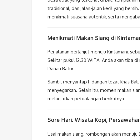
tradisional, dan jalan-jalan kecil yang bersi
menikmati suasana autentik, serta mengab
Menikmati Makan Siang di Kintam
Perjalanan berlanjut menuju Kintamani, se
Sekitar pukul 12.30 WITA, Anda akan tiba 
Danau Batur.
Sambil menyantap hidangan lezat khas Bali
menyegarkan. Selain itu, momen makan siang
melanjutkan petualangan berikutnya.
Sore Hari: Wisata Kopi, Persawahan
Usai makan siang, rombongan akan menuju Ba