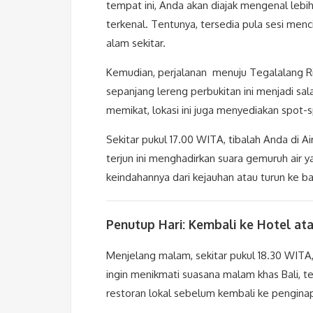
tempat ini, Anda akan diajak mengenal leb
terkenal. Tentunya, tersedia pula sesi menc
alam sekitar.
Kemudian, perjalanan menuju Tegalalang R
sepanjang lereng perbukitan ini menjadi s
memikat, lokasi ini juga menyediakan spot-
Sekitar pukul 17.00 WITA, tibalah Anda di Ai
terjun ini menghadirkan suara gemuruh ai
keindahannya dari kejauhan atau turun ke b
Penutup Hari: Kembali ke Hotel at
Menjelang malam, sekitar pukul 18.30 WITA
ingin menikmati suasana malam khas Bali, t
restoran lokal sebelum kembali ke pengina