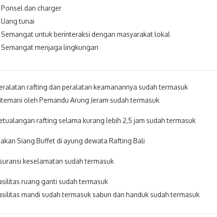
Ponsel dan charger
Uang tunai
Semangat untuk berinteraksi dengan masyarakat lokal
Semangat menjaga lingkungan
ralatan rafting dan peralatan keamanannya sudah termasuk
itemani oleh Pemandu Arung Jeram sudah termasuk
tualangan rafting selama kurang lebih 2,5 jam sudah termasuk
kan Siang Buffet di ayung dewata Rafting Bali
suransi keselamatan sudah termasuk
silitas ruang ganti sudah termasuk
silitas mandi sudah termasuk sabun dan handuk sudah termasuk