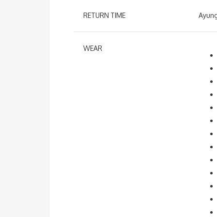
RETURN TIME
Ayung
WEAR