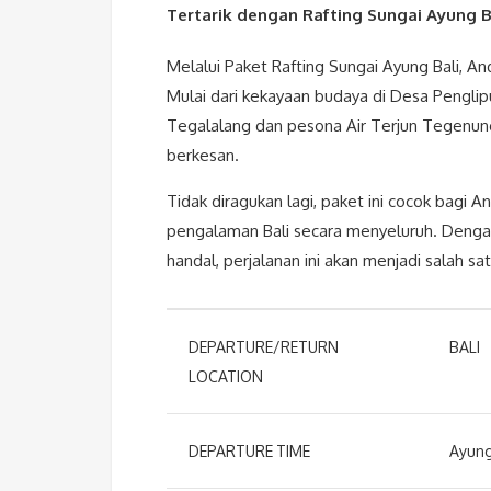
Tertarik dengan Rafting Sungai Ayung B
Melalui Paket Rafting Sungai Ayung Bali, An
Mulai dari kekayaan budaya di Desa Pengli
Tegalalang dan pesona Air Terjun Tegenun
berkesan.
Tidak diragukan lagi, paket ini cocok bagi 
pengalaman Bali secara menyeluruh. Dengan
handal, perjalanan ini akan menjadi salah s
DEPARTURE/RETURN
BALI
LOCATION
DEPARTURE TIME
Ayung