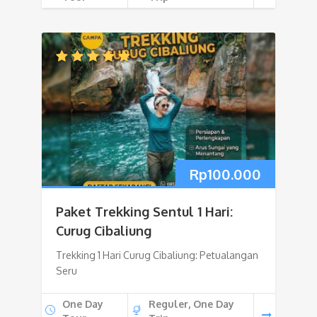
Rp
100.000
Paket Trekking Sentul 1 Hari:
Curug Cibaliung
Trekking 1 Hari Curug Cibaliung: Petualangan
Seru
One Day
Reguler, One Day