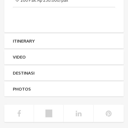
200 Pax: Rp 250.000/pax
ITINERARY
VIDEO
DESTINASI
PHOTOS