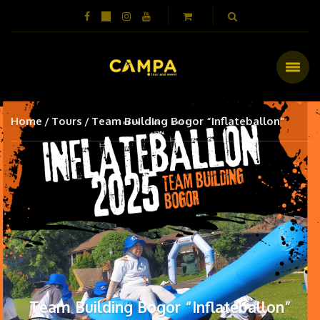
Home
Tours
Team Building Bogor “Inflateballon”
Team Building Bogor “Inflateballon”