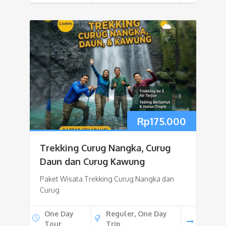
Rp
175.000
Trekking Curug Nangka, Curug
Daun dan Curug Kawung
Paket Wisata Trekking Curug Nangka dan
Curug
One Day
Reguler, One Day
Tour
Trip