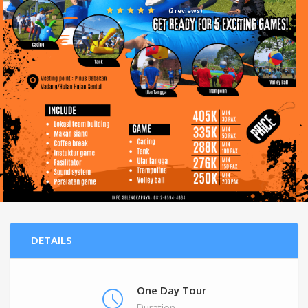
(2 reviews)
DETAILS
One Day Tour
Duration