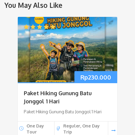
You May Also Like
Rp
230.000
Paket Hiking Gunung Batu
Jonggol 1 Hari
Paket Hiking Gunung Batu Jonggol 1 Hari
One Day
Reguler, One Day
Tour
Trip