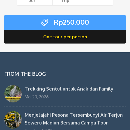
Tour
Trip
Rp
250.000
One tour per person
FROM THE BLOG
Trekking Sentul untuk Anak dan Family
Mei 20, 2026
Menjelajahi Pesona Tersembunyi Air Terjun
Seweru Madiun Bersama Campa Tour