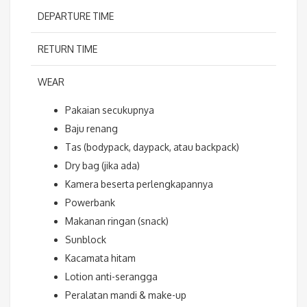
DEPARTURE TIME
RETURN TIME
WEAR
Pakaian secukupnya
Baju renang
Tas (bodypack, daypack, atau backpack)
Dry bag (jika ada)
Kamera beserta perlengkapannya
Powerbank
Makanan ringan (snack)
Sunblock
Kacamata hitam
Lotion anti-serangga
Peralatan mandi & make-up