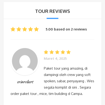
TOUR REVIEWS
5.00 based on 2 reviews
Maret 4, 2025
Paket tour yang amazing, di
dampingi oleh crew yang soft
spoken, sabar, penyayang . Wes
erinrobert
segala komplit di sini . Segara
order paket tour , mice, tim building d Campa.