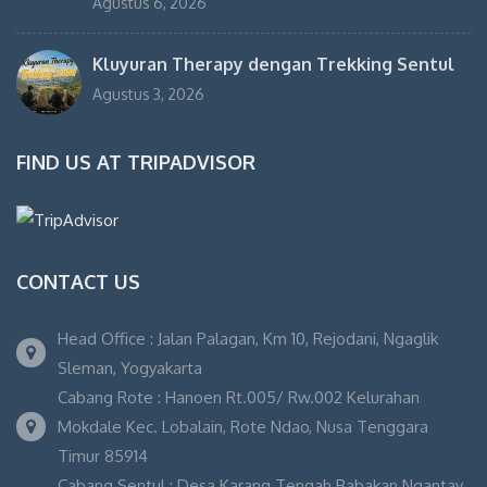
Agustus 6, 2026
Kluyuran Therapy dengan Trekking Sentul
Agustus 3, 2026
FIND US AT TRIPADVISOR
CONTACT US
Head Office : Jalan Palagan, Km 10, Rejodani, Ngaglik
Sleman, Yogyakarta
Cabang Rote : Hanoen Rt.005/ Rw.002 Kelurahan
Mokdale Kec. Lobalain, Rote Ndao, Nusa Tenggara
Timur 85914
Cabang Sentul : Desa Karang Tengah Babakan Ngantay,