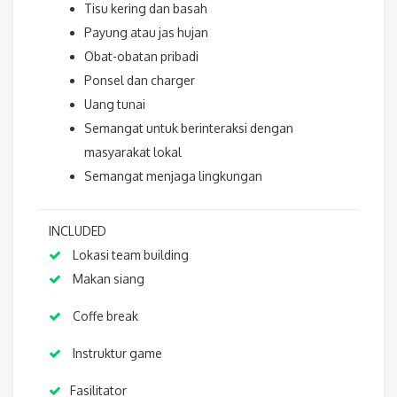
Tisu kering dan basah
Payung atau jas hujan
Obat-obatan pribadi
Ponsel dan charger
Uang tunai
Semangat untuk berinteraksi dengan
masyarakat lokal
Semangat menjaga lingkungan
INCLUDED
Lokasi team building
Makan siang
Coffe break
Instruktur game
Fasilitator