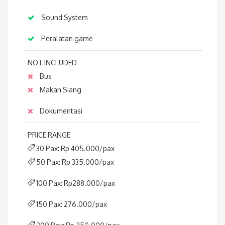
Sound System
Peralatan game
NOT INCLUDED
Bus
Makan Siang
Dokumentasi
PRICE RANGE
30 Pax: Rp 405.000/pax
50 Pax: Rp 335.000/pax
100 Pax: Rp288.000/pax
150 Pax: 276.000/pax