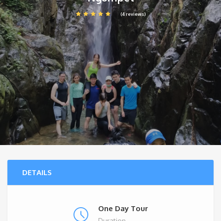
(4 reviews)
DETAILS
One Day Tour
Duration