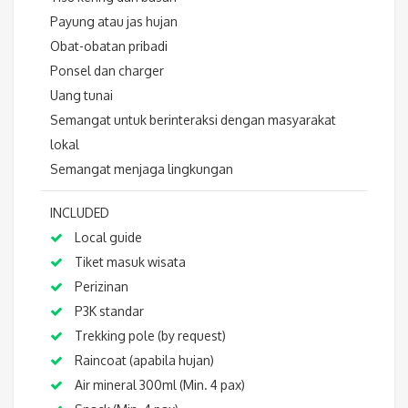
Payung atau jas hujan
Obat-obatan pribadi
Ponsel dan charger
Uang tunai
Semangat untuk berinteraksi dengan masyarakat
lokal
Semangat menjaga lingkungan
INCLUDED
Local guide
Tiket masuk wisata
Perizinan
P3K standar
Trekking pole (by request)
Raincoat (apabila hujan)
Air mineral 300ml (Min. 4 pax)