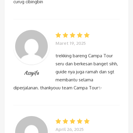
curug cibingbin
Maret 19, 2025
trekking bareng Campa Tour
seru dan berkesan banget sihh,
guide nya juga ramah dan sgt
Assyifa
membantu selama
diperjalanan. thankyouu team Campa Tour✨
April 26, 2025