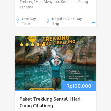
Trekking 1 Hari: Menyusuri Keindahan Curug
Kencana
One Day
Reguler, One Day
Tour
Trip
Rp
100.000
Paket Trekking Sentul 1 Hari:
Curug Cibaliung