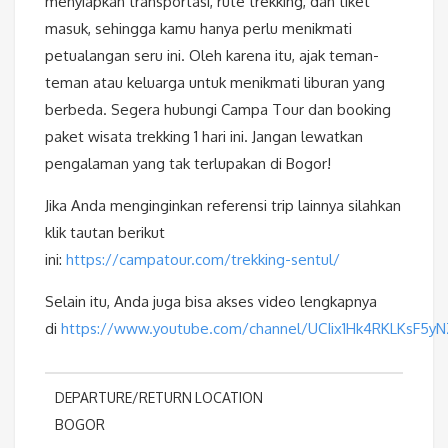
menyiapkan transportasi, rute trekking, dan tiket
masuk, sehingga kamu hanya perlu menikmati
petualangan seru ini. Oleh karena itu, ajak teman-
teman atau keluarga untuk menikmati liburan yang
berbeda. Segera hubungi Campa Tour dan booking
paket wisata trekking 1 hari ini. Jangan lewatkan
pengalaman yang tak terlupakan di Bogor!
Jika Anda menginginkan referensi trip lainnya silahkan
klik tautan berikut
ini:
https://campatour.com/trekking-sentul/
Selain itu, Anda juga bisa akses video lengkapnya
di
https://www.youtube.com/channel/UCIix1Hk4RKLKsF5y
DEPARTURE/RETURN LOCATION
BOGOR