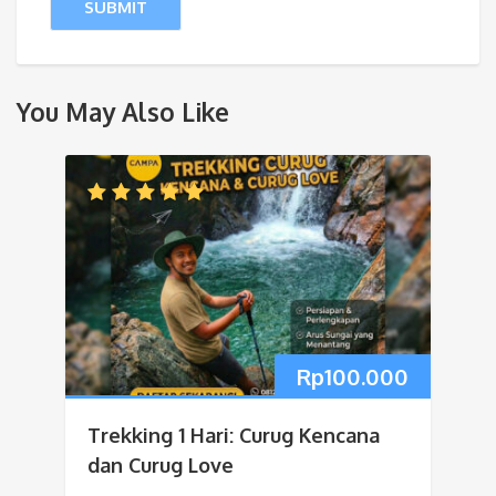
You May Also Like
Rp
100.000
Trekking 1 Hari: Curug Kencana
dan Curug Love