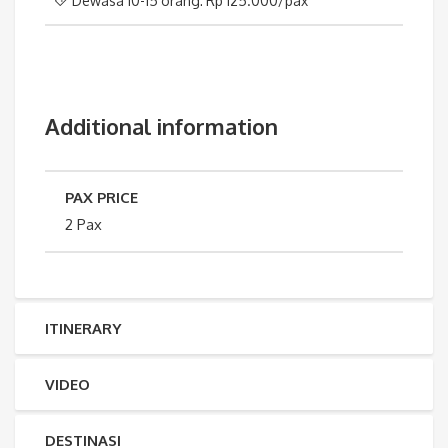
Dewasa 10-15 orang: Rp 125.000/pax
Additional information
PAX PRICE
2 Pax
ITINERARY
VIDEO
DESTINASI