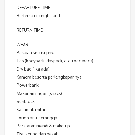
DEPARTURE TIME
Bertemu di JungleLand
RETURN TIME
WEAR
Pakaian secukupnya
Tas (bodypack, daypack, atau backpack)
Dry bag (jika ada)
Kamera beserta perlengkapannya
Powerbank
Makanan ringan (snack)
Sunblock
Kacamata hitam
Lotion anti-serangga
Peralatan mandi & make-up
Tisu kering dan basah