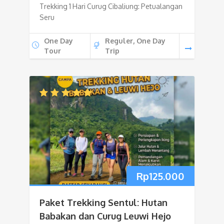
Trekking 1 Hari Curug Cibaliung: Petualangan
Seru
One Day
Reguler, One Day
Tour
Trip
Rp
125.000
Paket Trekking Sentul: Hutan
Babakan dan Curug Leuwi Hejo