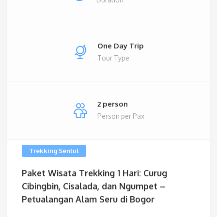
One Day Trip
Tour Type
2 person
Person per Pax
Trekking Sentul
Paket Wisata Trekking 1 Hari: Curug
Cibingbin, Cisalada, dan Ngumpet –
Petualangan Alam Seru di Bogor