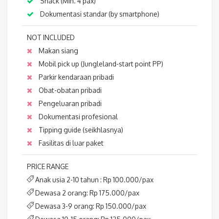
Snack (Min. 4 pax)
Dokumentasi standar (by smartphone)
NOT INCLUDED
Makan siang
Mobil pick up (Jungleland-start point PP)
Parkir kendaraan pribadi
Obat-obatan pribadi
Pengeluaran pribadi
Dokumentasi profesional
Tipping guide (seikhlasnya)
Fasilitas di luar paket
PRICE RANGE
Anak usia 2-10 tahun : Rp 100.000/pax
Dewasa 2 orang: Rp 175.000/pax
Dewasa 3-9 orang: Rp 150.000/pax