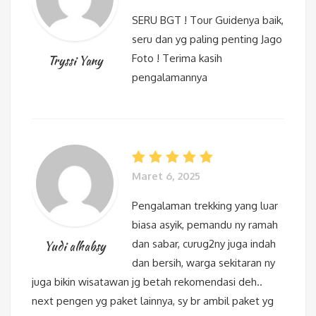
SERU BGT ! Tour Guidenya baik,
seru dan yg paling penting Jago
Foto ! Terima kasih
Tryssi Yany
pengalamannya
Maret 6, 2025
Pengalaman trekking yang luar
biasa asyik, pemandu ny ramah
dan sabar, curug2ny juga indah
Yudi alhabsy
dan bersih, warga sekitaran ny
juga bikin wisatawan jg betah rekomendasi deh..
next pengen yg paket lainnya, sy br ambil paket yg