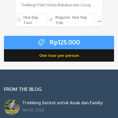
Trekking 1 Hari: Hutan Babakan dan Curug
One Day
Reguler, One Day
Tour
Trip
Rp
125.000
One tour per person
FROM THE BLOG
Trekking Sentul untuk Anak dan Family
Mei 20, 2026