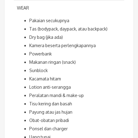
WEAR
Pakaian secukupnya
Tas (bodypack, daypack, atau backpack)
Dry bag (jika ada)
Kamera beserta perlengkapannya
Powerbank
Makanan ringan (snack)
Sunblock
Kacamata hitam
Lotion anti-serangga
Peralatan mandi & make-up
Tisu kering dan basah
Payung atau jas hujan
Obat-obatan pribadi
Ponsel dan charger
Uang tunai