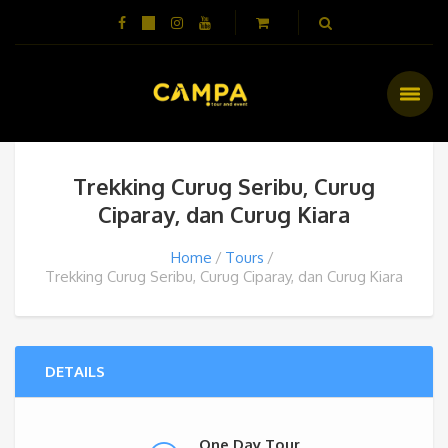
Trekking Curug Seribu, Curug
Ciparay, dan Curug Kiara
Home
Tours
Trekking Curug Seribu, Curug Ciparay, dan Curug Kiara
DETAILS
One Day Tour