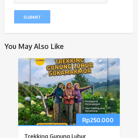
You May Also Like
Rp
250.000
Trekking Gunung Luhur