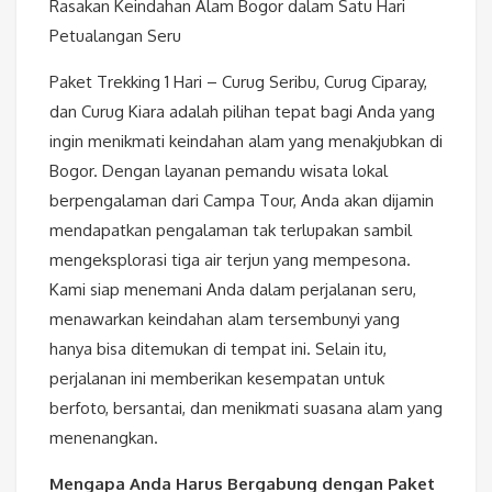
Rasakan Keindahan Alam Bogor dalam Satu Hari
Petualangan Seru
Paket Trekking 1 Hari – Curug Seribu, Curug Ciparay,
dan Curug Kiara adalah pilihan tepat bagi Anda yang
ingin menikmati keindahan alam yang menakjubkan di
Bogor. Dengan layanan pemandu wisata lokal
berpengalaman dari Campa Tour, Anda akan dijamin
mendapatkan pengalaman tak terlupakan sambil
mengeksplorasi tiga air terjun yang mempesona.
Kami siap menemani Anda dalam perjalanan seru,
menawarkan keindahan alam tersembunyi yang
hanya bisa ditemukan di tempat ini. Selain itu,
perjalanan ini memberikan kesempatan untuk
berfoto, bersantai, dan menikmati suasana alam yang
menenangkan.
Mengapa Anda Harus Bergabung dengan Paket