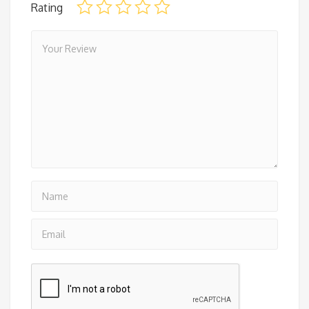
Rating