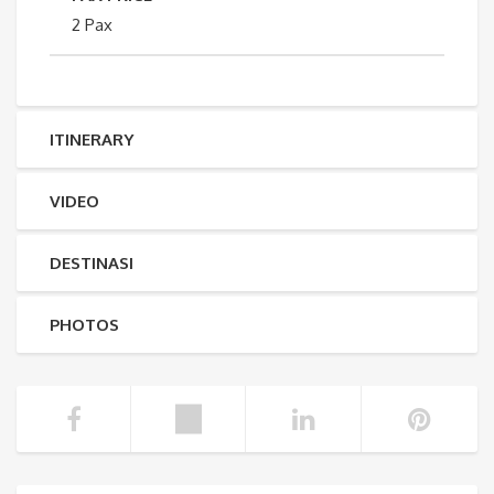
2 Pax
ITINERARY
VIDEO
DESTINASI
PHOTOS