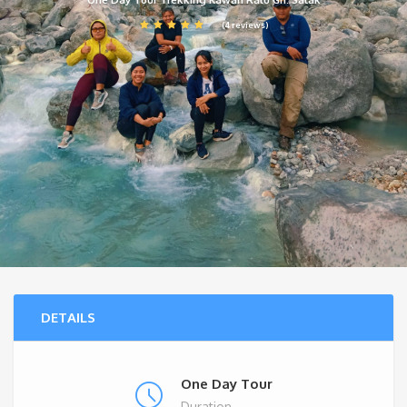
(4 reviews)
DETAILS
One Day Tour
Duration