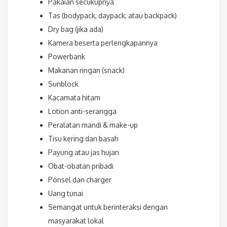
Pakaian secukupnya
Tas (bodypack, daypack, atau backpack)
Dry bag (jika ada)
Kamera beserta perlengkapannya
Powerbank
Makanan ringan (snack)
Sunblock
Kacamata hitam
Lotion anti-serangga
Peralatan mandi & make-up
Tisu kering dan basah
Payung atau jas hujan
Obat-obatan pribadi
Ponsel dan charger
Uang tunai
Semangat untuk berinteraksi dengan
masyarakat lokal