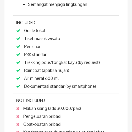
Semangat menjaga lingkungan
INCLUDED
Guide lokal
Tiket masuk wisata
Perizinan
P3K standar
Trekking pole/tongkat kayu (by request)
Raincoat (apabila hujan)
Air mineral 600 ml
Dokumentasi standar (by smartphone)
NOT INCLUDED
Makan siang (add 30.000/pax)
Pengeluaran pribadi
Obat-obatan pribadi