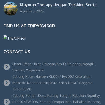
Kluyuran Therapy dengan Trekking Sentul
Agustus 3, 2026
FIND US AT TRIPADVISOR
CONTACT US
Head Office : Jalan Palagan, Km 10, Rejodani, Ngaglik
Sleman, Yogyakarta
Cabang Rote : Hanoen Rt.005/ Rw.002 Kelurahan
Mokdale Kec. Lobalain, Rote Ndao, Nusa Tenggara
Timur 85914
Cabang Sentul : Desa Karang Tengah Babakan Ngantay,
RT.002/RW.008, Karang Tengah, Kec. Babakan Madang,