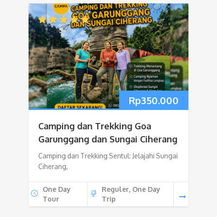
Rp
350.000
Camping dan Trekking Goa
Garunggang dan Sungai Ciherang
Camping dan Trekking Sentul: Jelajahi Sungai
Ciherang,
One Day
Reguler, One Day
Tour
Trip