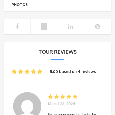
PHOTOS
TOUR REVIEWS
5.00 based on 4 reviews
Maret 26, 2024
Perjalanan yang fantastis ke