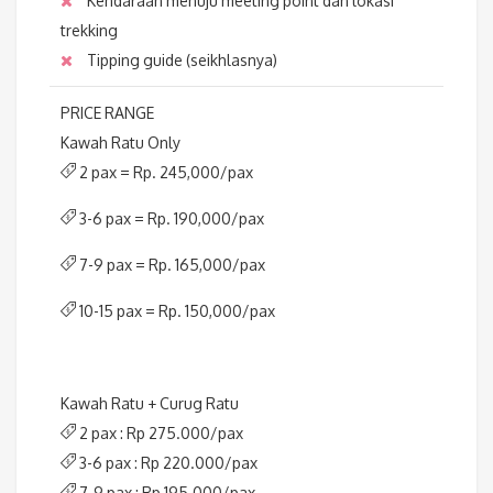
Kendaraan menuju meeting point dan lokasi
trekking
Tipping guide (seikhlasnya)
PRICE RANGE
Kawah Ratu Only
2 pax = Rp. 245,000/pax
3-6 pax = Rp. 190,000/pax
7-9 pax = Rp. 165,000/pax
10-15 pax = Rp. 150,000/pax
Kawah Ratu + Curug Ratu
2 pax : Rp 275.000/pax
3-6 pax : Rp 220.000/pax
7-9 pax : Rp 195.000/pax