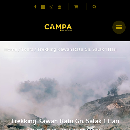
Home
Tours
Trekking Kawah Ratu Gn. Salak 1 Hari
Trekking Kawah Ratu Gn. Salak 1 Hari
One Day Tour Trekking Kawah Ratu Gn. Salak