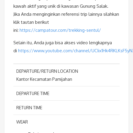
kawah aktif yang unik di kawasan Gunung Salak.
Jika Anda menginginkan referensi trip lainnya silahkan
klik tautan berikut
ini:
https://campatour.com/trekking-sentul/
Selain itu, Anda juga bisa akses video lengkapnya
di
https://www.youtube.com/channel/UCIix1Hk4RKLKsF5y
DEPARTURE/RETURN LOCATION
Kantor Kecamatan Pamijahan
DEPARTURE TIME
RETURN TIME
WEAR