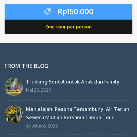
Rp
150.000
One tour per person
FROM THE BLOG
Trekking Sentul untuk Anak dan Family
Mei 20, 2026
Menjelajahi Pesona Tersembunyi Air Terjun
Seweru Madiun Bersama Campa Tour
Agustus 6, 2026