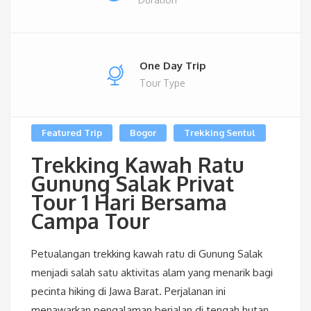
One Day Trip
Tour Type
Featured Trip
Bogor
Trekking Sentul
Trekking Kawah Ratu
Gunung Salak Privat
Tour 1 Hari Bersama
Campa Tour
Petualangan trekking kawah ratu di Gunung Salak
menjadi salah satu aktivitas alam yang menarik bagi
pecinta hiking di Jawa Barat. Perjalanan ini
menawarkan pengalaman berjalan di tengah hutan