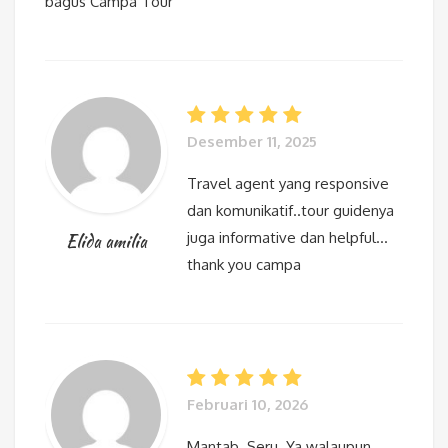
bagus Campa Tour
Desember 11, 2025
Travel agent yang responsive
dan komunikatif..tour guidenya
juga informative dan helpful…
Elida amilia
thank you campa
Februari 10, 2026
Mantab. Seru. Ya walaupun