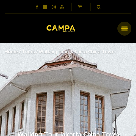
Home
Tours
Walking Tour Jakarta China Town
Walking Tour Jakarta China Town