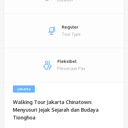
Reguler
Tour Type
Fleksibel
Person per Pax
Jakarta
Walking Tour Jakarta Chinatown:
Menyusuri Jejak Sejarah dan Budaya
Tionghoa