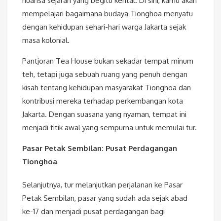
nuansa sejarah yang begitu kental. Di sini, kamu akan
mempelajari bagaimana budaya Tionghoa menyatu
dengan kehidupan sehari-hari warga Jakarta sejak
masa kolonial.
Pantjoran Tea House bukan sekadar tempat minum
teh, tetapi juga sebuah ruang yang penuh dengan
kisah tentang kehidupan masyarakat Tionghoa dan
kontribusi mereka terhadap perkembangan kota
Jakarta. Dengan suasana yang nyaman, tempat ini
menjadi titik awal yang sempurna untuk memulai tur.
Pasar Petak Sembilan: Pusat Perdagangan
Tionghoa
Selanjutnya, tur melanjutkan perjalanan ke Pasar
Petak Sembilan, pasar yang sudah ada sejak abad
ke-17 dan menjadi pusat perdagangan bagi