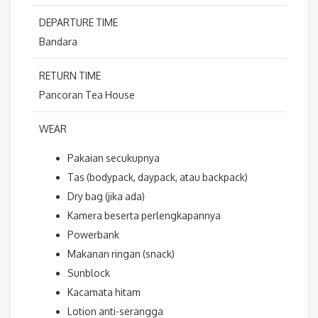
DEPARTURE TIME
Bandara
RETURN TIME
Pancoran Tea House
WEAR
Pakaian secukupnya
Tas (bodypack, daypack, atau backpack)
Dry bag (jika ada)
Kamera beserta perlengkapannya
Powerbank
Makanan ringan (snack)
Sunblock
Kacamata hitam
Lotion anti-serangga