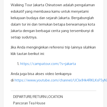
Walking Tour Jakarta Chinatown adalah pengalaman
edukatif yang membawa kamu untuk menyelami
kekayaan budaya dan sejarah Jakarta. Bergabunglah
dalam tur ini dan temukan betapa berwarnanya kota
Jakarta dengan berbagai cerita yang tersembunyi di
setiap sudutnya.
Jika Anda menginginkan referensi trip lainnya silahkan
klik tautan berikut ini:
https://campatour.com/?s=jakarta
Anda juga bisa akses video lenkapnya
di
https://www.youtube.com/channel/UCIix1Hk4RKLKsF5y
DEPARTURE/RETURN LOCATION
Pancoran Tea House