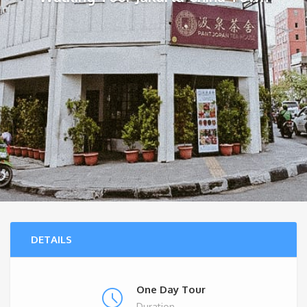
DETAILS
One Day Tour
Duration