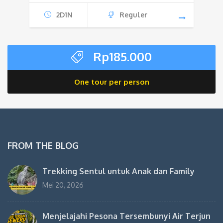
2D1N
Reguler
Rp
185.000
One tour per person
FROM THE BLOG
Trekking Sentul untuk Anak dan Family
Mei 20, 2026
Menjelajahi Pesona Tersembunyi Air Terjun