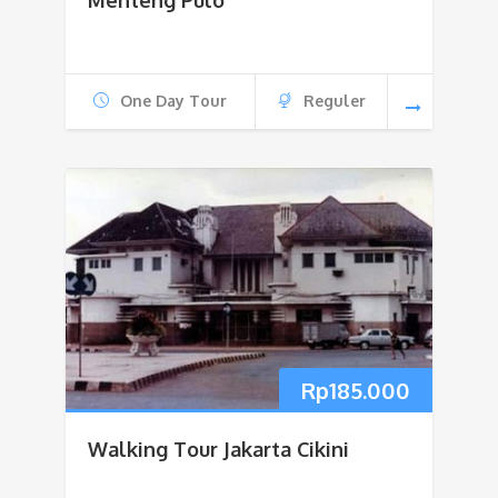
Menteng Pulo
One Day Tour
Reguler
Rp
185.000
Walking Tour Jakarta Cikini