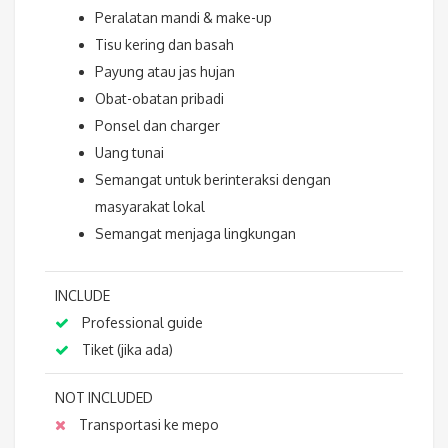
Peralatan mandi & make-up
Tisu kering dan basah
Payung atau jas hujan
Obat-obatan pribadi
Ponsel dan charger
Uang tunai
Semangat untuk berinteraksi dengan
masyarakat lokal
Semangat menjaga lingkungan
INCLUDE
Professional guide
Tiket (jika ada)
NOT INCLUDED
Transportasi ke mepo