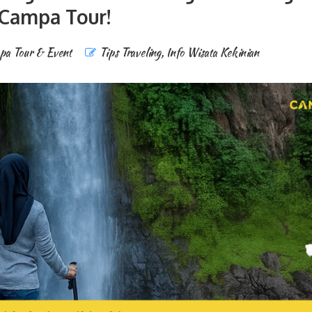
Campa Tour!
a Tour & Event
Tips Traveling
,
Info Wisata Kekinian