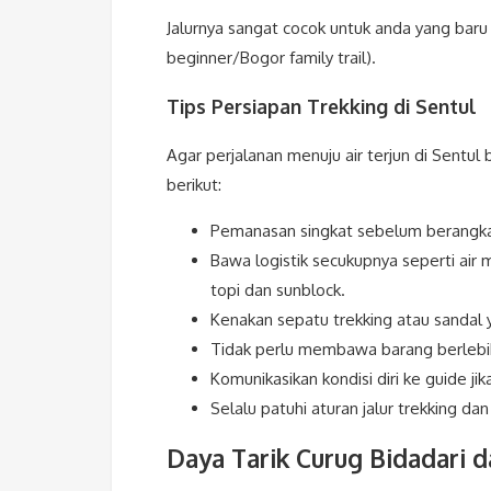
Jalurnya sangat cocok untuk anda yang baru 
beginner/Bogor family trail).
Tips Persiapan Trekking di Sentul
Agar perjalanan menuju air terjun di Sentul
berikut:
Pemanasan singkat sebelum berangkat
Bawa logistik secukupnya seperti air m
topi dan sunblock.
Kenakan sepatu trekking atau sandal y
Tidak perlu membawa barang berlebih
Komunikasikan kondisi diri ke guide jik
Selalu patuhi aturan jalur trekking da
Daya Tarik Curug Bidadari d