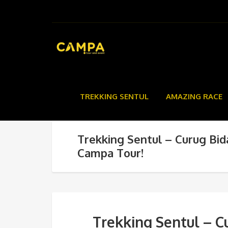
TREKKING SENTUL
AMAZING RACE
Trekking Sentul – Curug Bid
Campa Tour!
Trekking Sentul – C