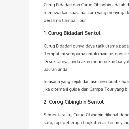
Curug Bidadari dan Curug Cibingbin adalah d
menawarkan suasana alam yang menyegarkan 
bersama Campa Tour.
1. Curug Bidadari Sentul
Curug Bidadari punya daya tarik utama pada
Tempat ini sempurna untuk main air, duduk s
Di sekitarnya, anda akan menemukan banyak
liburan anda.
Suasana yang sejuk dan asri membuat siapa
jika ditemani guide dari Campa Tour yang bi
2. Curug Cibingbin Sentul
Sementara itu, Curug Cibingbin dikenal den
satu, tapi beberapa tingkatan air terjun ya