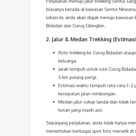
Perjalanan menuju jalur trekking Sentul san
biasanya berada di kawasan Sentul Nirwana,
lokasi ini, anda akan diajak menuju kawasa
Bidadari dan Curug Cibingbin.
2. Jalur & Medan Trekking (Estimas
Rute trekking ke Curug Bidadari atau
keluarga.
Jarak tempuh untuk rute Curug Bidadar
5 km pulang-pergi.
Estimasi waktu tempuh rata-rata 1–2 j
kecepatan jalan rombongan.
Medan jalur cukup landai dan tidak te
hutan yang masih asri.
Sepanjang perjalanan, anda tidak hanya meni
menemukan berbagai spot foto menarik di se