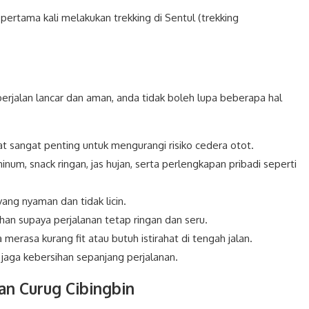
pertama kali melakukan trekking di Sentul (trekking
 berjalan lancar dan aman, anda tidak boleh lupa beberapa hal
 sangat penting untuk mengurangi risiko cedera otot.
inum, snack ringan, jas hujan, serta perlengkapan pribadi seperti
ang nyaman dan tidak licin.
an supaya perjalanan tetap ringan dan seru.
a merasa kurang fit atau butuh istirahat di tengah jalan.
n jaga kebersihan sepanjang perjalanan.
an Curug Cibingbin