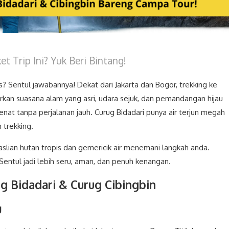
t Trip Ini? Yuk Beri Bintang!
? Sentul jawabannya! Dekat dari Jakarta dan Bogor, trekking ke
kan suasana alam yang asri, udara sejuk, dan pemandangan hijau
at tanpa perjalanan jauh. Curug Bidadari punya air terjun megah
 trekking.
lian hutan tropis dan gemericik air menemani langkah anda.
Sentul jadi lebih seru, aman, dan penuh kenangan.
g Bidadari & Curug Cibingbin
g