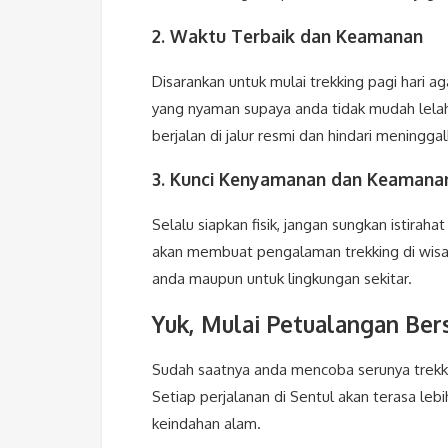
2. Waktu Terbaik dan Keamanan
Disarankan untuk mulai trekking pagi hari ag
yang nyaman supaya anda tidak mudah lelah d
berjalan di jalur resmi dan hindari meningga
3. Kunci Kenyamanan dan Keamana
Selalu siapkan fisik, jangan sungkan istirah
akan membuat pengalaman trekking di wis
anda maupun untuk lingkungan sekitar.
Yuk, Mulai Petualangan Be
Sudah saatnya anda mencoba serunya trekki
Setiap perjalanan di Sentul akan terasa le
keindahan alam.