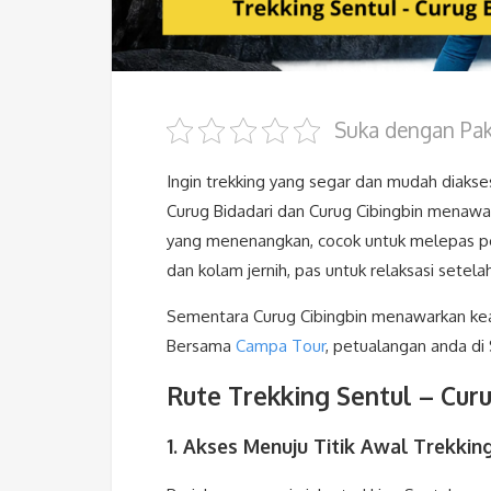
Suka dengan Pake
Ingin trekking yang segar dan mudah diakses
Curug Bidadari dan Curug Cibingbin menawar
yang menenangkan, cocok untuk melepas pen
dan kolam jernih, pas untuk relaksasi setelah
Sementara Curug Cibingbin menawarkan keas
Bersama
Campa Tour
, petualangan anda di 
Rute Trekking Sentul – Curu
1. Akses Menuju Titik Awal Trekkin