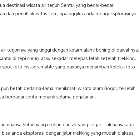
ua destinasi wisata air terjun Sentul yang benar-benar
dan penuh aktivitas seru, apalagi jika anda mengeksplorasinya
 air terjunnya yang tinggi dengan kolam alami bening di bawahnya.
antai di tepi curug, atau sekadar melepas lelah setelah trekking.
 spot foto Instagramable yang pastinya menambah koleksi foto
 pun betah berlama-lama menikmati wisata alam Bogor, terlebih
sa berbagai cerita menarik selama perjalanan.
gan nuansa hutan yang rimbun dan air yang segar. Tak hanya ada
ng bisa anda eksplorasi dengan jalur trekking yang mudah diakses.