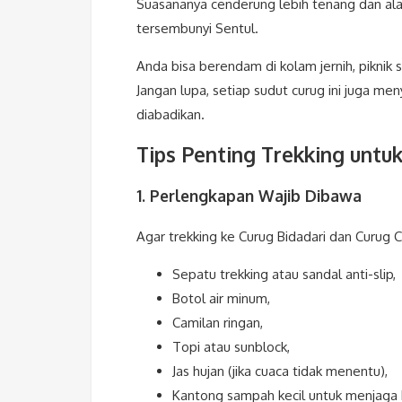
Suasananya cenderung lebih tenang dan ala
tersembunyi Sentul.
Anda bisa berendam di kolam jernih, piknik 
Jangan lupa, setiap sudut curug ini juga me
diabadikan.
Tips Penting Trekking untu
1. Perlengkapan Wajib Dibawa
Agar trekking ke Curug Bidadari dan Curug 
Sepatu trekking atau sandal anti-slip,
Botol air minum,
Camilan ringan,
Topi atau sunblock,
Jas hujan (jika cuaca tidak menentu),
Kantong sampah kecil untuk menjaga 