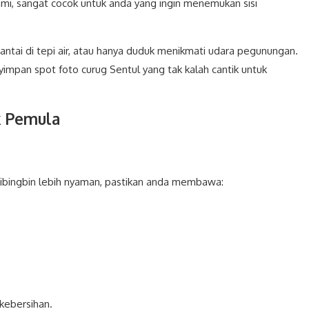
mi, sangat cocok untuk anda yang ingin menemukan sisi
santai di tepi air, atau hanya duduk menikmati udara pegunungan.
nyimpan spot foto curug Sentul yang tak kalah cantik untuk
k Pemula
Cibingbin lebih nyaman, pastikan anda membawa:
kebersihan.