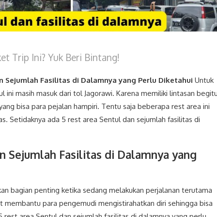
t Trip Ini? Yuk Beri Bintang!
n Sejumlah Fasilitas di Dalamnya
yang Perlu Diketahui
Untuk
ini masih masuk dari tol Jagorawi. Karena memiliki lintasan begit
ang bisa para pejalan hampiri. Tentu saja beberapa rest area ini
 Setidaknya ada 5 rest area Sentul dan sejumlah fasilitas di
an Sejumlah Fasilitas di Dalamnya
yang
kan bagian penting ketika sedang melakukan perjalanan terutama
at membantu para pengemudi mengistirahatkan diri sehingga bisa
5 rest area Sentul dan sejumlah fasilitas di dalamnya yang perlu