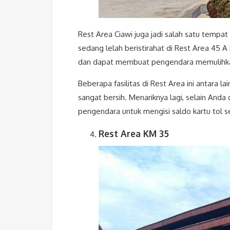
Rest Area Ciawi juga jadi salah satu tempat
sedang lelah beristirahat di Rest Area 45
dan dapat membuat pengendara memulihka
Beberapa fasilitas di Rest Area ini antara l
sangat bersih. Menariknya lagi, selain And
pengendara untuk mengisi saldo kartu tol se
Rest Area KM 35