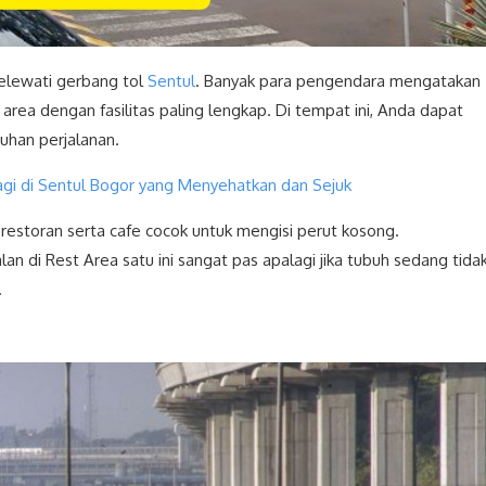
elewati gerbang tol
Sentul
. Banyak para pengendara mengatakan
t area dengan fasilitas paling lengkap. Di tempat ini, Anda dapat
han perjalanan.
gi di Sentul Bogor yang Menyehatkan dan Sejuk
 restoran serta cafe cocok untuk mengisi perut kosong.
lan di Rest Area satu ini sangat pas apalagi jika tubuh sedang tida
.