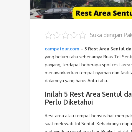
Suka dengan Pake
campatour.com
– 5 Rest Area Sentul da
yang belum tahu sebenarnya Ruas Tol Sentul 
panjang, terdapat beberapa spot rest area y
menawarkan kan tempat nyaman dan fasilitas.
dalamnya yang harus Anta tahu.
Inilah
5 Rest Area Sentul d
Perlu Diketahui
Rest area atau tempat beristirahat merupa
saat melewati tol Sentul. Kehadiranya dap
melanjutkan perjalanan lagi. Berikut adalah 