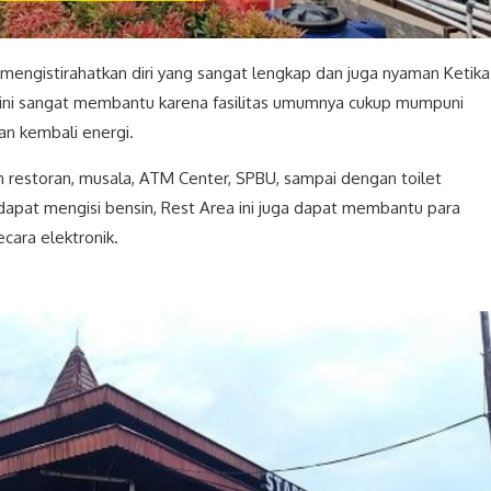
 mengistirahatkan diri yang sangat lengkap dan juga nyaman Ketika
 A ini sangat membantu karena fasilitas umumnya cukup mumpuni
n kembali energi.
ain restoran, musala, ATM Center, SPBU, sampai dengan toilet
a dapat mengisi bensin, Rest Area ini juga dapat membantu para
cara elektronik.