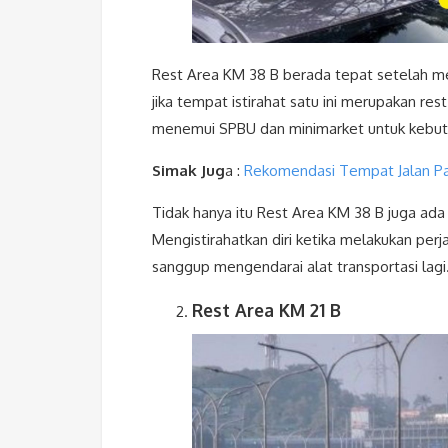
Rest Area KM 38 B berada tepat setelah m
jika tempat istirahat satu ini merupakan res
menemui SPBU dan minimarket untuk kebutu
Simak Jug
a :
Rekomendasi Tempat Jalan Pa
Tidak hanya itu Rest Area KM 38 B juga ada
Mengistirahatkan diri ketika melakukan perja
sanggup mengendarai alat transportasi lagi
Rest Area KM 21 B