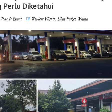
 Perlu Diketahui
Tour & Event
Review Wisata
,
Lihat Paket Wisata