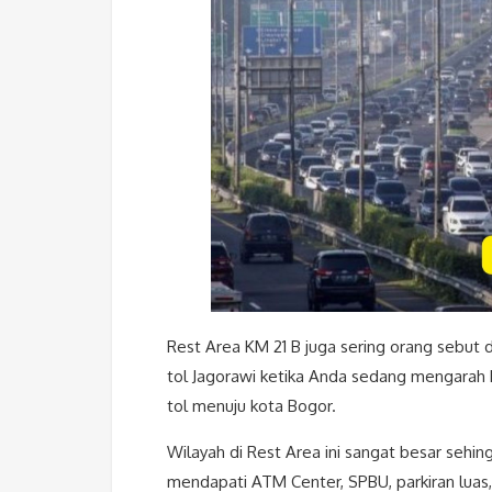
Rest Area KM 21 B juga sering orang sebut d
tol Jagorawi ketika Anda sedang mengarah k
tol menuju kota Bogor.
Wilayah di Rest Area ini sangat besar sehingg
mendapati ATM Center, SPBU, parkiran luas,