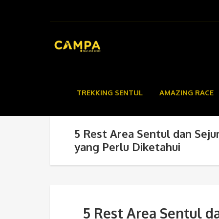
TREKKING SENTUL
AMAZING RACE
5 Rest Area Sentul dan Seju
yang Perlu Diketahui
5 Rest Area Sentul d