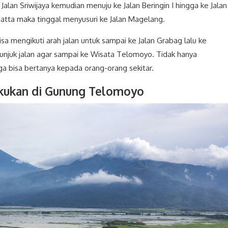
 Jalan Sriwijaya kemudian menuju ke Jalan Beringin I hingga ke Jalan
 Hatta maka tinggal menyusuri ke Jalan Magelang.
a mengikuti arah jalan untuk sampai ke Jalan Grabag lalu ke
tunjuk jalan agar sampai ke Wisata Telomoyo. Tidak hanya
 bisa bertanya kepada orang-orang sekitar.
akukan di Gunung Telomoyo