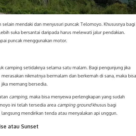
n selain mendaki dan menyusuri puncak Telomoyo. Khususnya bagi
bih suka bersantai daripada harus melewati jalur pendakian.
apai puncak menggunakan motor.
uk camping setidaknya selama satu malam. Bagi pengunjung jika
n merasakan nikmatnya bermalam dan berkemah di sana, maka bis
jika memang bersedia.
latan
camping,
maka bisa menyewa perlengkapan yang sudah
oyo ini telah tersedia area
camping ground
khusus bagi
 langsung mendirikan tenda atau menyalakan api unggun.
se atau Sunset