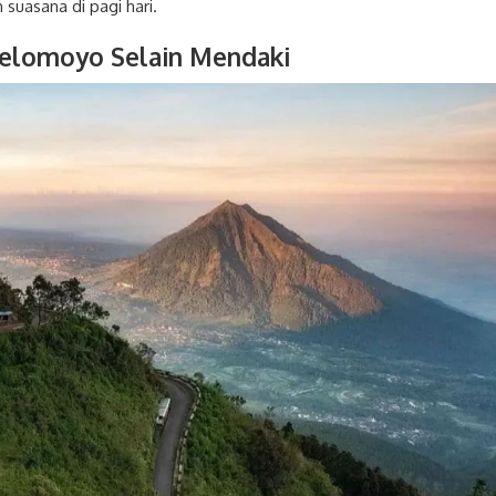
suasana di pagi hari.
 Telomoyo Selain Mendaki