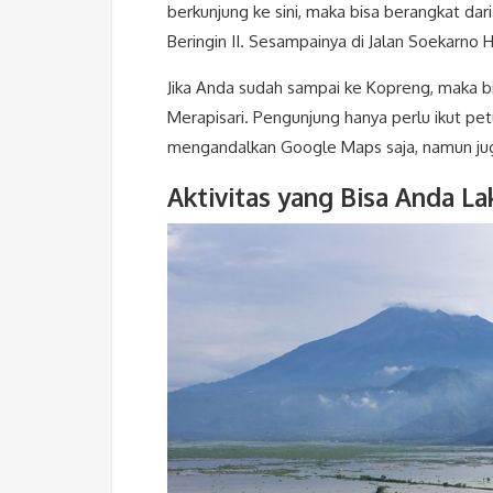
berkunjung ke sini, maka bisa berangkat dari
Beringin II. Sesampainya di Jalan Soekarno
Jika Anda sudah sampai ke Kopreng, maka bis
Merapisari. Pengunjung hanya perlu ikut pe
mengandalkan Google Maps saja, namun juga
Aktivitas yang Bisa Anda L