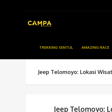
TREKKING SENTUL
AMAZING RACE
Jeep Telomoyo: Lokasi Wisa
Jeep Telomoyo: L