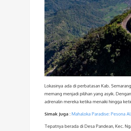
Lokasinya ada di perbatasan Kab. Semaran
memang menjadi pilihan yang asyik. Dengan
adrenalin mereka ketika menaiki hingga ket
Simak Juga
:
Mahaloka Paradise: Pesona A
Tepatnya berada di Desa Pandean, Kec. Nga