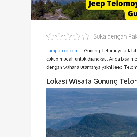
Suka dengan Pake
campatour.com
– Gunung Telomoyo adalah s
cukup mudah untuk dijangkau. Anda bisa men
dengan wahana utamanya yakni Jeep Telomoy
Lokasi Wisata Gunung Tel