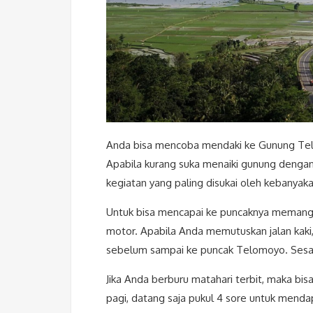
Anda bisa mencoba mendaki ke Gunung Te
Apabila kurang suka menaiki gunung dengan j
kegiatan yang paling disukai oleh kebanyak
Untuk bisa mencapai ke puncaknya meman
motor. Apabila Anda memutuskan jalan kaki
sebelum sampai ke puncak Telomoyo. Sesam
Jika Anda berburu matahari terbit, maka bis
pagi, datang saja pukul 4 sore untuk men