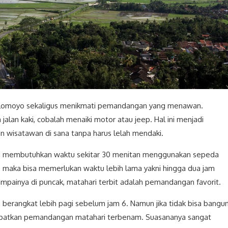
lomoyo sekaligus menikmati pemandangan yang menawan.
alan kaki, cobalah menaiki motor atau jeep. Hal ini menjadi
an wisatawan di sana tanpa harus lelah mendaki.
g membutuhkan waktu sekitar 30 menitan menggunakan sepeda
, maka bisa memerlukan waktu lebih lama yakni hingga dua jam
painya di puncak, matahari terbit adalah pemandangan favorit.
a berangkat lebih pagi sebelum jam 6. Namun jika tidak bisa bangu
dapatkan pemandangan matahari terbenam. Suasananya sangat