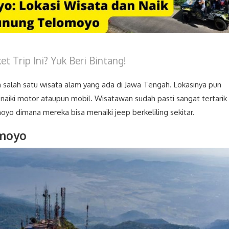
t Trip Ini? Yuk Beri Bintang!
alah satu wisata alam yang ada di Jawa Tengah. Lokasinya pun
aiki motor ataupun mobil. Wisatawan sudah pasti sangat tertarik
o dimana mereka bisa menaiki jeep berkeliling sekitar.
omoyo