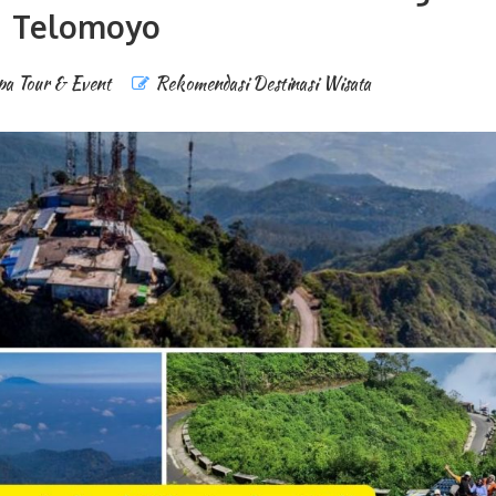
Telomoyo
a Tour & Event
Rekomendasi Destinasi Wisata