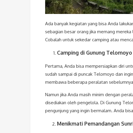
Ada banyak kegiatan yang bisa Anda lakuka
sebagian besar orang jika memang mereka le
Cobalah untuk sekedar camping atau menc
Camping di Gunung Telomoyo
Pertama, Anda bisa mempersiapkan diri unt
sudah sampai di puncak Telomoyo dan ingi
membawa beberapa peralatan sebelumnya 
Namun jika Anda masih minim dengan pera
disediakan oleh pengelola. Di Gunung Telom
pengunjung yang ingin bermalam. Anda bisa
Menikmati Pemandangan Sunri