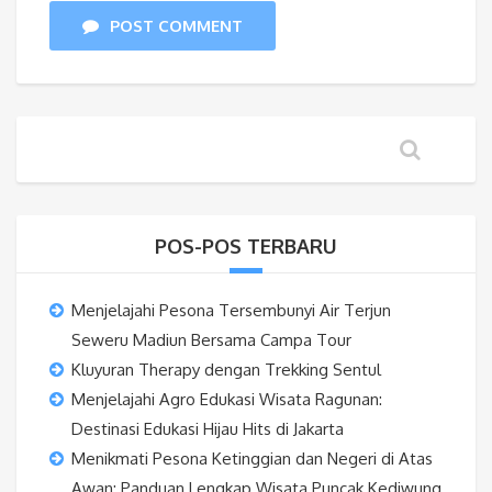
POST COMMENT
POS-POS TERBARU
Menjelajahi Pesona Tersembunyi Air Terjun
Seweru Madiun Bersama Campa Tour
Kluyuran Therapy dengan Trekking Sentul
Menjelajahi Agro Edukasi Wisata Ragunan:
Destinasi Edukasi Hijau Hits di Jakarta
Menikmati Pesona Ketinggian dan Negeri di Atas
Awan: Panduan Lengkap Wisata Puncak Kediwung