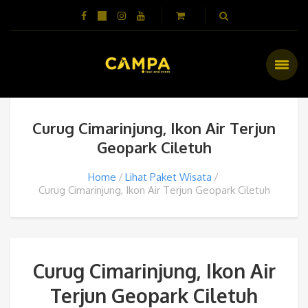
Curug Cimarinjung, Ikon Air Terjun
Geopark Ciletuh
Home
Lihat Paket Wisata
Curug Cimarinjung, Ikon Air Terjun Geopark Ciletuh
Curug Cimarinjung, Ikon Air
Terjun Geopark Ciletuh