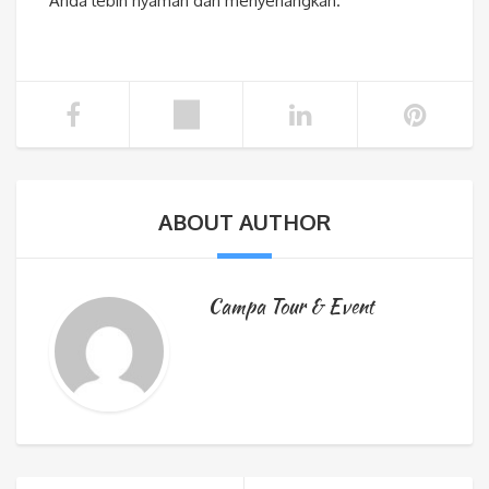
Anda lebih nyaman dan menyenangkan.
ABOUT AUTHOR
Campa Tour & Event