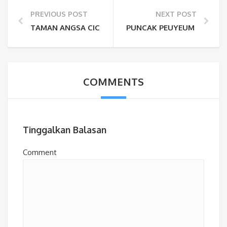
PREVIOUS POST
NEXT POST
TAMAN ANGSA CICURUG, WISATA KELUARGA FAVORI
PUNCAK PEUYEUM SUKABU
COMMENTS
Tinggalkan Balasan
Comment