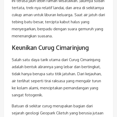
ini terasa jauh lebih ramah wisatawan. Jalurnya sudah
tertata, trek-nya relatif landai, dan area di sekitarnya
cukup aman untuk liburan keluarga. Saat air jatuh dari
tebing batu besar, tercipta kabut halus yang
menyegarkan, berpadu dengan suara gemuruh yang
menenangkan suasana.
Keunikan Curug Cimarinjung
Salah satu daya tarik utama dari Curug Cimarinjung
adalah bentuk alirannya yang lebar dan bertingkat,
tidak hanya berupa satu titik jatuhan. Dari kejauhan,
air terlihat seperti tirai raksasa yang mengalir turun
ke kolam alami, menciptakan pemandangan yang
sangat fotogenik.
Batuan di sekitar curug merupakan bagian dari
sejarah geologi Geopark Ciletuh yang berusia jutaan