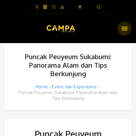
Puncak Peuyeum Sukabumi:
Panorama Alam dan Tips
Berkunjung
Home
Event dan Experience
Puncak Peuyeum Sukabumi: Panorama Alam dan
Tips Berkunjung
Puncak Peuyeum