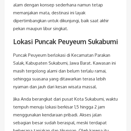
alam dengan konsep sederhana namun tetap
memanjakan mata, destinasi ini layak
dipertimbangkan untuk dikunjungi, baik saat akhir
pekan maupun libur singkat.
Lokasi Puncak Peuyeum Sukabumi
Puncak Peuyeum berlokasi di Kecamatan Parakan
Salak, Kabupaten Sukabumi, Jawa Barat. Kawasan ini
masih tergolong alami dan belum terlalu ramai,
sehingga suasana yang ditawarkan terasa lebih
nyaman dan jauh dari kesan wisata massal.
Jika Anda berangkat dari pusat Kota Sukabumi, waktu
tempuh menuju lokasi berkisar 1,5 hingga 2 jam
menggunakan kendaraan pribadi. Akses jalan
sebagian besar sudah beraspal, meski terdapat
beberapa tanjakan dan tikungan. Oleh karena itu,