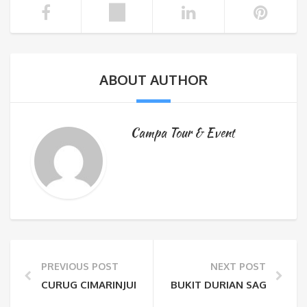
ABOUT AUTHOR
Campa Tour & Event
PREVIOUS POST
NEXT POST
CURUG CIMARINJUNG, IKON AIR TERJUN GEOPARK CI
BUKIT DURIAN SAGARA, WI