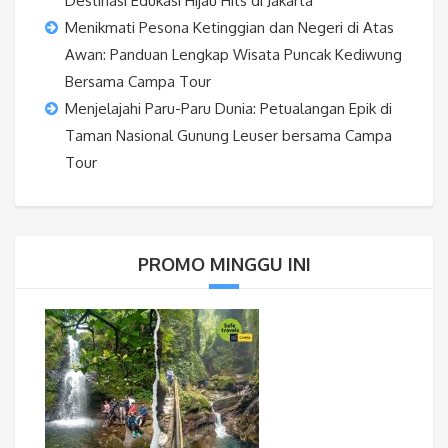
Destinasi Edukasi Hijau Hits di Jakarta
Menikmati Pesona Ketinggian dan Negeri di Atas
Awan: Panduan Lengkap Wisata Puncak Kediwung
Bersama Campa Tour
Menjelajahi Paru-Paru Dunia: Petualangan Epik di
Taman Nasional Gunung Leuser bersama Campa
Tour
PROMO MINGGU INI