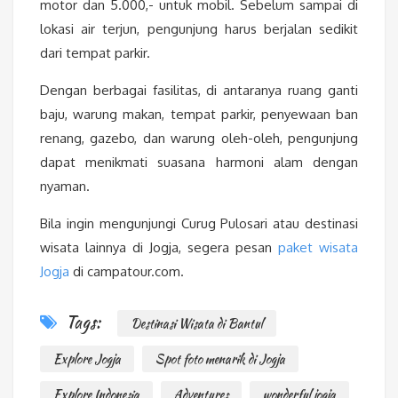
motor dan 5.000,- untuk mobil. Sebelum sampai di
lokasi air terjun, pengunjung harus berjalan sedikit
dari tempat parkir.
Dengan berbagai fasilitas, di antaranya ruang ganti
baju, warung makan, tempat parkir, penyewaan ban
renang, gazebo, dan warung oleh-oleh, pengunjung
dapat menikmati suasana harmoni alam dengan
nyaman.
Bila ingin mengunjungi Curug Pulosari atau destinasi
wisata lainnya di Jogja, segera pesan
paket wisata
Jogja
di campatour.com.
Tags:
Destinasi Wisata di Bantul
Explore Jogja
Spot foto menarik di Jogja
Explore Indonesia
Adventures
wonderful jogja