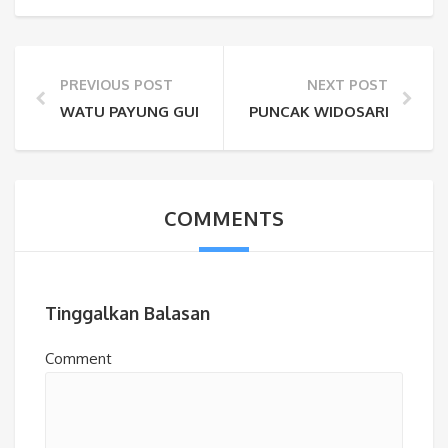
PREVIOUS POST
NEXT POST
WATU PAYUNG GUNUNG KIDUL, HARGA TIKET, FASILI
PUNCAK WIDOSARI JOGJA, H
COMMENTS
Tinggalkan Balasan
Comment