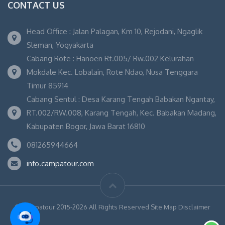
CONTACT US
Head Office : Jalan Palagan, Km 10, Rejodani, Ngaglik
Sleman, Yogyakarta
Cabang Rote : Hanoen Rt.005/ Rw.002 Kelurahan
Mokdale Kec. Lobalain, Rote Ndao, Nusa Tenggara
Timur 85914
Cabang Sentul : Desa Karang Tengah Babakan Ngantay,
RT.002/RW.008, Karang Tengah, Kec. Babakan Madang,
Kabupaten Bogor, Jawa Barat 16810
081265944664
info.campatour.com
© Campatour 2015-2026 All Rights Reserved Site Map Disclaimer