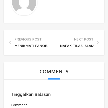
PREVIOUS POST
NEXT POST
MENIKMATI PANORAMA KEINDAHAN PANTAI BATU PI
NAPAK TILAS ISLAM DI MA
COMMENTS
Tinggalkan Balasan
Comment