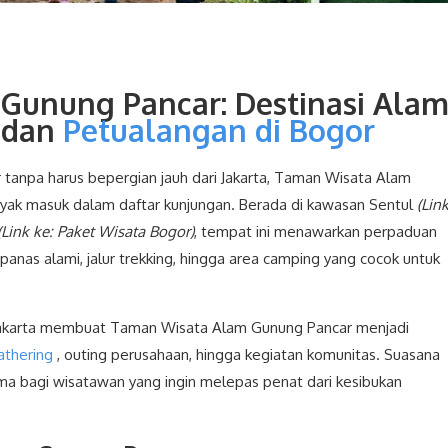
Gunung Pancar: Destinasi Ala
g dan
Petualangan di Bogor
 tanpa harus bepergian jauh dari Jakarta, Taman Wisata Alam
yak masuk dalam daftar kunjungan. Berada di kawasan Sentul
(Lin
(Link ke: Paket Wisata Bogor)
, tempat ini menawarkan perpaduan
 panas alami, jalur trekking, hingga area camping yang cocok untuk
i Jakarta membuat Taman Wisata Alam Gunung Pancar menjadi
athering
, outing perusahaan, hingga kegiatan komunitas. Suasana
ama bagi wisatawan yang ingin melepas penat dari kesibukan