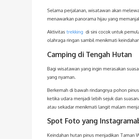
Selama perjalanan, wisatawan akan melewati
menawarkan panorama hijau yang memanja
Aktivitas
trekking
di sini cocok untuk pemul
olahraga ringan sambil menikmati keindaha
Camping di Tengah Hutan
Bagi wisatawan yang ingin merasakan suas
yang nyaman.
Berkemah di bawah rindangnya pohon pinu
ketika udara menjadi lebih sejuk dan suasan
atau sekadar menikmati langit malam menj
Spot Foto yang Instagrama
Keindahan hutan pinus menjadikan Taman Wis