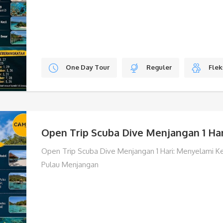
One Day Tour
Reguler
Flek
Open Trip Scuba Dive Menjangan 1 Har
Open Trip Scuba Dive Menjangan 1 Hari: Menyelami K
Pulau Menjangan