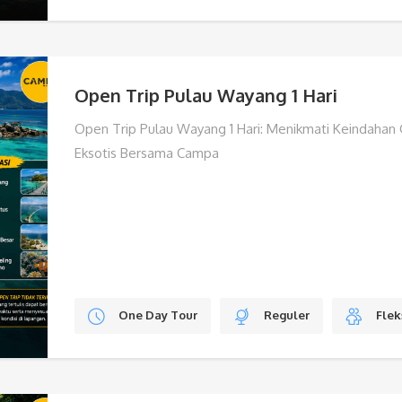
Open Trip Pulau Wayang 1 Hari
Open Trip Pulau Wayang 1 Hari: Menikmati Keindahan
Eksotis Bersama Campa
One Day Tour
Reguler
Flek