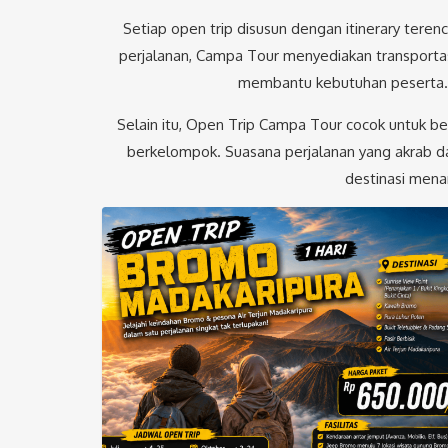
Setiap open trip disusun dengan itinerary teren
perjalanan, Campa Tour menyediakan transportas
membantu kebutuhan peserta. D
Selain itu, Open Trip Campa Tour cocok untuk be
berkelompok. Suasana perjalanan yang akrab d
destinasi menar