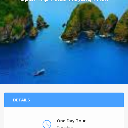
DETAILS
One Day Tour
Duration