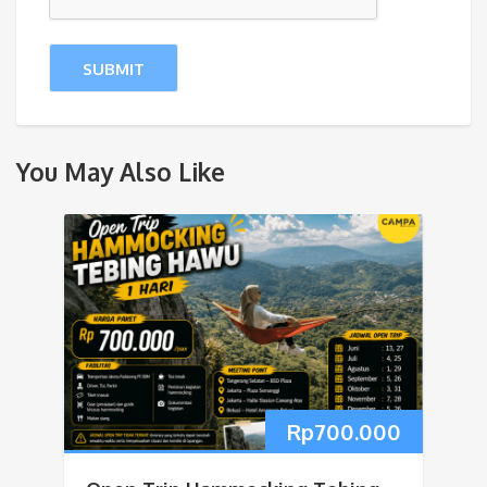
You May Also Like
Rp
700.000