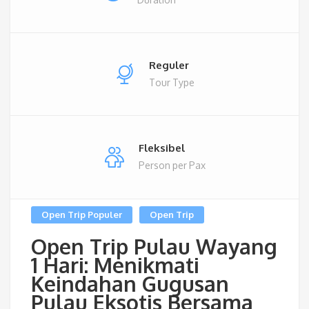
Reguler
Tour Type
Fleksibel
Person per Pax
Open Trip Populer
Open Trip
Open Trip Pulau Wayang
1 Hari: Menikmati
Keindahan Gugusan
Pulau Eksotis Bersama