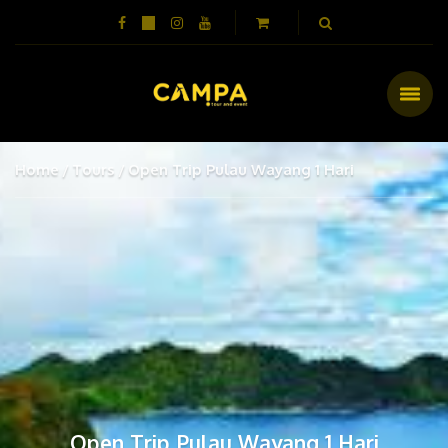
Home
Tours
Open Trip Pulau Wayang 1 Hari
Open Trip Pulau Wayang 1 Hari