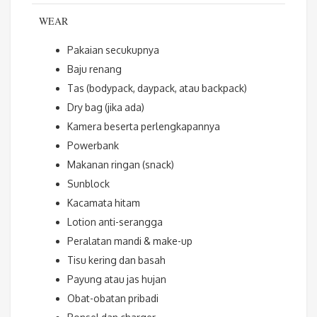
WEAR
Pakaian secukupnya
Baju renang
Tas (bodypack, daypack, atau backpack)
Dry bag (jika ada)
Kamera beserta perlengkapannya
Powerbank
Makanan ringan (snack)
Sunblock
Kacamata hitam
Lotion anti-serangga
Peralatan mandi & make-up
Tisu kering dan basah
Payung atau jas hujan
Obat-obatan pribadi