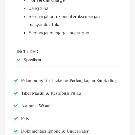
Ponsel dan charger
Uang tunai
Semangat untuk berinteraksi dengan
masyarakat lokal
Semangat menjaga lingkungan
INCLUDED
Speedboat
Pelampung/Life Jacket & Perlengkapan Snorkeling
Tiket Masuk & Restribusi Pulau
Asuransi Wisata
P3K
Dokumentasi Iphone & Underwater