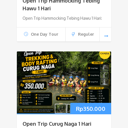
Open Trip Hammocking Tebing
Hawu 1 Hari
Open Trip Hammocking Tebing Hawu 1 Hari:
One Day Tour
Reguler
Rp
350.000
Open Trip Curug Naga 1 Hari