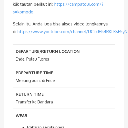
klik tautan berikut ini:
https://campatour.com/?
s=komodo
Selain itu, Anda juga bisa akses video lengkapnya
di
https://www.youtube.com/channel/UCIix1Hk4RKLKsF5y
DEPARTURE/RETURN LOCATION
Ende, Pulau Flores
PDEPARTURE TIME
Meeting point di Ende
RETURN TIME
Transfer ke Bandara
WEAR
Pakaian secukupnya