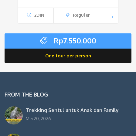
2D1N
Reguler
Rp
7.550.000
One tour per person
FROM THE BLOG
Trekking Sentul untuk Anak dan Family
Mei 20, 2026