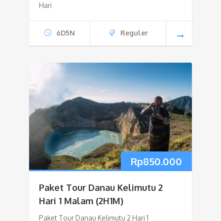
Hari
6D5N
Reguler
Rp
850.000
Paket Tour Danau Kelimutu 2
Hari 1 Malam (2H1M)
Paket Tour Danau Kelimutu 2 Hari 1