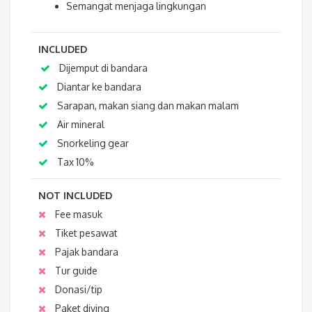
Semangat menjaga lingkungan
INCLUDED
Dijemput di bandara
Diantar ke bandara
Sarapan, makan siang dan makan malam
Air mineral
Snorkeling gear
Tax 10%
NOT INCLUDED
Fee masuk
Tiket pesawat
Pajak bandara
Tur guide
Donasi/tip
Paket diving