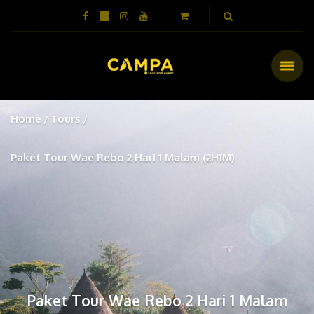
Home
Tours
Paket Tour Wae Rebo 2 Hari 1 Malam (2H1M)
Paket Tour Wae Rebo 2 Hari 1 Malam