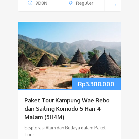
9D8N
Reguler
Rp
3.388.000
Paket Tour Kampung Wae Rebo
dan Sailing Komodo 5 Hari 4
Malam (5H4M)
Eksplorasi Alam dan Budaya dalam Paket
Tour