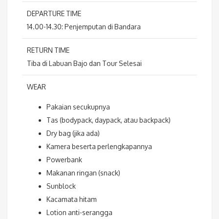
DEPARTURE TIME
14.00-14.30: Penjemputan di Bandara
RETURN TIME
Tiba di Labuan Bajo dan Tour Selesai
WEAR
Pakaian secukupnya
Tas (bodypack, daypack, atau backpack)
Dry bag (jika ada)
Kamera beserta perlengkapannya
Powerbank
Makanan ringan (snack)
Sunblock
Kacamata hitam
Lotion anti-serangga