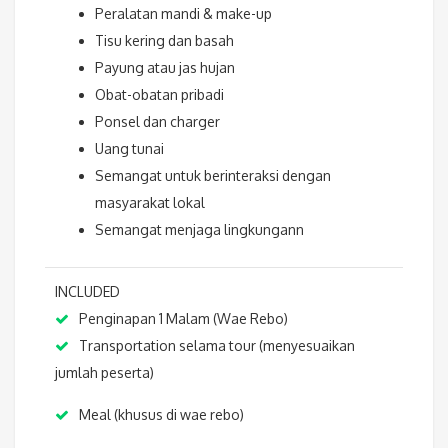
Peralatan mandi & make-up
Tisu kering dan basah
Payung atau jas hujan
Obat-obatan pribadi
Ponsel dan charger
Uang tunai
Semangat untuk berinteraksi dengan
masyarakat lokal
Semangat menjaga lingkungann
INCLUDED
Penginapan 1 Malam (Wae Rebo)
Transportation selama tour (menyesuaikan
jumlah peserta)
Meal (khusus di wae rebo)