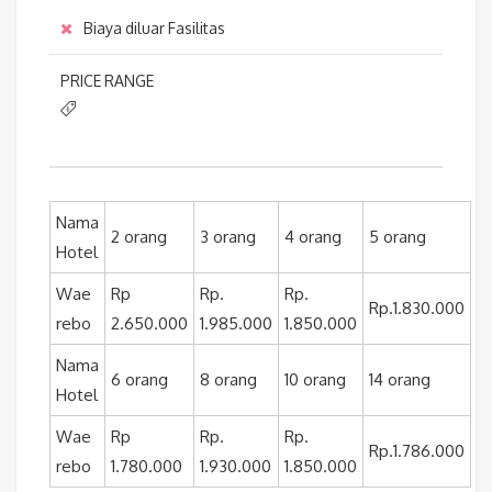
Biaya diluar Fasilitas
PRICE RANGE
Nama
2 orang
3 orang
4 orang
5 orang
Hotel
Wae
Rp
Rp.
Rp.
Rp.1.830.000
rebo
2.650.000
1.985.000
1.850.000
Nama
6 orang
8 orang
10 orang
14 orang
Hotel
Wae
Rp
Rp.
Rp.
Rp.1.786.000
rebo
1.780.000
1.930.000
1.850.000