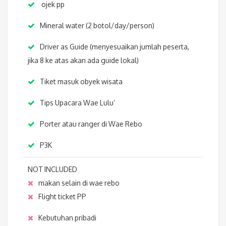
ojek pp
Mineral water (2 botol/day/person)
Driver as Guide (menyesuaikan jumlah peserta,
jika 8 ke atas akan ada guide lokal)
Tiket masuk obyek wisata
Tips Upacara Wae Lulu’
Porter atau ranger di Wae Rebo
P3K
NOT INCLUDED
makan selain di wae rebo
Flight ticket PP
Kebutuhan pribadi