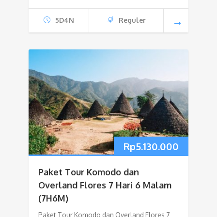
5D4N
Reguler
Rp
5.130.000
Paket Tour Komodo dan
Overland Flores 7 Hari 6 Malam
(7H6M)
Paket Tour Komodo dan Overland Flores 7