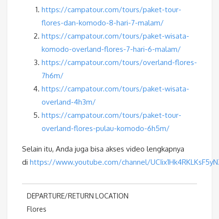
https://campatour.com/tours/paket-tour-
flores-dan-komodo-8-hari-7-malam/
https://campatour.com/tours/paket-wisata-
komodo-overland-flores-7-hari-6-malam/
https://campatour.com/tours/overland-flores-
7h6m/
https://campatour.com/tours/paket-wisata-
overland-4h3m/
https://campatour.com/tours/paket-tour-
overland-flores-pulau-komodo-6h5m/
Selain itu, Anda juga bisa akses video lengkapnya
di
https://www.youtube.com/channel/UCIix1Hk4RKLKsF5y
DEPARTURE/RETURN LOCATION
Flores