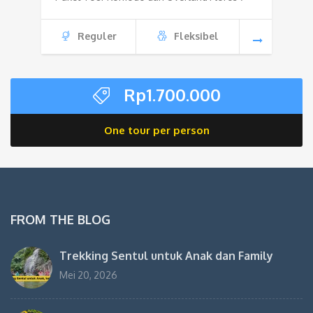
Reguler
Fleksibel
Rp
1.700.000
One tour per person
FROM THE BLOG
Trekking Sentul untuk Anak dan Family
Mei 20, 2026