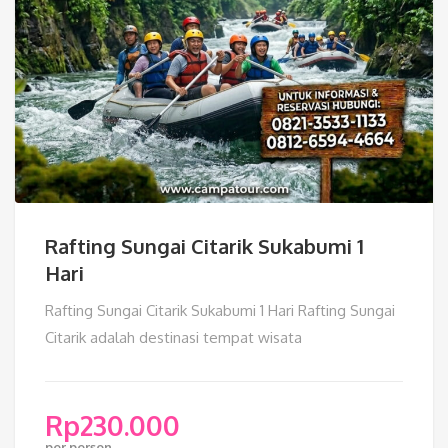
Rafting Sungai Citarik Sukabumi 1
Hari
Rafting Sungai Citarik Sukabumi 1 Hari Rafting Sungai
Citarik adalah destinasi tempat wisata
Rp
230.000
per person