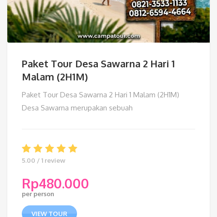
Paket Tour Desa Sawarna 2 Hari 1
Malam (2H1M)
Paket Tour Desa Sawarna 2 Hari 1 Malam (2H1M)
Desa Sawarna merupakan sebuah
5.00 / 1 review
Rp
480.000
per person
VIEW TOUR