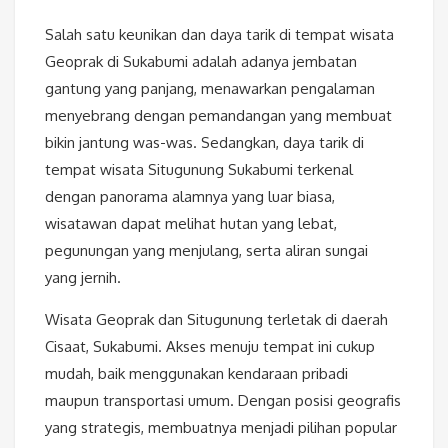
Salah satu keunikan dan daya tarik di tempat wisata
Geoprak di Sukabumi adalah adanya jembatan
gantung yang panjang, menawarkan pengalaman
menyebrang dengan pemandangan yang membuat
bikin jantung was-was. Sedangkan, daya tarik di
tempat wisata Situgunung Sukabumi terkenal
dengan panorama alamnya yang luar biasa,
wisatawan dapat melihat hutan yang lebat,
pegunungan yang menjulang, serta aliran sungai
yang jernih.
Wisata Geoprak dan Situgunung terletak di daerah
Cisaat, Sukabumi. Akses menuju tempat ini cukup
mudah, baik menggunakan kendaraan pribadi
maupun transportasi umum. Dengan posisi geografis
yang strategis, membuatnya menjadi pilihan popular