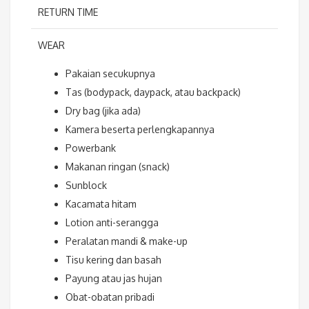
RETURN TIME
WEAR
Pakaian secukupnya
Tas (bodypack, daypack, atau backpack)
Dry bag (jika ada)
Kamera beserta perlengkapannya
Powerbank
Makanan ringan (snack)
Sunblock
Kacamata hitam
Lotion anti-serangga
Peralatan mandi & make-up
Tisu kering dan basah
Payung atau jas hujan
Obat-obatan pribadi