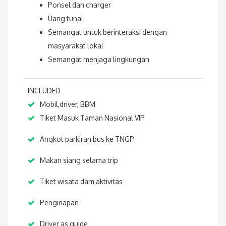
Ponsel dan charger
Uang tunai
Semangat untuk berinteraksi dengan
masyarakat lokal
Semangat menjaga lingkungan
INCLUDED
Mobil,driver, BBM
Tiket Masuk Taman Nasional VIP
Angkot parkiran bus ke TNGP
Makan siang selama trip
Tiket wisata dam aktivitas
Penginapan
Driver as guide