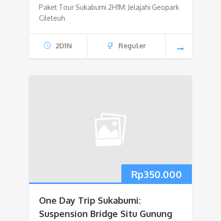
Paket Tour Sukabumi 2H1M: Jelajahi Geopark
Cileteuh
2D1N
Reguler
Rp
350.000
One Day Trip Sukabumi:
Suspension Bridge Situ Gunung