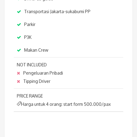
Transportasi Jakarta-sukabumi PP
Parkir
P3K
Makan Crew
NOT INCLUDED
Pengeluaran Pribadi
Tipping Driver
PRICE RANGE
Harga untuk 4 orang: start form 500.000/pax