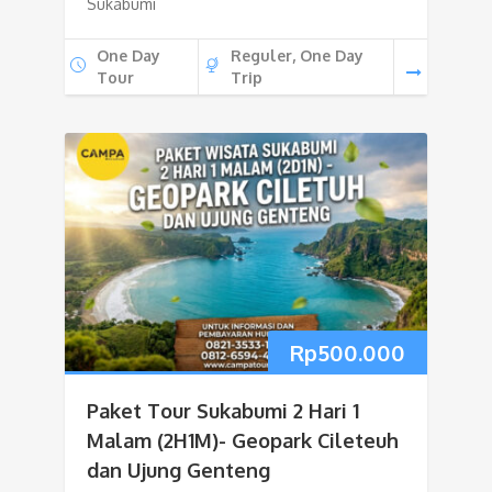
Sukabumi
One Day
Reguler, One Day
Tour
Trip
Rp
500.000
Paket Tour Sukabumi 2 Hari 1
Malam (2H1M)- Geopark Cileteuh
dan Ujung Genteng