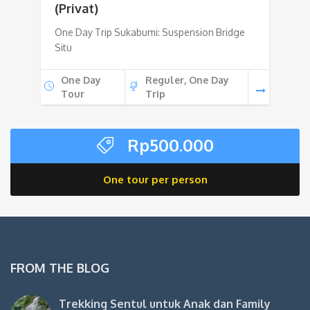
(Privat)
One Day Trip Sukabumi: Suspension Bridge
Situ
One Day
Reguler, One Day
Tour
Trip
Rp
500.000
One tour per person
FROM THE BLOG
Trekking Sentul untuk Anak dan Family