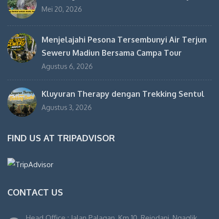
Mei 20, 2026
Menjelajahi Pesona Tersembunyi Air Terjun
Seweru Madiun Bersama Campa Tour
Agustus 6, 2026
Kluyuran Therapy dengan Trekking Sentul
Agustus 3, 2026
FIND US AT TRIPADVISOR
CONTACT US
Head Office : Jalan Palagan, Km 10, Rejodani, Ngaglik