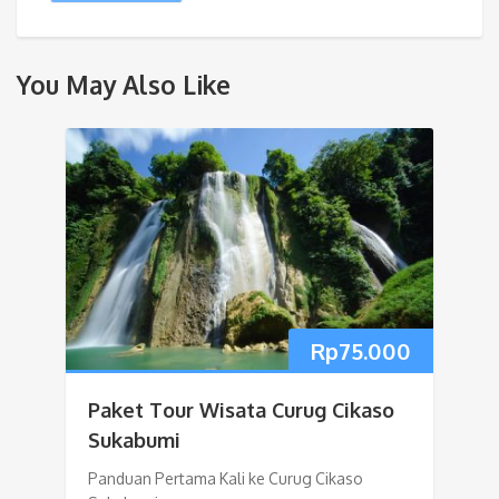
You May Also Like
Rp
75.000
Paket Tour Wisata Curug Cikaso
Sukabumi
Panduan Pertama Kali ke Curug Cikaso