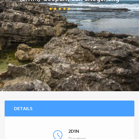
(1 review)
DETAILS
2D1N
Duration