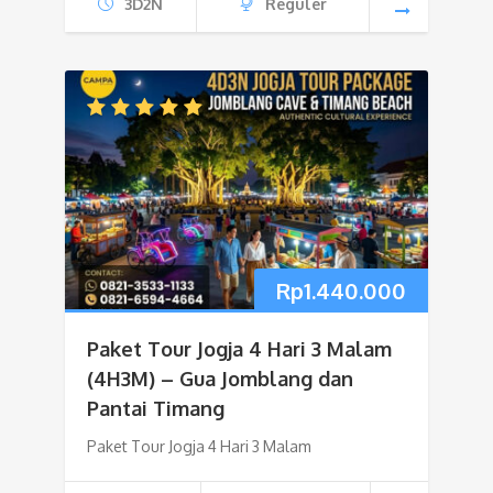
3D2N
Reguler
Rp
1.440.000
Paket Tour Jogja 4 Hari 3 Malam
(4H3M) – Gua Jomblang dan
Pantai Timang
Paket Tour Jogja 4 Hari 3 Malam