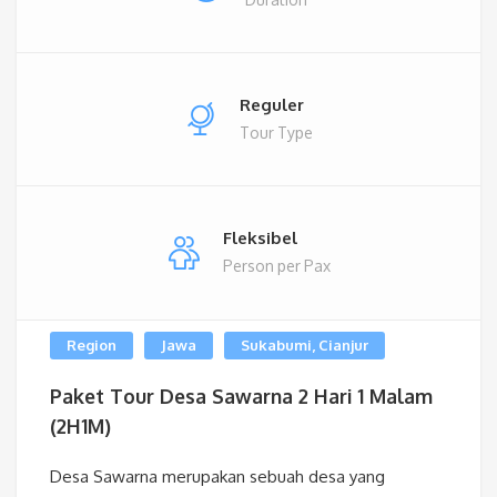
Reguler
Tour Type
Fleksibel
Person per Pax
Region
Jawa
Sukabumi, Cianjur
Paket Tour Desa Sawarna 2 Hari 1 Malam
(2H1M)
Desa Sawarna merupakan sebuah desa yang