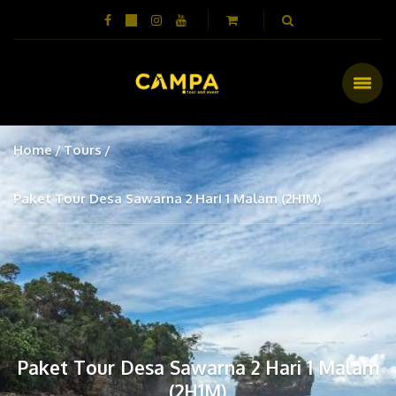
Home
Tours
Paket Tour Desa Sawarna 2 Hari 1 Malam (2H1M)
Paket Tour Desa Sawarna 2 Hari 1 Malam
(2H1M)