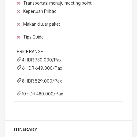
Transportasi menuju meeting point
Keperluan Pribadi
Makan diluar paket
Tips Guide
PRICE RANGE
4 : IDR 780.000/Pax
6 : IDR 649.000/Pax
8 : IDR 529.000/Pax
10 : IDR 480.000/Pax
ITINERARY