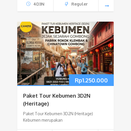
4D3N
Reguler
Rp
1.250.000
Paket Tour Kebumen 3D2N
(Heritage)
Paket Tour Kebumen 3D2N (Heritage)
Kebumen merupakan