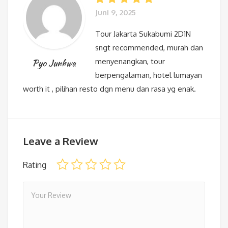
Juni 9, 2025
Tour Jakarta Sukabumi 2D1N
sngt recommended, murah dan
menyenangkan, tour
Pyo Junhwa
berpengalaman, hotel lumayan
worth it , pilihan resto dgn menu dan rasa yg enak.
Leave a Review
Rating