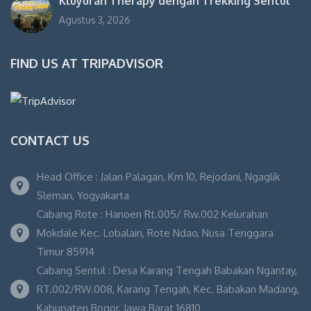
Kluyuran Therapy dengan Trekking Sentul
Agustus 3, 2026
FIND US AT TRIPADVISOR
CONTACT US
Head Office : Jalan Palagan, Km 10, Rejodani, Ngaglik
Sleman, Yogyakarta
Cabang Rote : Hanoen Rt.005/ Rw.002 Kelurahan
Mokdale Kec. Lobalain, Rote Ndao, Nusa Tenggara
Timur 85914
Cabang Sentul : Desa Karang Tengah Babakan Ngantay,
RT.002/RW.008, Karang Tengah, Kec. Babakan Madang,
Kabupaten Bogor, Jawa Barat 16810