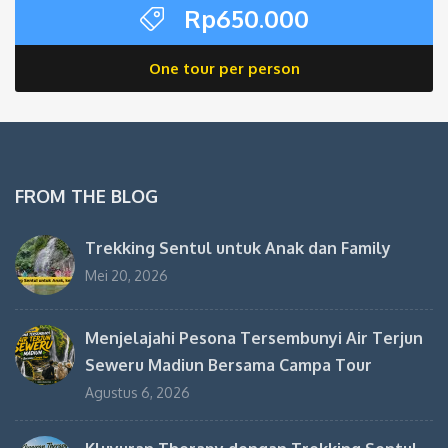
Rp
650.000
One tour per person
FROM THE BLOG
Trekking Sentul untuk Anak dan Family
Mei 20, 2026
Menjelajahi Pesona Tersembunyi Air Terjun
Seweru Madiun Bersama Campa Tour
Agustus 6, 2026