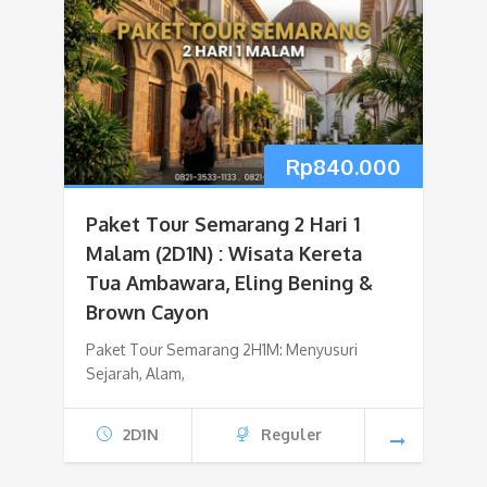
Rp
840.000
Paket Tour Semarang 2 Hari 1
Malam (2D1N) : Wisata Kereta
Tua Ambawara, Eling Bening &
Brown Cayon
Paket Tour Semarang 2H1M: Menyusuri
Sejarah, Alam,
2D1N
Reguler