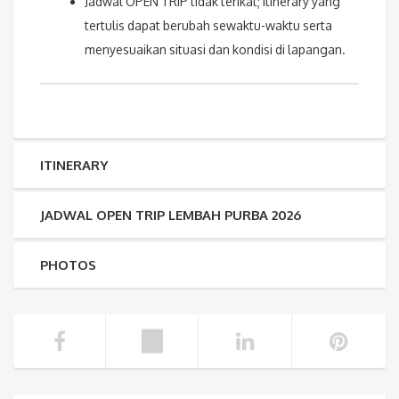
Jadwal OPEN TRIP tidak terikat; itinerary yang
tertulis dapat berubah sewaktu-waktu serta
menyesuaikan situasi dan kondisi di lapangan.
ITINERARY
JADWAL OPEN TRIP LEMBAH PURBA 2026
PHOTOS