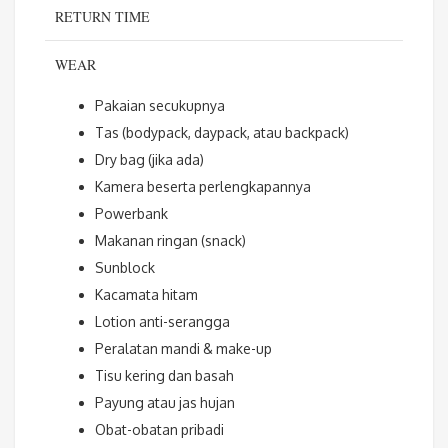
RETURN TIME
WEAR
Pakaian secukupnya
Tas (bodypack, daypack, atau backpack)
Dry bag (jika ada)
Kamera beserta perlengkapannya
Powerbank
Makanan ringan (snack)
Sunblock
Kacamata hitam
Lotion anti-serangga
Peralatan mandi & make-up
Tisu kering dan basah
Payung atau jas hujan
Obat-obatan pribadi