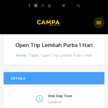
Open Trip Lembah Purba 1 Hari
Home
Tours
Open Trip Lembah Purba 1 Hari
DETAILS
One Day Tour
Duration