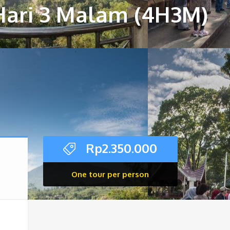
Hari 3 Malam (4H3M)
Rp
2.350.000
One tour per person