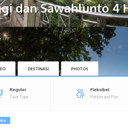
nggi dan Sawahlunto 4 
DEO
DESTINASI
PHOTOS
Reguler
Fleksibel
Tour Type
Person per Pax
tra