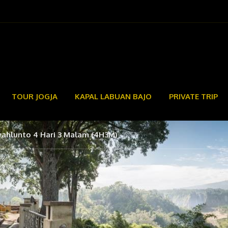
TOUR JOGJA
KAPAL LABUAN BAJO
PRIVATE TRIP
wahlunto 4 Hari 3 Malam (4H3M)