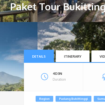
Paket Tour Bukitti
DETAILS
ITINERARY
VI
4D3N
Duration
Region
Padang Bukittinggi
Suma