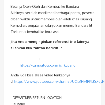
Belanja Oleh-Oleh dan Kembali ke Bandara
Akhirnya, setelah menikmati berbagai pantai, peserta
diberi waktu untuk membeli oleh-oleh khas Kupang.
Kemudian, perjalanan dilanjutkan menuju Bandara El
Tari untuk kembali ke kota asal.
Jika Anda menginginkan referensi trip lainnya
silahkan klik tautan berikut ini:
1.
https://campatour.com/?s=kupang
Anda juga bisa akses video lenkapnya
di
https://www.youtube.com/channel/UCIix1Hk4RKLKsF5y
DEPARTURE/RETURN LOCATION
Kupang