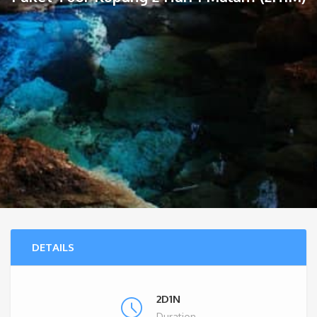
DETAILS
2D1N
Duration