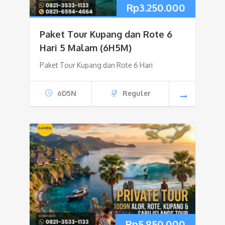
Rp
3.250.000
Paket Tour Kupang dan Rote 6
Hari 5 Malam (6H5M)
Paket Tour Kupang dan Rote 6 Hari
6D5N
Reguler
Rp
5.850.000