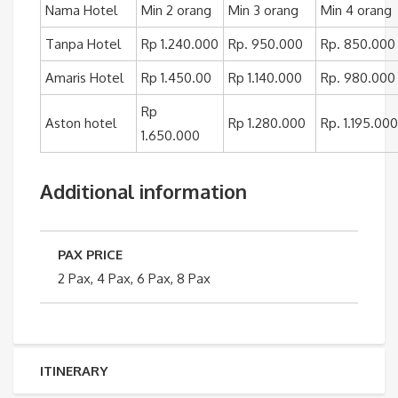
Nama Hotel
Min 2 orang
Min 3 orang
Min 4 orang
Tanpa Hotel
Rp 1.240.000
Rp. 950.000
Rp. 850.000
Amaris Hotel
Rp 1.450.00
Rp 1.140.000
Rp. 980.000
Rp
Aston hotel
Rp 1.280.000
Rp. 1.195.000
1.650.000
Additional information
PAX PRICE
2 Pax, 4 Pax, 6 Pax, 8 Pax
ITINERARY