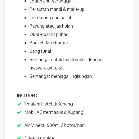
Lotion anti-serangga
Peralatan mandi & make-up
Tisu kering dan basah
Payung atau jas hujan
Obat-obatan pribadi
Ponsel dan charger
Uang tunai
Semangat untuk berinteraksi dengan
masyarakat lokal
Semangat menjaga lingkungan
INCLUDED
1 malam Hotel di Kupang
Mobil AC (termasuk di Kupang)
Air Mineral 600ml 2 botol/hari
Driver as guide