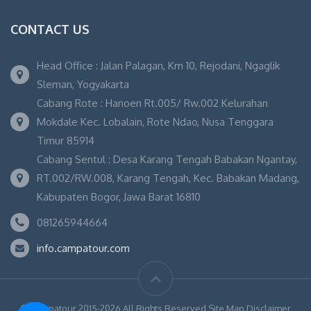
CONTACT US
Head Office : Jalan Palagan, Km 10, Rejodani, Ngaglik
Sleman, Yogyakarta
Cabang Rote : Hanoen Rt.005/ Rw.002 Kelurahan
Mokdale Kec. Lobalain, Rote Ndao, Nusa Tenggara
Timur 85914
Cabang Sentul : Desa Karang Tengah Babakan Ngantay,
RT.002/RW.008, Karang Tengah, Kec. Babakan Madang,
Kabupaten Bogor, Jawa Barat 16810
081265944664
info.campatour.com
© Campatour 2015-2026 All Rights Reserved Site Map Disclaimer