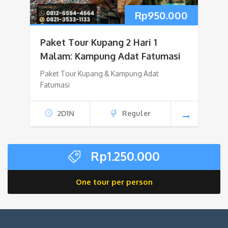
Rp
950.000
Paket Tour Kupang 2 Hari 1
Malam: Kampung Adat Fatumasi
Paket Tour Kupang & Kampung Adat
Fatumasi
2D1N
Reguler
Rp
1.250.000
One tour per person