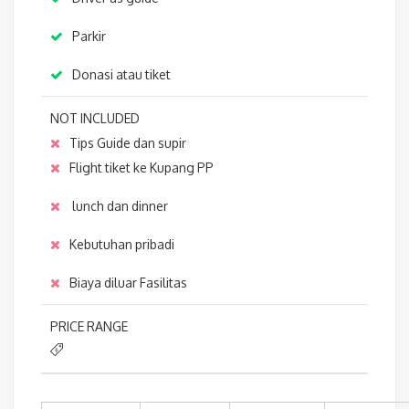
Parkir
Donasi atau tiket
NOT INCLUDED
Tips Guide dan supir
Flight tiket ke Kupang PP
lunch dan dinner
Kebutuhan pribadi
Biaya diluar Fasilitas
PRICE RANGE