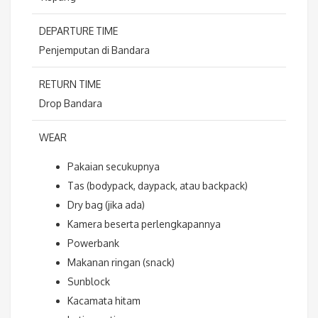
DEPARTURE TIME
Penjemputan di Bandara
RETURN TIME
Drop Bandara
WEAR
Pakaian secukupnya
Tas (bodypack, daypack, atau backpack)
Dry bag (jika ada)
Kamera beserta perlengkapannya
Powerbank
Makanan ringan (snack)
Sunblock
Kacamata hitam