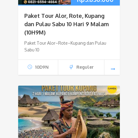
Paket Tour Alor, Rote, Kupang
dan Pulau Sabu 10 Hari 9 Malam
(10H9M)
Paket Tour Alor–Rote–Kupang dan Pulau
Sabu 10
10D9N
Reguler