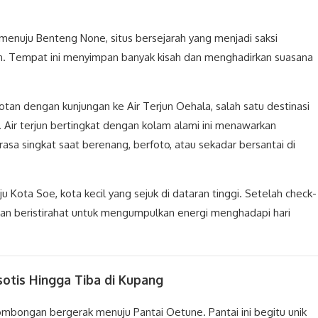
enuju Benteng None, situs bersejarah yang menjadi saksi
n. Tempat ini menyimpan banyak kisah dan menghadirkan suasana
tan dengan kunjungan ke Air Terjun Oehala, salah satu destinasi
 Air terjun bertingkat dengan kolam alami ini menawarkan
asa singkat saat berenang, berfoto, atau sekadar bersantai di
u Kota Soe, kota kecil yang sejuk di dataran tinggi. Setelah check-
an beristirahat untuk mengumpulkan energi menghadapi hari
sotis Hingga Tiba di Kupang
ombongan bergerak menuju Pantai Oetune. Pantai ini begitu unik