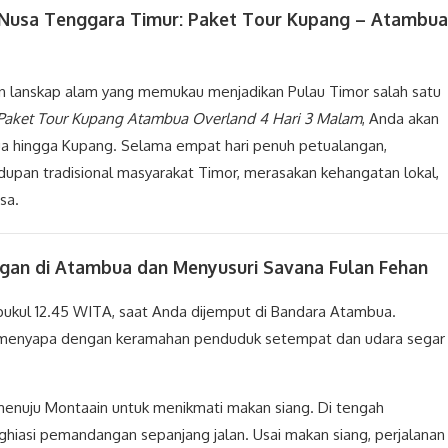
 Nusa Tenggara Timur: Paket Tour Kupang – Atambua
an lanskap alam yang memukau menjadikan Pulau Timor salah satu
Paket Tour Kupang Atambua Overland 4 Hari 3 Malam
, Anda akan
ua hingga Kupang. Selama empat hari penuh petualangan,
upan tradisional masyarakat Timor, merasakan kehangatan lokal,
sa.
gan di Atambua dan Menyusuri Savana Fulan Fehan
 pukul 12.45 WITA, saat Anda dijemput di Bandara Atambua.
 menyapa dengan keramahan penduduk setempat dan udara segar
menuju Montaain untuk menikmati makan siang. Di tengah
ghiasi pemandangan sepanjang jalan. Usai makan siang, perjalanan