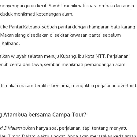
h menyerupai gurun kecil. Sambil menikmati suara ombak dan angin
a duduk menikmati ketenangan alam.
ut ke Pantai Kalbano, sebuah pantai dengan hamparan batu karang
Makan siang disediakan di sekitar kawasan pantai sebelum
i Kalbano.
kan wilayah selatan menuju Kupang, ibu kota NTT. Perjalanan
n penuh cerita dan tawa, sembari menikmati pemandangan alam
ti makan malam terakhir bersama, mengakhiri perjalanan overland
ng Atambua bersama Campa Tour?
ri 3 Malam
bukan hanya soal perjalanan, tapi tentang menyatu
ulau Timor. Dalam waktu singkat, Anda akan merasakan kedalaman