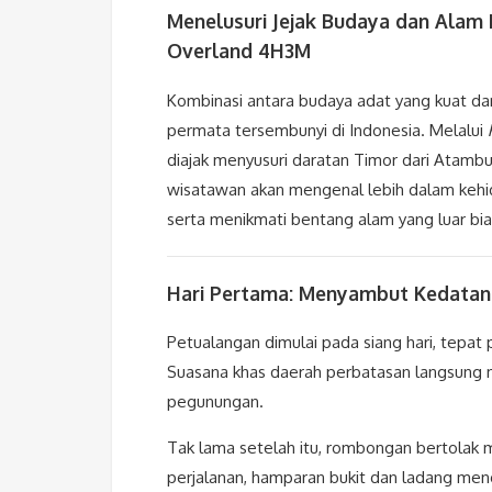
Menelusuri Jejak Budaya dan Alam
Overland 4H3M
Kombinasi antara budaya adat yang kuat d
permata tersembunyi di Indonesia. Melalui
diajak menyusuri daratan Timor dari Atamb
wisatawan akan mengenal lebih dalam kehid
serta menikmati bentang alam yang luar bia
Hari Pertama: Menyambut Kedatan
Petualangan dimulai pada siang hari, tepat
Suasana khas daerah perbatasan langsung
pegunungan.
Tak lama setelah itu, rombongan bertolak 
perjalanan, hamparan bukit dan ladang men