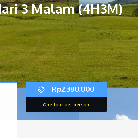
ari 3 Malam (4H3M)
Rp
2.380.000
One tour per person