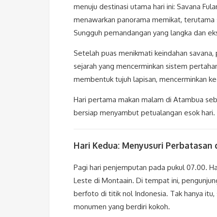
menuju destinasi utama hari ini: Savana Ful
menawarkan panorama memikat, terutama sa
Sungguh pemandangan yang langka dan eks
Setelah puas menikmati keindahan savana, p
sejarah yang mencerminkan sistem pertahan
membentuk tujuh lapisan, mencerminkan kece
Hari pertama makan malam di Atambua sebel
bersiap menyambut petualangan esok hari.
Hari Kedua: Menyusuri Perbatasan 
Pagi hari penjemputan pada pukul 07.00. Ha
Leste di Montaain. Di tempat ini, pengunjun
berfoto di titik nol Indonesia. Tak hanya it
monumen yang berdiri kokoh.