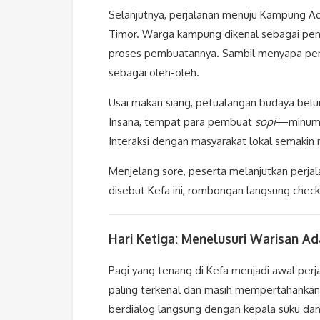
Selanjutnya, perjalanan menuju Kampung Ada
Timor. Warga kampung dikenal sebagai pengr
proses pembuatannya. Sambil menyapa pen
sebagai oleh-oleh.
Usai makan siang, petualangan budaya bel
Insana, tempat para pembuat
sopi
—minuman
Interaksi dengan masyarakat lokal semaki
Menjelang sore, peserta melanjutkan perjal
disebut Kefa ini, rombongan langsung chec
Hari Ketiga: Menelusuri Warisan A
Pagi yang tenang di Kefa menjadi awal per
paling terkenal dan masih mempertahankan g
berdialog langsung dengan kepala suku dan 