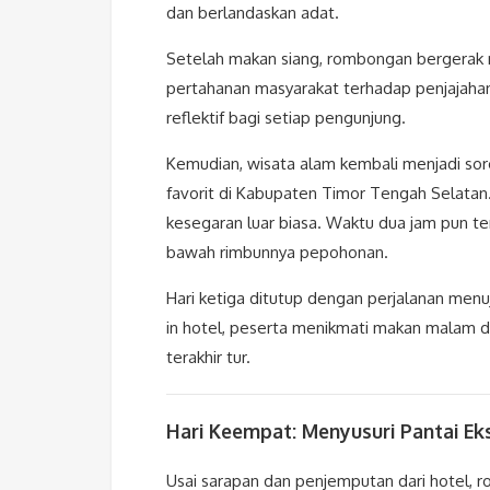
dan berlandaskan adat.
Setelah makan siang, rombongan bergerak m
pertahanan masyarakat terhadap penjajaha
reflektif bagi setiap pengunjung.
Kemudian, wisata alam kembali menjadi soro
favorit di Kabupaten Timor Tengah Selatan.
kesegaran luar biasa. Waktu dua jam pun ter
bawah rimbunnya pepohonan.
Hari ketiga ditutup dengan perjalanan menuj
in hotel, peserta menikmati makan malam d
terakhir tur.
Hari Keempat: Menyusuri Pantai Ek
Usai sarapan dan penjemputan dari hotel, r