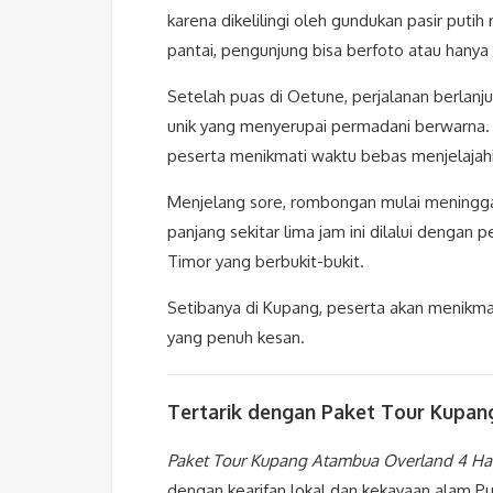
karena dikelilingi oleh gundukan pasir puti
pantai, pengunjung bisa berfoto atau hany
Setelah puas di Oetune, perjalanan berlanj
unik yang menyerupai permadani berwarna. 
peserta menikmati waktu bebas menjelajah
Menjelang sore, rombongan mulai meninggal
panjang sekitar lima jam ini dilalui denga
Timor yang berbukit-bukit.
Setibanya di Kupang, peserta akan menikma
yang penuh kesan.
Tertarik dengan Paket Tour Kupa
Paket Tour Kupang Atambua Overland 4 Ha
dengan kearifan lokal dan kekayaan alam P