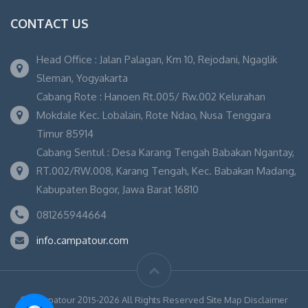
CONTACT US
Head Office : Jalan Palagan, Km 10, Rejodani, Ngaglik
Sleman, Yogyakarta
Cabang Rote : Hanoen Rt.005/ Rw.002 Kelurahan
Mokdale Kec. Lobalain, Rote Ndao, Nusa Tenggara
Timur 85914
Cabang Sentul : Desa Karang Tengah Babakan Ngantay,
RT.002/RW.008, Karang Tengah, Kec. Babakan Madang,
Kabupaten Bogor, Jawa Barat 16810
081265944664
info.campatour.com
© Campatour 2015-2026 All Rights Reserved Site Map Disclaimer