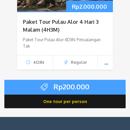
Rp
2.000.000
Paket Tour Pulau Alor 4 Hari 3
Malam (4H3M)
Paket Tour Pulau Alor 4D3N: Petualangan
Tak
4D3N
Reguler
Rp
200.000
One tour per person