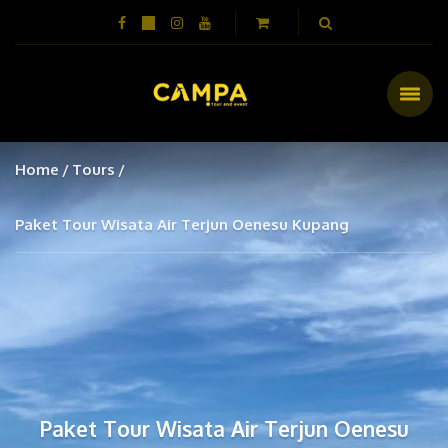
Home
Tours
Paket Tour Wisata Air Terjun Oenesu Kupang
Paket Tour Wisata Air Terjun Oenesu