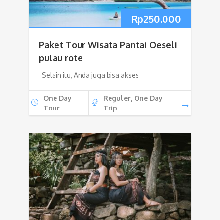
Rp
250.000
Paket Tour Wisata Pantai Oeseli
pulau rote
Selain itu, Anda juga bisa akses
One Day
Reguler, One Day
Tour
Trip