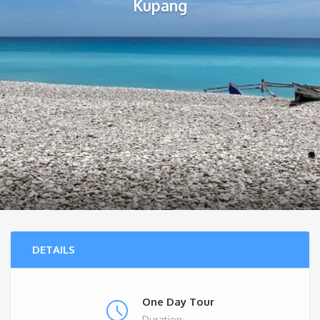
Kupang
DETAILS
One Day Tour
Duration