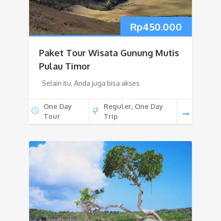
Rp
450.000
Paket Tour Wisata Gunung Mutis
Pulau Timor
Selain itu, Anda juga bisa akses
One Day
Reguler, One Day
Tour
Trip