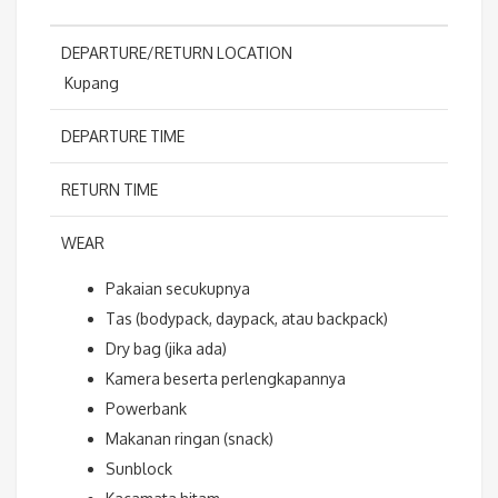
DEPARTURE/RETURN LOCATION
Kupang
DEPARTURE TIME
RETURN TIME
WEAR
Pakaian secukupnya
Tas (bodypack, daypack, atau backpack)
Dry bag (jika ada)
Kamera beserta perlengkapannya
Powerbank
Makanan ringan (snack)
Sunblock