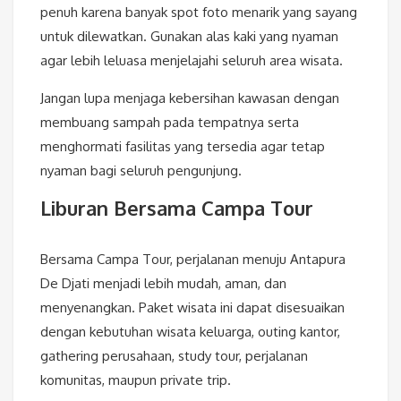
penuh karena banyak spot foto menarik yang sayang
untuk dilewatkan. Gunakan alas kaki yang nyaman
agar lebih leluasa menjelajahi seluruh area wisata.
Jangan lupa menjaga kebersihan kawasan dengan
membuang sampah pada tempatnya serta
menghormati fasilitas yang tersedia agar tetap
nyaman bagi seluruh pengunjung.
Liburan Bersama Campa Tour
Bersama Campa Tour, perjalanan menuju Antapura
De Djati menjadi lebih mudah, aman, dan
menyenangkan. Paket wisata ini dapat disesuaikan
dengan kebutuhan wisata keluarga, outing kantor,
gathering perusahaan, study tour, perjalanan
komunitas, maupun private trip.