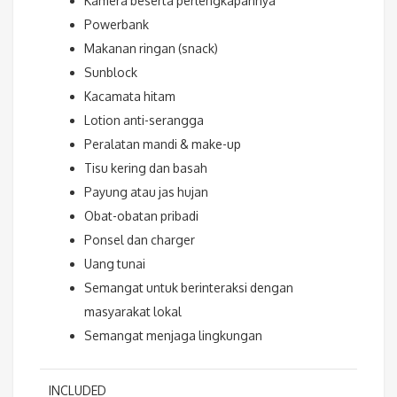
Kamera beserta perlengkapannya
Powerbank
Makanan ringan (snack)
Sunblock
Kacamata hitam
Lotion anti-serangga
Peralatan mandi & make-up
Tisu kering dan basah
Payung atau jas hujan
Obat-obatan pribadi
Ponsel dan charger
Uang tunai
Semangat untuk berinteraksi dengan
masyarakat lokal
Semangat menjaga lingkungan
INCLUDED