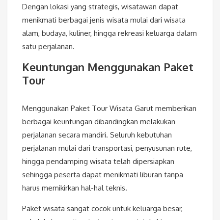
Dengan lokasi yang strategis, wisatawan dapat
menikmati berbagai jenis wisata mulai dari wisata
alam, budaya, kuliner, hingga rekreasi keluarga dalam
satu perjalanan.
Keuntungan Menggunakan Paket
Tour
Menggunakan Paket Tour Wisata Garut memberikan
berbagai keuntungan dibandingkan melakukan
perjalanan secara mandiri. Seluruh kebutuhan
perjalanan mulai dari transportasi, penyusunan rute,
hingga pendamping wisata telah dipersiapkan
sehingga peserta dapat menikmati liburan tanpa
harus memikirkan hal-hal teknis.
Paket wisata sangat cocok untuk keluarga besar,