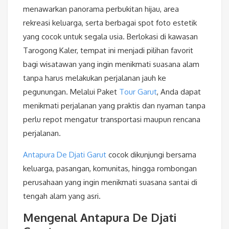
menawarkan panorama perbukitan hijau, area
rekreasi keluarga, serta berbagai spot foto estetik
yang cocok untuk segala usia. Berlokasi di kawasan
Tarogong Kaler, tempat ini menjadi pilihan favorit
bagi wisatawan yang ingin menikmati suasana alam
tanpa harus melakukan perjalanan jauh ke
pegunungan. Melalui Paket
Tour Garut
, Anda dapat
menikmati perjalanan yang praktis dan nyaman tanpa
perlu repot mengatur transportasi maupun rencana
perjalanan.
Antapura De Djati Garut
cocok dikunjungi bersama
keluarga, pasangan, komunitas, hingga rombongan
perusahaan yang ingin menikmati suasana santai di
tengah alam yang asri.
Mengenal Antapura De Djati