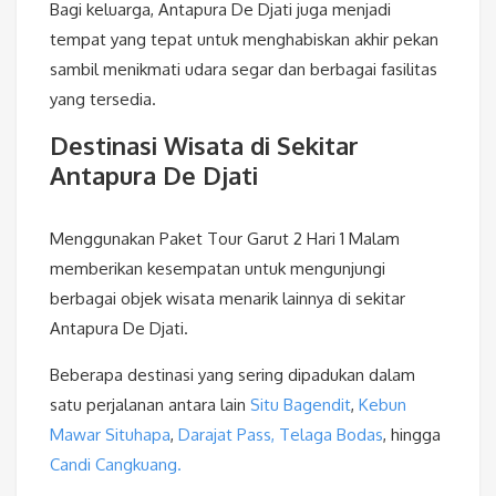
Bagi keluarga, Antapura De Djati juga menjadi
tempat yang tepat untuk menghabiskan akhir pekan
sambil menikmati udara segar dan berbagai fasilitas
yang tersedia.
Destinasi Wisata di Sekitar
Antapura De Djati
Menggunakan Paket Tour Garut 2 Hari 1 Malam
memberikan kesempatan untuk mengunjungi
berbagai objek wisata menarik lainnya di sekitar
Antapura De Djati.
Beberapa destinasi yang sering dipadukan dalam
satu perjalanan antara lain
Situ Bagendit
,
Kebun
Mawar Situhapa
,
Darajat Pass,
Telaga Bodas
, hingga
Candi Cangkuang.