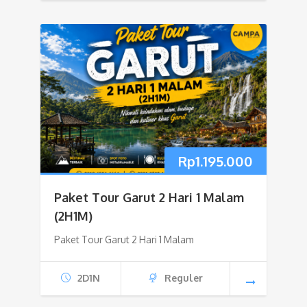
Rp
1.195.000
Paket Tour Garut 2 Hari 1 Malam
(2H1M)
Paket Tour Garut 2 Hari 1 Malam
2D1N
Reguler