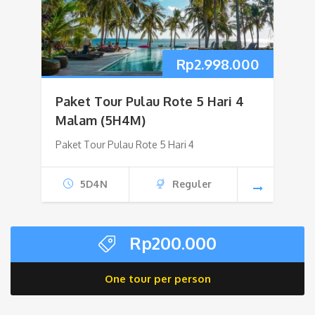
Rp
2.998.000
Paket Tour Pulau Rote 5 Hari 4
Malam (5H4M)
Paket Tour Pulau Rote 5 Hari 4
5D4N
Reguler
Rp
200.000
One tour per person