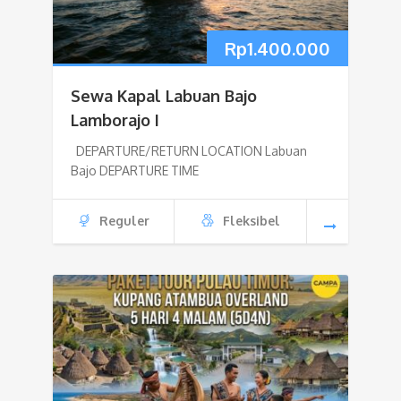
Rp
1.400.000
Sewa Kapal Labuan Bajo
Lamborajo I
DEPARTURE/RETURN LOCATION Labuan
Bajo DEPARTURE TIME
Reguler
Fleksibel