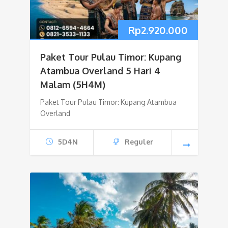
Rp
2.920.000
Paket Tour Pulau Timor: Kupang
Atambua Overland 5 Hari 4
Malam (5H4M)
Paket Tour Pulau Timor: Kupang Atambua
Overland
5D4N
Reguler