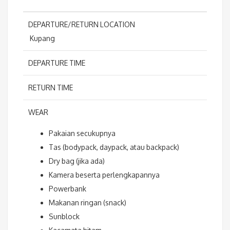
DEPARTURE/RETURN LOCATION
Kupang
DEPARTURE TIME
RETURN TIME
WEAR
Pakaian secukupnya
Tas (bodypack, daypack, atau backpack)
Dry bag (jika ada)
Kamera beserta perlengkapannya
Powerbank
Makanan ringan (snack)
Sunblock