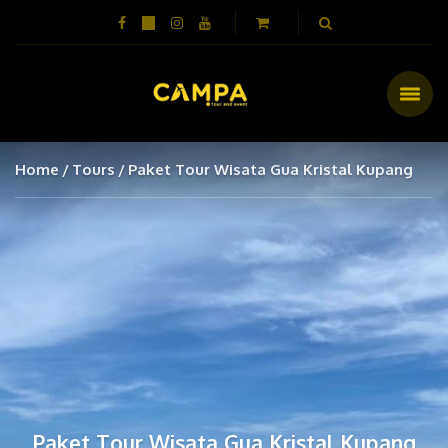
Home
Tours
Paket Tour Wisata Gua Kristal Kupang
Paket Tour Wisata Gua Kristal Kupang