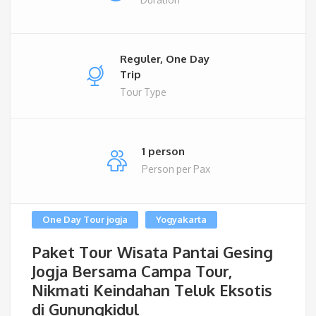
Reguler, One Day
Trip
Tour Type
1 person
Person per Pax
One Day Tour jogja
Yogyakarta
Paket Tour Wisata Pantai Gesing
Jogja Bersama Campa Tour,
Nikmati Keindahan Teluk Eksotis
di Gunungkidul