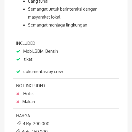
Uang tunai
Semangat untuk berinteraksi dengan
masyarakat lokal
Semangat menjaga lingkungan
INCLUDED
Mobil,BBM, Bensin
tiket
dokumentasi by crew
NOT INCLUDED
Hotel
Makan
HARGA
4 Rp 200,000
6 Rp 150,000