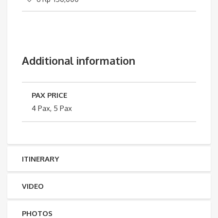
Additional information
PAX PRICE
4 Pax, 5 Pax
ITINERARY
VIDEO
PHOTOS