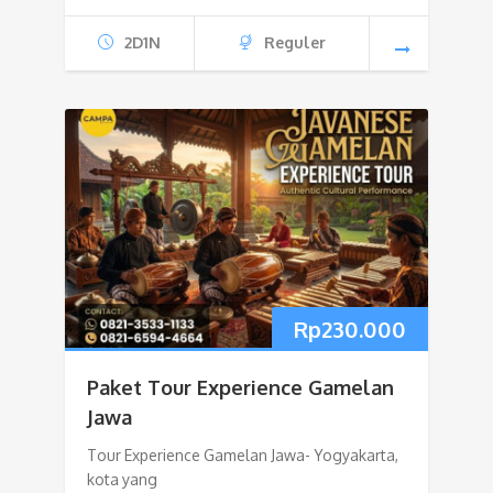
2D1N
Reguler
Rp
230.000
Paket Tour Experience Gamelan
Jawa
Tour Experience Gamelan Jawa- Yogyakarta,
kota yang