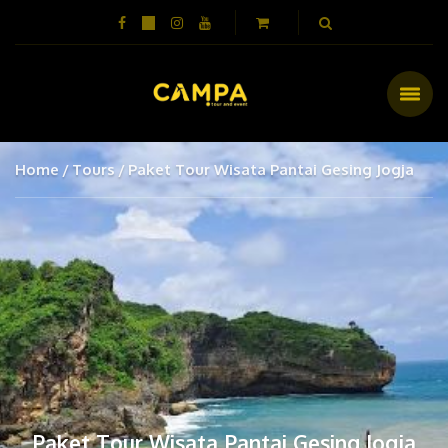
Home
Tours
Paket Tour Wisata Pantai Gesing Jogja
Paket Tour Wisata Pantai Gesing Jogja