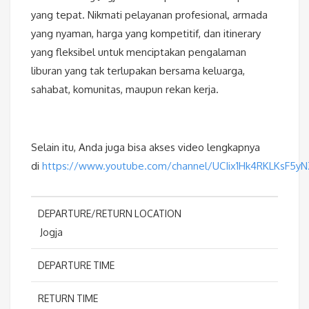
yang tepat. Nikmati pelayanan profesional, armada
yang nyaman, harga yang kompetitif, dan itinerary
yang fleksibel untuk menciptakan pengalaman
liburan yang tak terlupakan bersama keluarga,
sahabat, komunitas, maupun rekan kerja.
Selain itu, Anda juga bisa akses video lengkapnya
di
https://www.youtube.com/channel/UCIix1Hk4RKLKsF5y
DEPARTURE/RETURN LOCATION
Jogja
DEPARTURE TIME
RETURN TIME