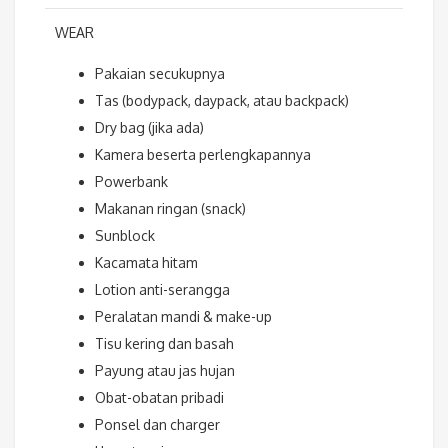
WEAR
Pakaian secukupnya
Tas (bodypack, daypack, atau backpack)
Dry bag (jika ada)
Kamera beserta perlengkapannya
Powerbank
Makanan ringan (snack)
Sunblock
Kacamata hitam
Lotion anti-serangga
Peralatan mandi & make-up
Tisu kering dan basah
Payung atau jas hujan
Obat-obatan pribadi
Ponsel dan charger