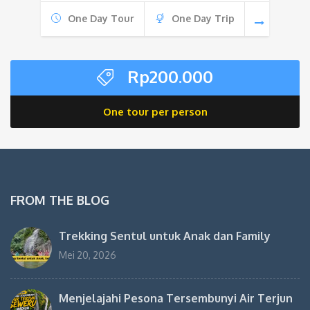
One Day Tour
One Day Trip
Rp
200.000
One tour per person
FROM THE BLOG
Trekking Sentul untuk Anak dan Family
Mei 20, 2026
Menjelajahi Pesona Tersembunyi Air Terjun