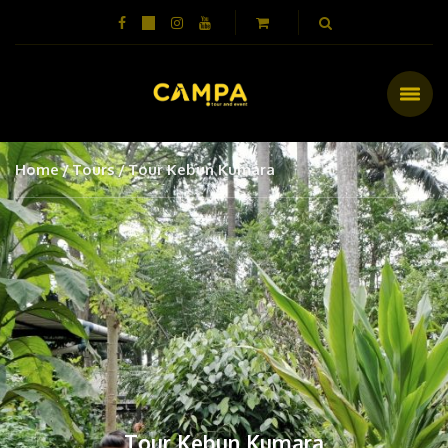
Home
Tours
Tour Kebun Kumara
Tour Kebun Kumara