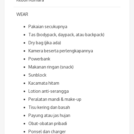
WEAR
Pakaian secukupnya
Tas (bodypack, daypack, atau backpack)
Dry bag (jika ada)
Kamera beserta perlengkapannya
Powerbank
Makanan ringan (snack)
Sunblock
Kacamata hitam
Lotion anti-serangga
Peralatan mandi & make-up
Tisu kering dan basah
Payung atau jas hujan
Obat-obatan pribadi
Ponsel dan charger