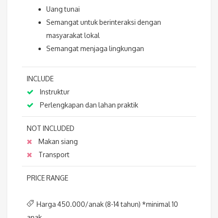
Uang tunai
Semangat untuk berinteraksi dengan
masyarakat lokal
Semangat menjaga lingkungan
INCLUDE
Instruktur
Perlengkapan dan lahan praktik
NOT INCLUDED
Makan siang
Transport
PRICE RANGE
Harga 450.000/anak (8-14 tahun) *minimal 10
anak