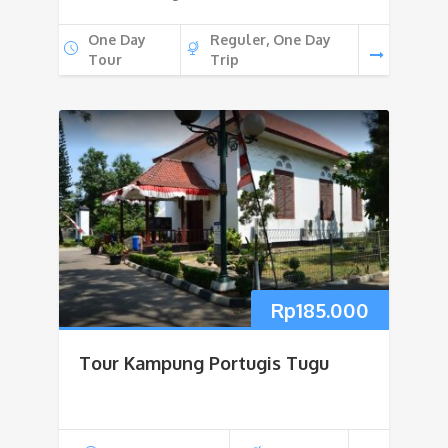
One Day
Reguler, One Day
Tour
Trip
Rp
185.000
Tour Kampung Portugis Tugu