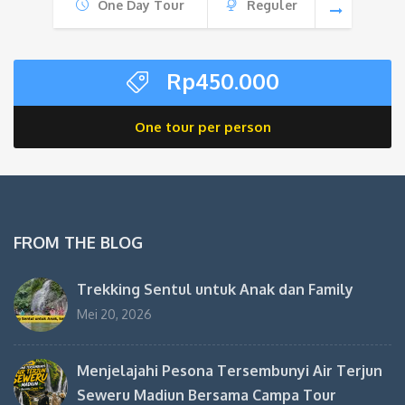
One Day Tour
Reguler
Rp
450.000
One tour per person
FROM THE BLOG
Trekking Sentul untuk Anak dan Family
Mei 20, 2026
Menjelajahi Pesona Tersembunyi Air Terjun
Seweru Madiun Bersama Campa Tour