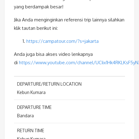
yang berdampak besar!
Jika Anda menginginkan referensi trip lainnya silahkan
klik tautan berikut ini:
https://campatour.com/?s=jakarta
Anda juga bisa akses video lenkapnya
di
https://www.youtube.com/channel/UCIix1Hk4RKLKsF5y
DEPARTURE/RETURN LOCATION
Kebun Kumara
DEPARTURE TIME
Bandara
RETURN TIME
Kebun Kumara