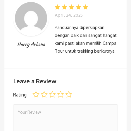
April 24, 2025
Panduannya dipersiapkan
dengan baik dan sangat hangat,
kami pasti akan memilih Campa
Harry Ardana
Tour untuk trekking berikutnya
Leave a Review
Rating