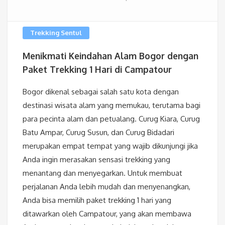
Trekking Sentul
Menikmati Keindahan Alam Bogor dengan
Paket Trekking 1 Hari di Campatour
Bogor dikenal sebagai salah satu kota dengan
destinasi wisata alam yang memukau, terutama bagi
para pecinta alam dan petualang. Curug Kiara, Curug
Batu Ampar, Curug Susun, dan Curug Bidadari
merupakan empat tempat yang wajib dikunjungi jika
Anda ingin merasakan sensasi trekking yang
menantang dan menyegarkan. Untuk membuat
perjalanan Anda lebih mudah dan menyenangkan,
Anda bisa memilih paket trekking 1 hari yang
ditawarkan oleh Campatour, yang akan membawa