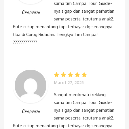
sama tim Campa Tour. Guide-
nya sigap dan sangat perhatian
Cresentia
sama peserta, terutama anak2.
Rute cukup menantang tapi terbayar dg senangnya
tiba di Curug Bidadari. Tengkyu Tim Campa!
????????????
Maret 27, 2025
Sangat menikmati trekking
sama tim Campa Tour. Guide-
nya sigap dan sangat perhatian
Cresentia
sama peserta, terutama anak2.
Rute cukup menantang tapi terbayar dg senangnya