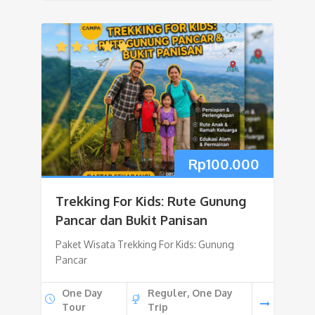
Rp
100.000
Trekking For Kids: Rute Gunung
Pancar dan Bukit Panisan
Paket Wisata Trekking For Kids: Gunung
Pancar
One Day
Reguler, One Day
Tour
Trip