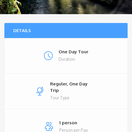
DETAILS
One Day Tour
Duration
Reguler, One Day
Trip
Tour Type
1 person
Person per Pax