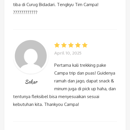
tiba di Curug Bidadari. Tengkyu Tim Campa!
????????????
April 10, 2025
Pertama kali trekking pake
Campa trip dan puas! Guidenya
ramah dan jago, dapat snack &
Sekar
minum juga di pick up haha, dan
tentunya fleksibel bisa menyesuaikan sesuai
kebutuhan kita. Thankyou Campa!