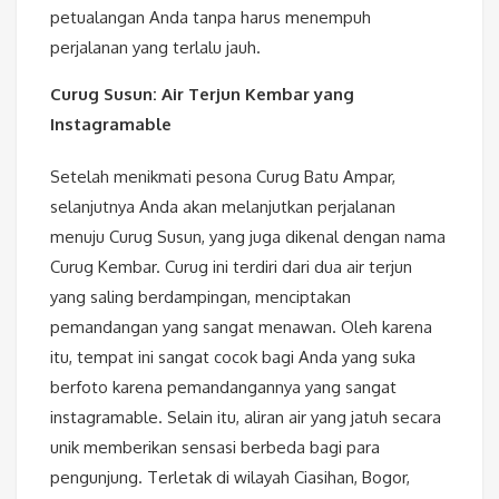
petualangan Anda tanpa harus menempuh
perjalanan yang terlalu jauh.
Curug Susun: Air Terjun Kembar yang
Instagramable
Setelah menikmati pesona Curug Batu Ampar,
selanjutnya Anda akan melanjutkan perjalanan
menuju Curug Susun, yang juga dikenal dengan nama
Curug Kembar. Curug ini terdiri dari dua air terjun
yang saling berdampingan, menciptakan
pemandangan yang sangat menawan. Oleh karena
itu, tempat ini sangat cocok bagi Anda yang suka
berfoto karena pemandangannya yang sangat
instagramable. Selain itu, aliran air yang jatuh secara
unik memberikan sensasi berbeda bagi para
pengunjung. Terletak di wilayah Ciasihan, Bogor,