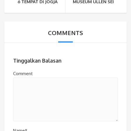
6 TEMPAT DI JOGJA YANG DIKUNJUNGI AKTOR NETFLI
MUSEUM ULLEN SENTALU, 
COMMENTS
Tinggalkan Balasan
Comment
Name*