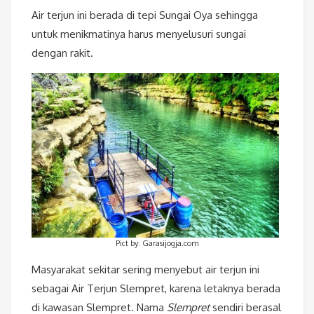
Air terjun ini berada di tepi Sungai Oya sehingga
untuk menikmatinya harus menyelusuri sungai
dengan rakit.
Pict by: Garasijogja.com
Masyarakat sekitar sering menyebut air terjun ini
sebagai Air Terjun Slempret, karena letaknya berada
di kawasan Slempret. Nama
Slempret
sendiri berasal