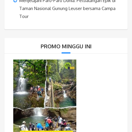
Menjelajahi Paru-Paru Dunia: Petualangan Epik di
Taman Nasional Gunung Leuser bersama Campa
Tour
PROMO MINGGU INI