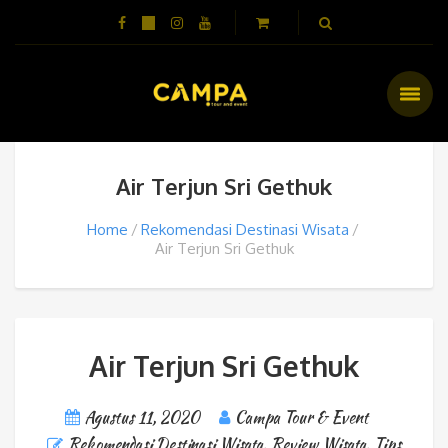
Air Terjun Sri Gethuk
Home
Rekomendasi Destinasi Wisata
Air Terjun Sri Gethuk
Air Terjun Sri Gethuk
Agustus 11, 2020
Campa Tour & Event
Rekomendasi Destinasi Wisata
,
Review Wisata
,
Tips