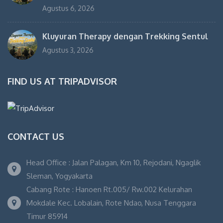
Agustus 6, 2026
Kluyuran Therapy dengan Trekking Sentul
Agustus 3, 2026
FIND US AT TRIPADVISOR
CONTACT US
Head Office : Jalan Palagan, Km 10, Rejodani, Ngaglik
Sleman, Yogyakarta
Cabang Rote : Hanoen Rt.005/ Rw.002 Kelurahan
Mokdale Kec. Lobalain, Rote Ndao, Nusa Tenggara
Timur 85914