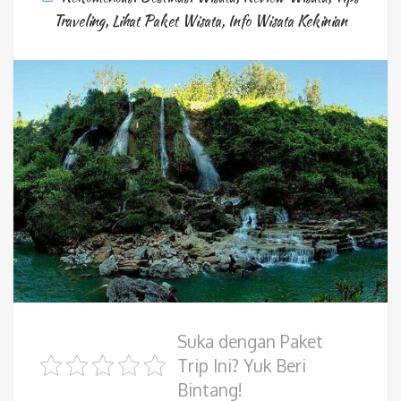
Traveling
,
Lihat Paket Wisata
,
Info Wisata Kekinian
Suka dengan Paket
Trip Ini? Yuk Beri
Bintang!