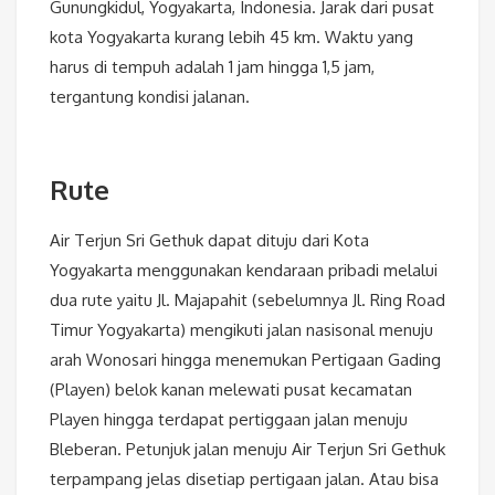
Gunungkidul, Yogyakarta, Indonesia. Jarak dari pusat
kota Yogyakarta kurang lebih 45 km. Waktu yang
harus di tempuh adalah 1 jam hingga 1,5 jam,
tergantung kondisi jalanan.
Rute
Air Terjun Sri Gethuk dapat dituju dari Kota
Yogyakarta menggunakan kendaraan pribadi melalui
dua rute yaitu Jl. Majapahit (sebelumnya Jl. Ring Road
Timur Yogyakarta) mengikuti jalan nasisonal menuju
arah Wonosari hingga menemukan Pertigaan Gading
(Playen) belok kanan melewati pusat kecamatan
Playen hingga terdapat pertiggaan jalan menuju
Bleberan. Petunjuk jalan menuju Air Terjun Sri Gethuk
terpampang jelas disetiap pertigaan jalan. Atau bisa