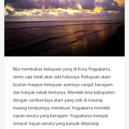
Bila membahas kekayaan yang di Kota Yogyakarta,
tentu saja tidak akan ada habisnya. Kekayaan alam
buatan maupun kekayaan alamnya sangat beragam
dan banyak sekali tentunya. Memiliki lima kabupaten
dengan sumberdaya alam yang unik di masing-
masing tempatnya, membuat Yogyakarta memiliki
tujuan wisata yang beragam. Yogyakarta menjadi
tempat tujuan wisata yang banyak didatangi