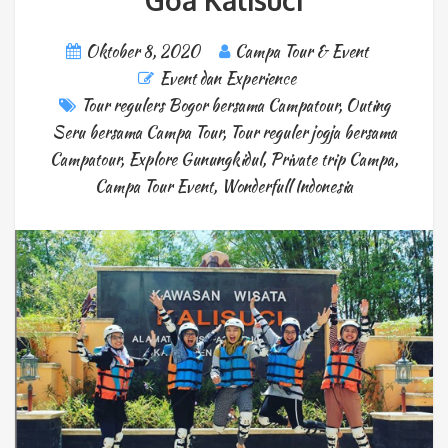
Oktober 8, 2020
Campa Tour & Event
Event dan Experience
Tour regulers Bogor bersama Campatour
,
Outing
Seru bersama Campa Tour
,
Tour reguler jogja bersama
Campatour
,
Explore Gunungkidul
,
Private trip Campa
,
Campa Tour Event
,
Wonderfull Indonesia