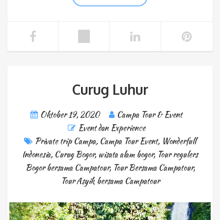
Curug Luhur
Oktober 19, 2020
Campa Tour & Event
Event dan Experience
Private trip Campa
,
Campa Tour Event
,
Wonderfull
Indonesia
,
Curug Bogor
,
wisata alam bogor
,
Tour regulers
Bogor bersama Campatour
,
Tour Bersama Campatour
,
Tour Asyik bersama Campatour