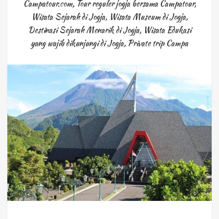
Campatour.com
,
Tour reguler jogja bersama Campatour
,
Wisata Sejarah di Jogja
,
Wisata Museum di Jogja
,
Destinasi Sejarah Menarik di Jogja
,
Wisata Edukasi
yang wajib dikunjungi di Jogja
,
Private trip Campa