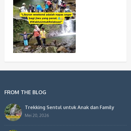
FROM THE BLOG
Trekking Sentul untuk Anak dan Family
Mei 20, 2026