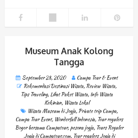
Museum Anak Kolong
Tangga
September 28, 2020
Campa Tour & Event
Rekomendasi Destinasi Wisata
,
Review Wisata
,
Tips Traveling
,
Lihat Paket Wisata
,
Info Wisata
Kekinian
,
Wisata Lokal
Wisata Museum di Jogja
,
Private trip Campa
,
Campa Tour Event
,
Wonderfull Indonesia
,
Tour regulers
Bogor bersama Campatour
,
pesona jogja
,
Tours Reguler
Jogja di Campatour.com
,
Tour regulers Jogja di