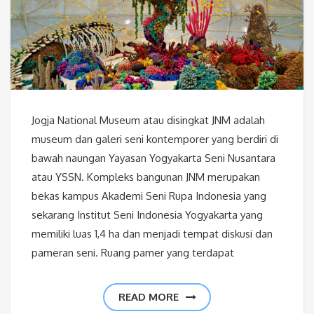
Jogja National Museum atau disingkat JNM adalah
museum dan galeri seni kontemporer yang berdiri di
bawah naungan Yayasan Yogyakarta Seni Nusantara
atau YSSN. Kompleks bangunan JNM merupakan
bekas kampus Akademi Seni Rupa Indonesia yang
sekarang Institut Seni Indonesia Yogyakarta yang
memiliki luas 1,4 ha dan menjadi tempat diskusi dan
pameran seni. Ruang pamer yang terdapat
READ MORE