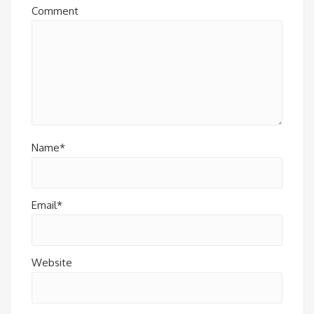
Comment
Name*
Email*
Website