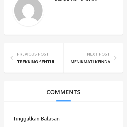
PREVIOUS POST
NEXT POST
TREKKING SENTUL CURUG LEUWI HEJO, TEMPAT WISA
MENIKMATI KEINDAHAN CU
COMMENTS
Tinggalkan Balasan