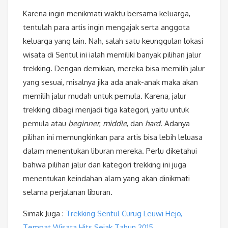
Karena ingin menikmati waktu bersama keluarga,
tentulah para artis ingin mengajak serta anggota
keluarga yang lain. Nah, salah satu keunggulan lokasi
wisata di Sentul ini ialah memiliki banyak pilihan jalur
trekking. Dengan demikian, mereka bisa memilih jalur
yang sesuai, misalnya jika ada anak-anak maka akan
memilih jalur mudah untuk pemula. Karena, jalur
trekking dibagi menjadi tiga kategori, yaitu untuk
pemula atau
beginner
,
middle
, dan
hard
. Adanya
pilihan ini memungkinkan para artis bisa lebih leluasa
dalam menentukan liburan mereka. Perlu diketahui
bahwa pilihan jalur dan kategori trekking ini juga
menentukan keindahan alam yang akan dinikmati
selama perjalanan liburan.
Simak Juga :
Trekking Sentul Curug Leuwi Hejo,
Tempat Wisata Hits Sejak Tahun 2015