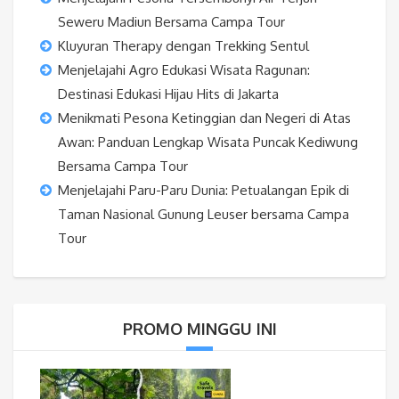
Seweru Madiun Bersama Campa Tour
Kluyuran Therapy dengan Trekking Sentul
Menjelajahi Agro Edukasi Wisata Ragunan:
Destinasi Edukasi Hijau Hits di Jakarta
Menikmati Pesona Ketinggian dan Negeri di Atas
Awan: Panduan Lengkap Wisata Puncak Kediwung
Bersama Campa Tour
Menjelajahi Paru-Paru Dunia: Petualangan Epik di
Taman Nasional Gunung Leuser bersama Campa
Tour
PROMO MINGGU INI