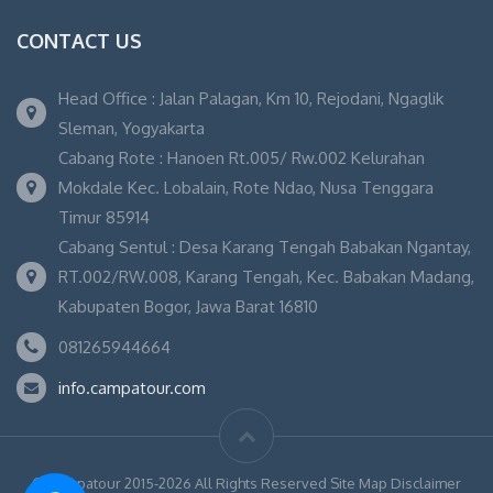
CONTACT US
Head Office : Jalan Palagan, Km 10, Rejodani, Ngaglik
Sleman, Yogyakarta
Cabang Rote : Hanoen Rt.005/ Rw.002 Kelurahan
Mokdale Kec. Lobalain, Rote Ndao, Nusa Tenggara
Timur 85914
Cabang Sentul : Desa Karang Tengah Babakan Ngantay,
RT.002/RW.008, Karang Tengah, Kec. Babakan Madang,
Kabupaten Bogor, Jawa Barat 16810
081265944664
info.campatour.com
© Campatour 2015-2026 All Rights Reserved Site Map Disclaimer