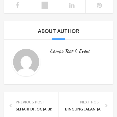
ABOUT AUTHOR
Campa Tour & Event
PREVIOUS POST
NEXT POST
SEHARI DI JOGJA BISA KEMANA SAJA YA? 5 REKOMEN
BINGUNG JALAN JALAN KE 