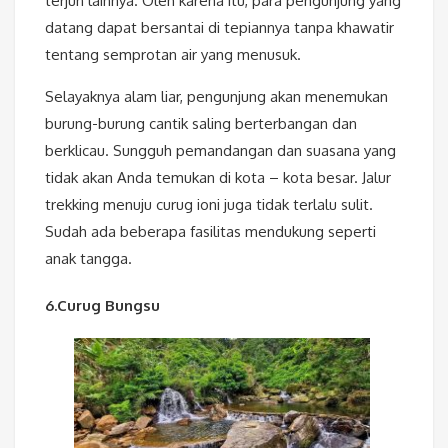
terjun lainnya. Oleh karena itu, para pengunjung yang
datang dapat bersantai di tepiannya tanpa khawatir
tentang semprotan air yang menusuk.
Selayaknya alam liar, pengunjung akan menemukan
burung-burung cantik saling berterbangan dan
berklicau. Sungguh pemandangan dan suasana yang
tidak akan Anda temukan di kota – kota besar. Jalur
trekking menuju curug ioni juga tidak terlalu sulit.
Sudah ada beberapa fasilitas mendukung seperti
anak tangga.
6.Curug Bungsu