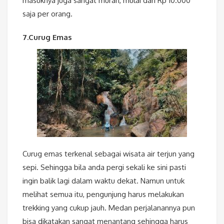
masuknya juga sangat murah, mulai dari Rp 10.000
saja per orang.
7.Curug Emas
Curug emas terkenal sebagai wisata air terjun yang
sepi. Sehingga bila anda pergi sekali ke sini pasti
ingin balik lagi dalam waktu dekat. Namun untuk
melihat semua itu, pengunjung harus melakukan
trekking yang cukup jauh. Medan perjalanannya pun
bisa dikatakan sangat menantang sehingga harus