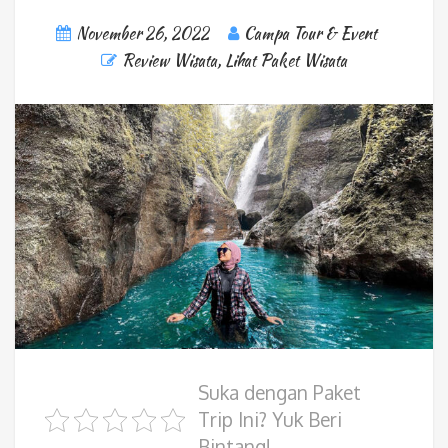
November 26, 2022
Campa Tour & Event
Review Wisata
,
Lihat Paket Wisata
Suka dengan Paket
Trip Ini? Yuk Beri
Bintang!