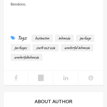
Bendono.
Tags:
destination
indonesia
package
packages
south east asia
wonderful indonesia
wonderfulindonesia
ABOUT AUTHOR