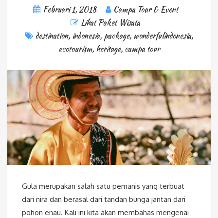
Februari 1, 2018
Campa Tour & Event
Lihat Paket Wisata
destination
,
indonesia
,
package
,
wonderfulindonesia
,
ecotourism
,
heritage
,
campa tour
Gula merupakan salah satu pemanis yang terbuat
dari nira dan berasal dari tandan bunga jantan dari
pohon enau. Kali ini kita akan membahas mengenai