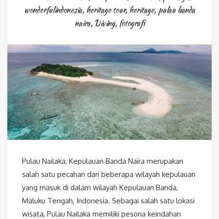
wonderfulindonesia
,
heritage tour
,
heritage
,
pulau banda
naira
,
Diving
,
fotografi
Pulau Nailaka, Kepulauan Banda Naira merupakan
salah satu pecahan dari beberapa wilayah kepulauan
yang masuk di dalam wilayah Kepulauan Banda,
Maluku Tengah, Indonesia. Sebagai salah satu lokasi
wisata, Pulau Nailaka memiliki pesona keindahan