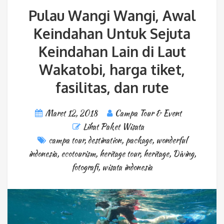
Pulau Wangi Wangi, Awal
Keindahan Untuk Sejuta
Keindahan Lain di Laut
Wakatobi, harga tiket,
fasilitas, dan rute
Maret 12, 2018
Campa Tour & Event
Lihat Paket Wisata
campa tour
,
destination
,
package
,
wonderful
indonesia
,
ecotourism
,
heritage tour
,
heritage
,
Diving
,
fotografi
,
wisata indonesia