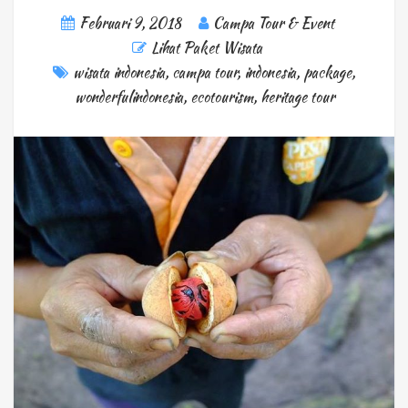
Februari 9, 2018
Campa Tour & Event
Lihat Paket Wisata
wisata indonesia
,
campa tour
,
indonesia
,
package
,
wonderfulindonesia
,
ecotourism
,
heritage tour