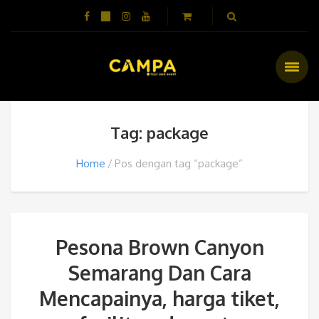
Tag: package
Home
Pos dengan tag “package”
Pesona Brown Canyon
Semarang Dan Cara
Mencapainya, harga tiket,