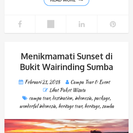
Menikmamati Sunset di
Bukit Wairinding Sumba
Februari 21, 2018
Campa Tour & Event
Lihat Paket Wisata
campa tour
,
destination
,
indonesia
,
package
,
wonderful indonesia
,
heritage tour
,
heritage
,
sumba