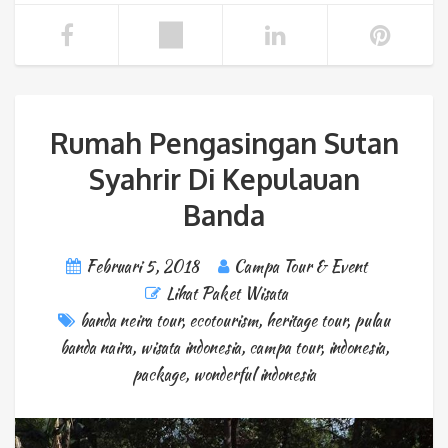
Rumah Pengasingan Sutan
Syahrir Di Kepulauan
Banda
Februari 5, 2018
Campa Tour & Event
Lihat Paket Wisata
banda neira tour
,
ecotourism
,
heritage tour
,
pulau
banda naira
,
wisata indonesia
,
campa tour
,
indonesia
,
package
,
wonderful indonesia