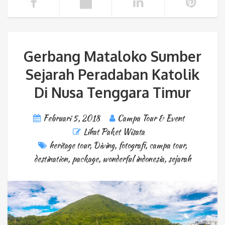
Gerbang Mataloko Sumber
Sejarah Peradaban Katolik
Di Nusa Tenggara Timur
Februari 5, 2018
Campa Tour & Event
Lihat Paket Wisata
heritage tour
,
Diving
,
fotografi
,
campa tour
,
destination
,
package
,
wonderful indonesia
,
sejarah