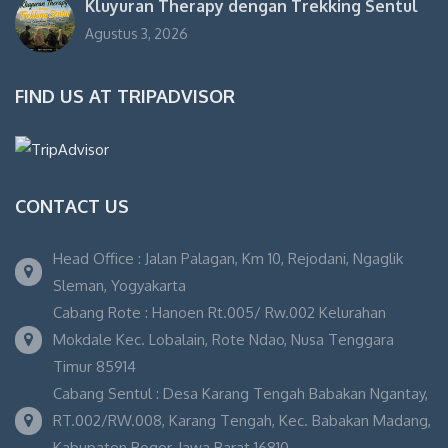
Kluyuran Therapy dengan Trekking Sentul
Agustus 3, 2026
FIND US AT TRIPADVISOR
CONTACT US
Head Office : Jalan Palagan, Km 10, Rejodani, Ngaglik
Sleman, Yogyakarta
Cabang Rote : Hanoen Rt.005/ Rw.002 Kelurahan
Mokdale Kec. Lobalain, Rote Ndao, Nusa Tenggara
Timur 85914
Cabang Sentul : Desa Karang Tengah Babakan Ngantay,
RT.002/RW.008, Karang Tengah, Kec. Babakan Madang,
Kabupaten Bogor, Jawa Barat 16810