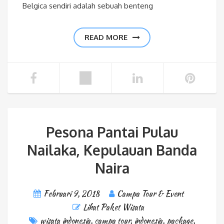
Belgica sendiri adalah sebuah benteng
READ MORE
Pesona Pantai Pulau
Nailaka, Kepulauan Banda
Naira
Februari 9, 2018
Campa Tour & Event
Lihat Paket Wisata
wisata indonesia
,
campa tour
,
indonesia
,
package
,