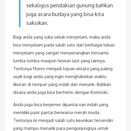
sekaligus pendakian gunung bahkan
juga acara budaya yang bisa kita
saksikan.
Bagi anda yang suka sekali menyelam, maka anda
bisa menyelam pada salah satu dari berbagai lokasi
menyelam yang sangat menyenangkan bersama
lumba-lumba maupun hewan laut yang lainnya.
Tentunya Flores menjadi tujuan wisata yang paling
asyik bagi anda yang ingin menghabiskan waktu
liburan di tempat yang indah dan menarik. Bahkan
disana anda juga bisa bertemu dengan Komodo.
Anda juga bisa berjemur dipantai nan indah yang
memiliki pasir pantai berwarna merah muda.
Tentunya ini menjadi salah satu keunikan tersendiri
yang mampu menarik para pengunjungnya untuk